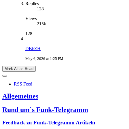
Replies
128
Views
215k
128
DB6ZH
May 6, 2026 at 1:25 PM
Mark All as Read
RSS Feed
Allgemeines
Rund um`s Funk-Telegramm
Feedback zu Funk-Telegramm Artikeln