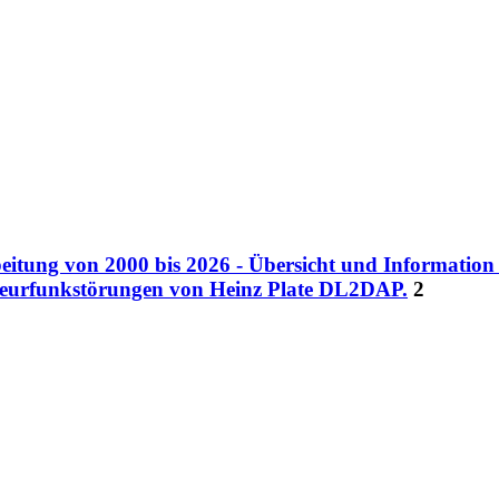
eitung von 2000 bis 2026 - Übersicht und Informatio
teurfunkstörungen von Heinz Plate DL2DAP.
2