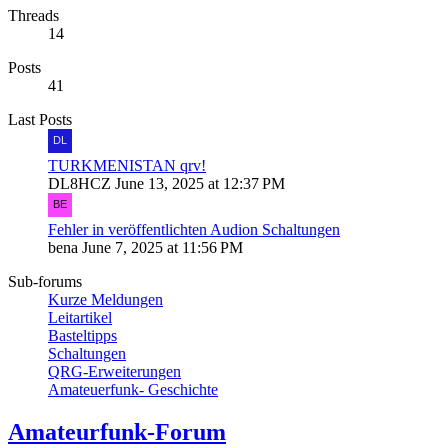
Threads
14
Posts
41
Last Posts
TURKMENISTAN qrv!
DL8HCZ
June 13, 2025 at 12:37 PM
Fehler in veröffentlichten Audion Schaltungen
bena
June 7, 2025 at 11:56 PM
Sub-forums
Kurze Meldungen
Leitartikel
Basteltipps
Schaltungen
QRG-Erweiterungen
Amateuerfunk- Geschichte
Amateurfunk-Forum