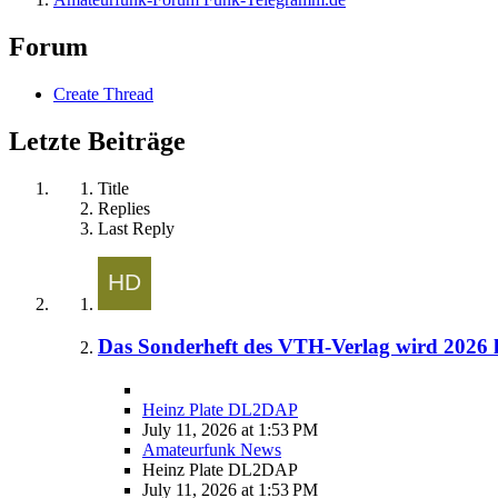
Forum
Create Thread
Letzte Beiträge
Title
Replies
Last Reply
Das Sonderheft des VTH-Verlag wird 2026 l
Heinz Plate DL2DAP
July 11, 2026 at 1:53 PM
Amateurfunk News
Heinz Plate DL2DAP
July 11, 2026 at 1:53 PM