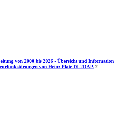
eitung von 2000 bis 2026 - Übersicht und Informatio
teurfunkstörungen von Heinz Plate DL2DAP.
2