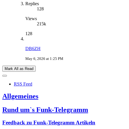
Replies
128
Views
215k
128
DB6ZH
May 6, 2026 at 1:25 PM
Mark All as Read
RSS Feed
Allgemeines
Rund um`s Funk-Telegramm
Feedback zu Funk-Telegramm Artikeln