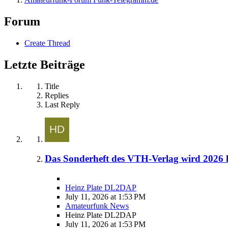
Forum
Create Thread
Letzte Beiträge
Title
Replies
Last Reply
Das Sonderheft des VTH-Verlag wird 2026 l
Heinz Plate DL2DAP
July 11, 2026 at 1:53 PM
Amateurfunk News
Heinz Plate DL2DAP
July 11, 2026 at 1:53 PM