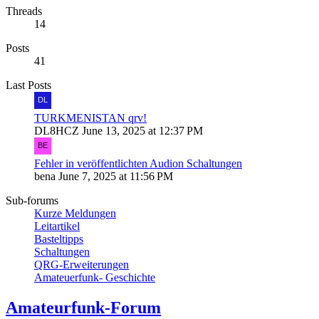
Threads
14
Posts
41
Last Posts
TURKMENISTAN qrv!
DL8HCZ
June 13, 2025 at 12:37 PM
Fehler in veröffentlichten Audion Schaltungen
bena
June 7, 2025 at 11:56 PM
Sub-forums
Kurze Meldungen
Leitartikel
Basteltipps
Schaltungen
QRG-Erweiterungen
Amateuerfunk- Geschichte
Amateurfunk-Forum