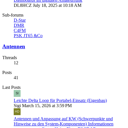
Dashboards im digitalen Amateurfunk
DL8HCZ
July 18, 2025 at 10:18 AM
Sub-forums
D-Star
DMR
C4FM
PSK JT65 &Co
Antennen
Threads
12
Posts
41
Last Posts
Leichte Delta Loop für Portabel-Einsatz (Eigenbau)
Sigi
March 15, 2026 at 3:59 PM
Antennen und Anpassung auf KW (Schwerpunkte und
Hinweise zu den System-Komponenten) Informationen