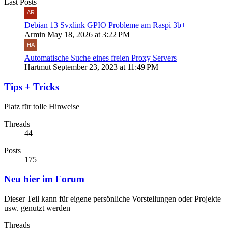
Last Posts
Debian 13 Svxlink GPIO Probleme am Raspi 3b+
Armin
May 18, 2026 at 3:22 PM
Automatische Suche eines freien Proxy Servers
Hartmut
September 23, 2023 at 11:49 PM
Tips + Tricks
Platz für tolle Hinweise
Threads
44
Posts
175
Neu hier im Forum
Dieser Teil kann für eigene persönliche Vorstellungen oder Projekte
usw. genutzt werden
Threads