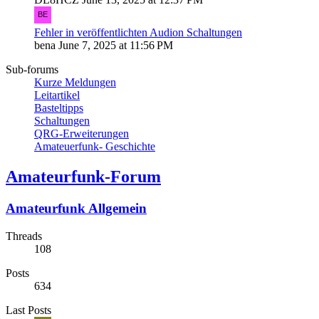
Fehler in veröffentlichten Audion Schaltungen
bena
June 7, 2025 at 11:56 PM
Sub-forums
Kurze Meldungen
Leitartikel
Basteltipps
Schaltungen
QRG-Erweiterungen
Amateuerfunk- Geschichte
Amateurfunk-Forum
Amateurfunk Allgemein
Threads
108
Posts
634
Last Posts