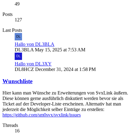
49
Posts
127
Last Posts
Hallo von DL3BLA
DL3BLA
May 15, 2025 at 7:53 AM
Hallo von DL3XY
DL8HCZ
December 31, 2024 at 1:58 PM
Wunschliste
Hier kann man Wünsche zu Erweiterungen von SvxLink äußern.
Diese können gerne ausführlich diskutiert werden bevor sie als
Ticket auf der Developer-Liste erscheinen. Alternativ hat man
jederzeit die Möglichkeit selber Einträge zu erstellen:
https://github.com/sm0svx/svxlink/issues
Threads
16