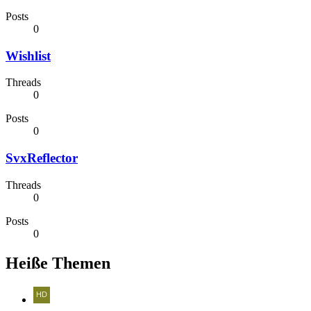
Posts
0
Wishlist
Threads
0
Posts
0
SvxReflector
Threads
0
Posts
0
Heiße Themen