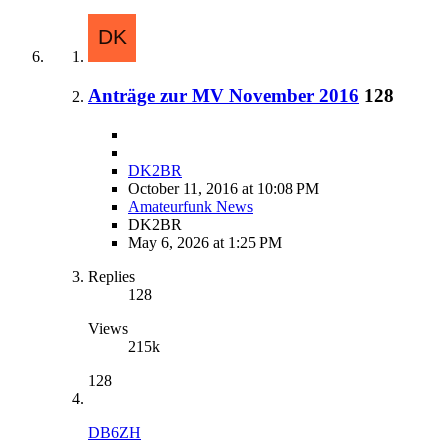
Anträge zur MV November 2016
128
DK2BR
October 11, 2016 at 10:08 PM
Amateurfunk News
DK2BR
May 6, 2026 at 1:25 PM
Replies
128
Views
215k
128
DB6ZH