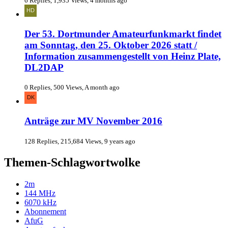
6 Replies, 1,935 Views, 4 months ago
Der 53. Dortmunder Amateurfunkmarkt findet
am Sonntag, den 25. Oktober 2026 statt /
Information zusammengestellt von Heinz Plate,
DL2DAP
0 Replies, 500 Views, A month ago
Anträge zur MV November 2016
128 Replies, 215,684 Views, 9 years ago
Themen-Schlagwortwolke
2m
144 MHz
6070 kHz
Abonnement
AfuG