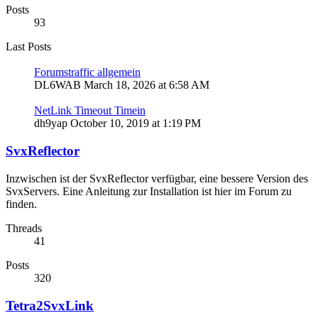
Posts
93
Last Posts
Forumstraffic allgemein
DL6WAB
March 18, 2026 at 6:58 AM
NetLink Timeout Timein
dh9yap
October 10, 2019 at 1:19 PM
SvxReflector
Inzwischen ist der SvxReflector verfügbar, eine bessere Version des
SvxServers. Eine Anleitung zur Installation ist hier im Forum zu
finden.
Threads
41
Posts
320
Tetra2SvxLink