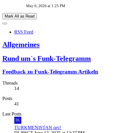
May 6, 2026 at 1:25 PM
Mark All as Read
RSS Feed
Allgemeines
Rund um`s Funk-Telegramm
Feedback zu Funk-Telegramm Artikeln
Threads
14
Posts
41
Last Posts
TURKMENISTAN qrv!
DL8HCZ
June 13, 2025 at 12:37 PM