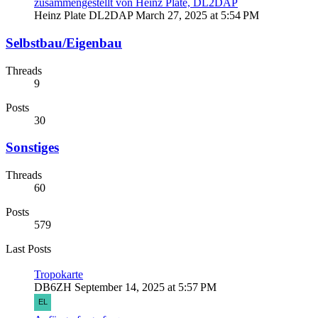
zusammengestellt von Heinz Plate, DL2DAP
Heinz Plate DL2DAP
March 27, 2025 at 5:54 PM
Selbstbau/Eigenbau
Threads
9
Posts
30
Sonstiges
Threads
60
Posts
579
Last Posts
Tropokarte
DB6ZH
September 14, 2025 at 5:57 PM