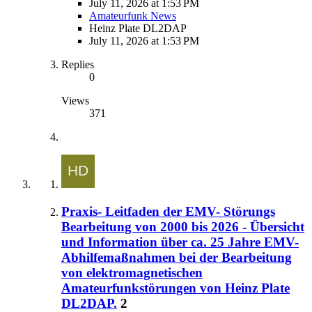
July 11, 2026 at 1:53 PM
Amateurfunk News
Heinz Plate DL2DAP
July 11, 2026 at 1:53 PM
Replies
0
Views
371
Praxis- Leitfaden der EMV- Störungs
Bearbeitung von 2000 bis 2026 - Übersicht
und Information über ca. 25 Jahre EMV-
Abhilfemaßnahmen bei der Bearbeitung
von elektromagnetischen
Amateurfunkstörungen von Heinz Plate
DL2DAP.
2