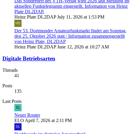
Das Sonderheft des VTH-Verlag wird 2026 laut Meldung im
aktuellen Funktelegramm eingestellt. Information von Heinz
Plate DL2DAP.
Heinz Plate DL2DAP
July 11, 2026 at 1:53 PM
Der 53. Dortmunder Amateurfunkmarkt findet am Sonntag,
den 25. Oktober 2026 statt / Information zusammengestellt
von Heinz Plate, DL2DAP
Heinz Plate DL2DAP
June 12, 2026 at 10:27 AM
Digitale Betriebsarten
Threads
41
Posts
135
Last Posts
Neuer Router
ELO
April 7, 2026 at 2:11 PM