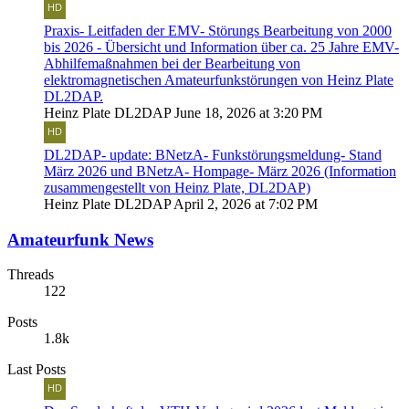
Praxis- Leitfaden der EMV- Störungs Bearbeitung von 2000
bis 2026 - Übersicht und Information über ca. 25 Jahre EMV-
Abhilfemaßnahmen bei der Bearbeitung von
elektromagnetischen Amateurfunkstörungen von Heinz Plate
DL2DAP.
Heinz Plate DL2DAP
June 18, 2026 at 3:20 PM
DL2DAP- update: BNetzA- Funkstörungsmeldung- Stand
März 2026 und BNetzA- Hompage- März 2026 (Information
zusammengestellt von Heinz Plate, DL2DAP)
Heinz Plate DL2DAP
April 2, 2026 at 7:02 PM
Amateurfunk News
Threads
122
Posts
1.8k
Last Posts