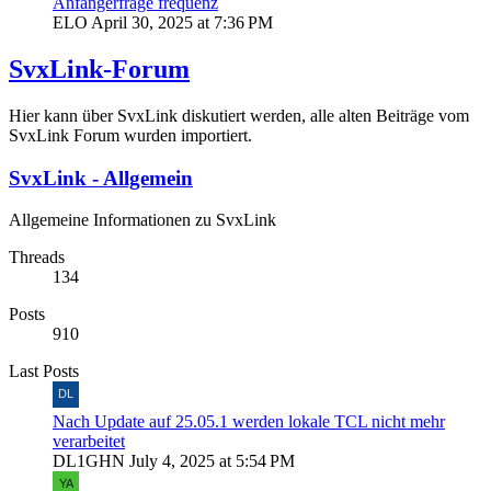
Anfängerfrage frequenz
ELO
April 30, 2025 at 7:36 PM
SvxLink-Forum
Hier kann über SvxLink diskutiert werden, alle alten Beiträge vom
SvxLink Forum wurden importiert.
SvxLink - Allgemein
Allgemeine Informationen zu SvxLink
Threads
134
Posts
910
Last Posts
Nach Update auf 25.05.1 werden lokale TCL nicht mehr
verarbeitet
DL1GHN
July 4, 2025 at 5:54 PM