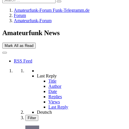
Amateurfunk-Forum Funk-Telegramm.de
Forum
Amateurfunk-Forum
Amateurfunk News
Mark All as Read
RSS Feed
Last Reply
Title
Author
Date
Replies
Views
Last Reply
Deutsch
Filter