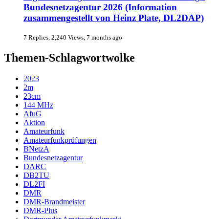
Bundesnetzagentur 2026 (Information
zusammengestellt von Heinz Plate, DL2DAP)
7 Replies, 2,240 Views, 7 months ago
Themen-Schlagwortwolke
2023
2m
23cm
144 MHz
AfuG
Aktion
Amateurfunk
Amateurfunkprüfungen
BNetzA
Bundesnetzagentur
DARC
DB2TU
DL2FI
DMR
DMR-Brandmeister
DMR-Plus