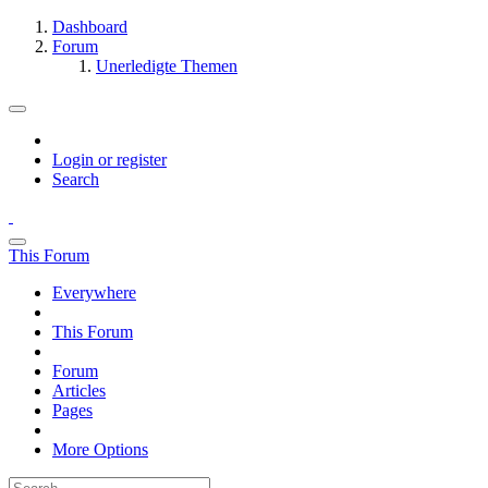
Dashboard
Forum
Unerledigte Themen
Login or register
Search
This Forum
Everywhere
This Forum
Forum
Articles
Pages
More Options