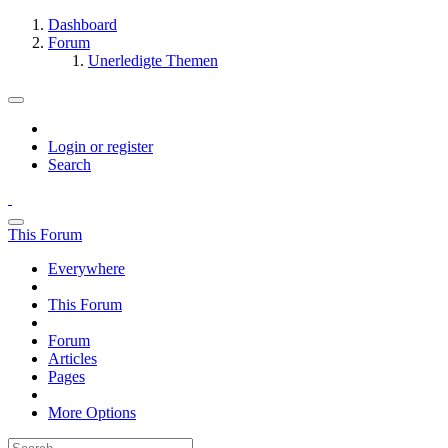
Dashboard
Forum
Unerledigte Themen
Login or register
Search
This Forum
Everywhere
This Forum
Forum
Articles
Pages
More Options