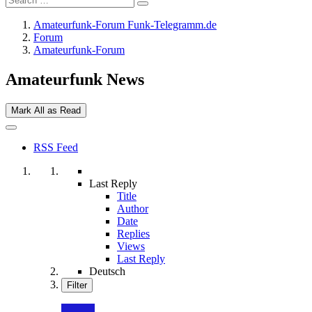
Amateurfunk-Forum Funk-Telegramm.de
Forum
Amateurfunk-Forum
Amateurfunk News
Mark All as Read
RSS Feed
Last Reply
Title
Author
Date
Replies
Views
Last Reply
Deutsch
Filter