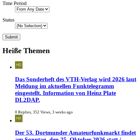
Time Period
Status
Heiße Themen
Das Sonderheft des VTH-Verlag wird 2026 laut
Meldung im aktuellen Funktelegramm
eingestellt. Information von Heinz Plate
DL2DAP.
0 Replies, 352 Views, 3 weeks ago
Der 53. Dortmunder Amateurfunkmarkt findet
am Sonntag, den 25. Oktober 2026 statt /