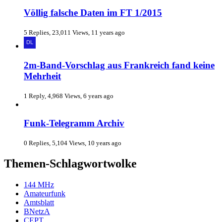
Völlig falsche Daten im FT 1/2015
5 Replies, 23,011 Views, 11 years ago
2m-Band-Vorschlag aus Frankreich fand keine
Mehrheit
1 Reply, 4,968 Views, 6 years ago
Funk-Telegramm Archiv
0 Replies, 5,104 Views, 10 years ago
Themen-Schlagwortwolke
144 MHz
Amateurfunk
Amtsblatt
BNetzA
CEPT