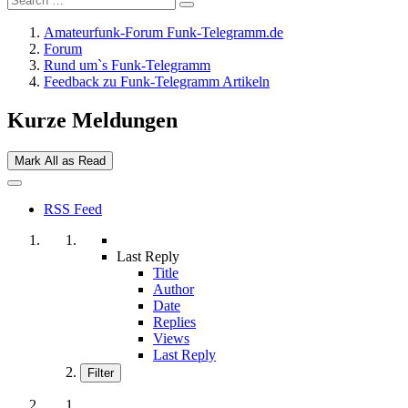
Amateurfunk-Forum Funk-Telegramm.de
Forum
Rund um`s Funk-Telegramm
Feedback zu Funk-Telegramm Artikeln
Kurze Meldungen
Mark All as Read
RSS Feed
Last Reply
Title
Author
Date
Replies
Views
Last Reply
Filter