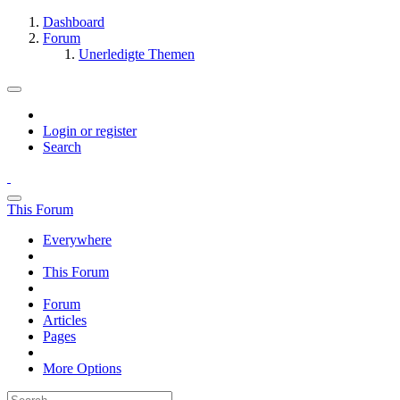
Dashboard
Forum
Unerledigte Themen
Login or register
Search
This Forum
Everywhere
This Forum
Forum
Articles
Pages
More Options