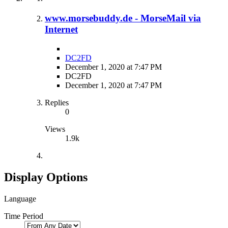
www.morsebuddy.de - MorseMail via
Internet
DC2FD
December 1, 2020 at 7:47 PM
DC2FD
December 1, 2020 at 7:47 PM
Replies
0
Views
1.9k
Display Options
Language
Time Period