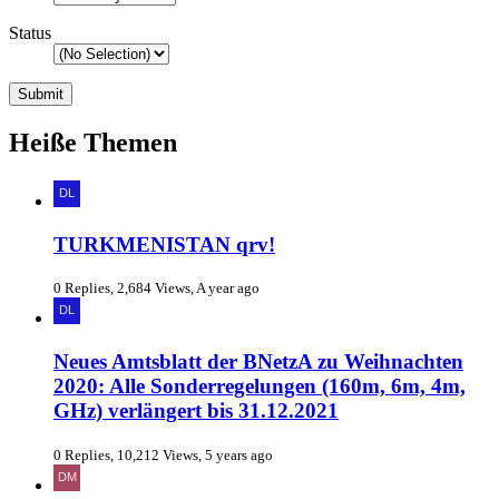
Status
Heiße Themen
TURKMENISTAN qrv!
0 Replies, 2,684 Views, A year ago
Neues Amtsblatt der BNetzA zu Weihnachten
2020: Alle Sonderregelungen (160m, 6m, 4m,
GHz) verlängert bis 31.12.2021
0 Replies, 10,212 Views, 5 years ago