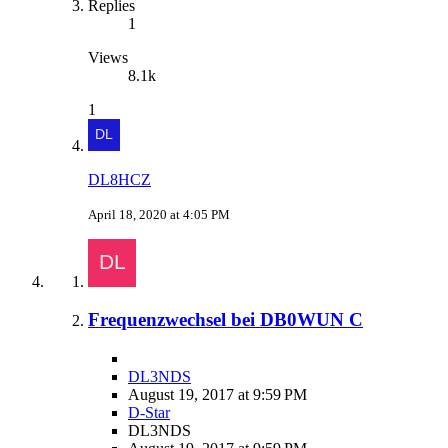
Replies
1
Views
8.1k
1
DL8HCZ
April 18, 2020 at 4:05 PM
Frequenzwechsel bei DB0WUN C
DL3NDS
August 19, 2017 at 9:59 PM
D-Star
DL3NDS