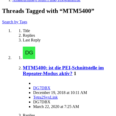
Threads Tagged with “MTM5400”
Search by Tags
Title
Replies
Last Reply
MTM5400: ist die PEI-Schnittstelle im
Repeater-Modus aktiv?
1
DG7DBX
December 19, 2018 at 10:11 AM
Tetra2SvxLink
DG7DBX
March 22, 2020 at 7:25 AM
Replies