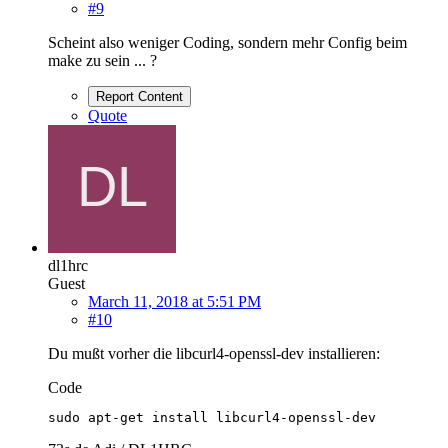
#9
Scheint also weniger Coding, sondern mehr Config beim
make zu sein ... ?
Report Content
Quote
dl1hrc
Guest
March 11, 2018 at 5:51 PM
#10
Du mußt vorher die libcurl4-openssl-dev installieren:
Code
sudo apt-get install libcurl4-openssl-dev