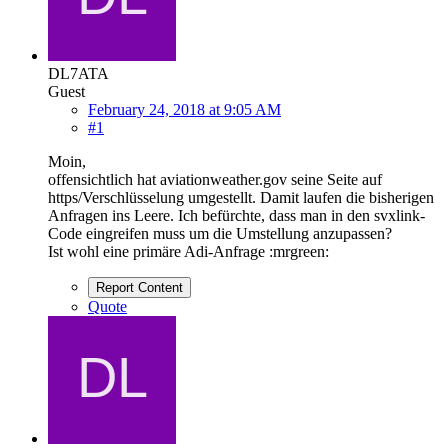
DL7ATA
Guest
February 24, 2018 at 9:05 AM
#1
Moin,
offensichtlich hat aviationweather.gov seine Seite auf
https/Verschlüsselung umgestellt. Damit laufen die bisherigen
Anfragen ins Leere. Ich befürchte, dass man in den svxlink-
Code eingreifen muss um die Umstellung anzupassen?
Ist wohl eine primäre Adi-Anfrage :mrgreen:
Report Content
Quote