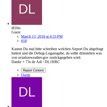
dl1hrc
Guest
March 13, 2018 at 4:33 PM
#18
Kannst Du mal bitte schreiben welchen Airport Du abgefragt
hattest und die Debug-Logausgabe, da sollte drinstehen was
von aviationweather.gov zurückgegeben wird.
Danke + 73s de Adi / DL1HRC
Report Content
Quote