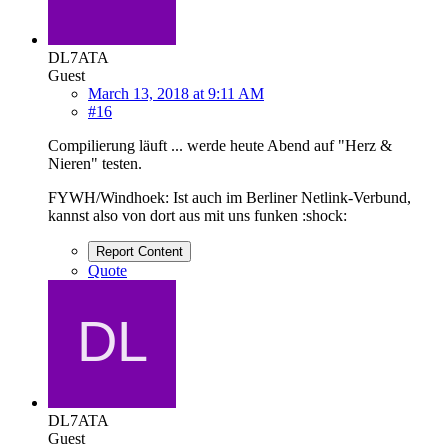
DL7ATA
Guest
March 13, 2018 at 9:11 AM
#16
Compilierung läuft ... werde heute Abend auf "Herz &
Nieren" testen.
FYWH/Windhoek: Ist auch im Berliner Netlink-Verbund,
kannst also von dort aus mit uns funken :shock:
Report Content
Quote
DL7ATA
Guest