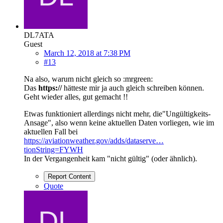
DL7ATA
Guest
March 12, 2018 at 7:38 PM
#13
Na also, warum nicht gleich so :mrgreen:
Das
https://
hätteste mir ja auch gleich schreiben können.
Geht wieder alles, gut gemacht !!
Etwas funktioniert allerdings nicht mehr, die"Ungültigkeits-
Ansage", also wenn keine aktuellen Daten vorliegen, wie im
aktuellen Fall bei
https://aviationweather.gov/adds/dataserve…
tionString=FYWH
In der Vergangenheit kam "nicht gültig" (oder ähnlich).
Report Content
Quote