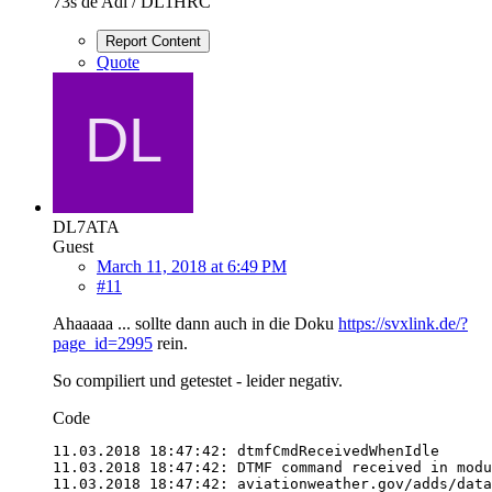
73s de Adi / DL1HRC
Report Content
Quote
DL7ATA
Guest
March 11, 2018 at 6:49 PM
#11
Ahaaaaa ... sollte dann auch in die Doku
https://svxlink.de/?
page_id=2995
rein.
So compiliert und getestet - leider negativ.
Code
11.03.2018 18:47:42: aviationweather.gov/adds/data