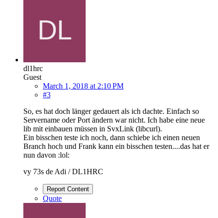
dl1hrc
Guest
March 1, 2018 at 2:10 PM
#3
So, es hat doch länger gedauert als ich dachte. Einfach so
Servername oder Port ändern war nicht. Ich habe eine neue
lib mit einbauen müssen in SvxLink (libcurl).
Ein bisschen teste ich noch, dann schiebe ich einen neuen
Branch hoch und Frank kann ein bisschen testen....das hat er
nun davon :lol:
vy 73s de Adi / DL1HRC
Report Content
Quote