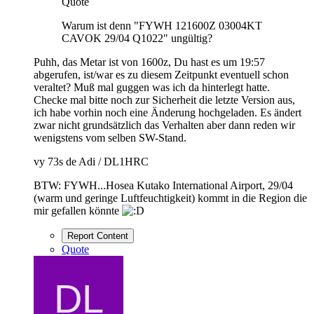
Quote
Warum ist denn "FYWH 121600Z 03004KT
CAVOK 29/04 Q1022" ungültig?
Puhh, das Metar ist von 1600z, Du hast es um 19:57
abgerufen, ist/war es zu diesem Zeitpunkt eventuell schon
veraltet? Muß mal guggen was ich da hinterlegt hatte.
Checke mal bitte noch zur Sicherheit die letzte Version aus,
ich habe vorhin noch eine Änderung hochgeladen. Es ändert
zwar nicht grundsätzlich das Verhalten aber dann reden wir
wenigstens vom selben SW-Stand.
vy 73s de Adi / DL1HRC
BTW: FYWH...Hosea Kutako International Airport, 29/04
(warm und geringe Luftfeuchtigkeit) kommt in die Region die
mir gefallen könnte
Report Content
Quote