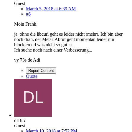
Guest
March 5, 2018 at 6:39 AM
#6
Moin Frank,
ja, ohne die libcurl geht es leider nicht (mehr). Ich bin aber
noch dran, der Metar-Abruf geht momentan leider nur
blockierend was nicht so gut ist.
Ich suche noch nach einer Verbesserung...
vy 73s de Adi
Report Content
Quote
dl1hrc
Guest
March 10, 2018 at 7:52 PM