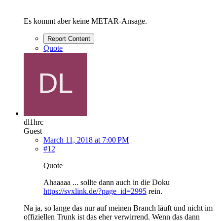
Es kommt aber keine METAR-Ansage.
Report Content
Quote
dl1hrc
Guest
March 11, 2018 at 7:00 PM
#12
Quote
Ahaaaaa ... sollte dann auch in die Doku
https://svxlink.de/?page_id=2995
rein.
Na ja, so lange das nur auf meinen Branch läuft und nicht im
offiziellen Trunk ist das eher verwirrend. Wenn das dann