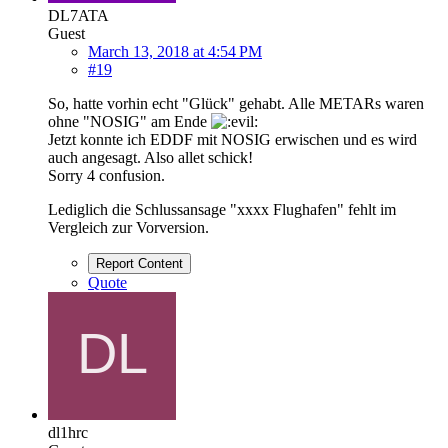
DL7ATA
Guest
March 13, 2018 at 4:54 PM
#19
So, hatte vorhin echt "Glück" gehabt. Alle METARs waren
ohne "NOSIG" am Ende
Jetzt konnte ich EDDF mit NOSIG erwischen und es wird
auch angesagt. Also allet schick!
Sorry 4 confusion.
Lediglich die Schlussansage "xxxx Flughafen" fehlt im
Vergleich zur Vorversion.
Report Content
Quote
dl1hrc