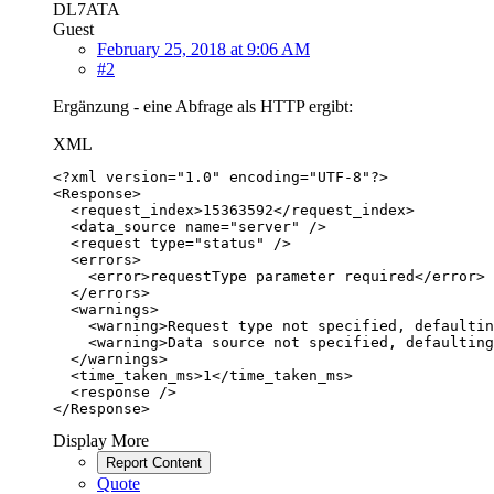
DL7ATA
Guest
February 25, 2018 at 9:06 AM
#2
Ergänzung - eine Abfrage als HTTP ergibt:
XML
</Response>
Display More
Report Content
Quote