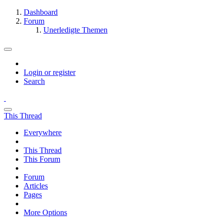
Dashboard
Forum
Unerledigte Themen
Login or register
Search
This Thread
Everywhere
This Thread
This Forum
Forum
Articles
Pages
More Options