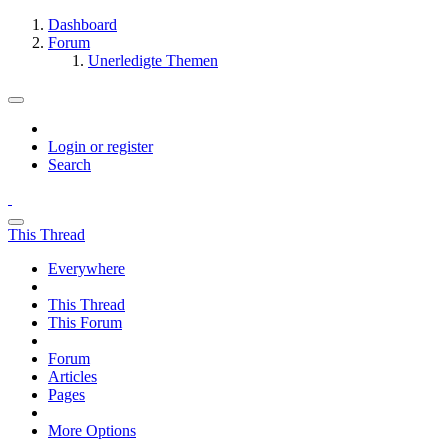
Dashboard
Forum
Unerledigte Themen
Login or register
Search
This Thread
Everywhere
This Thread
This Forum
Forum
Articles
Pages
More Options