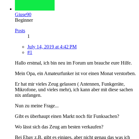
Giuse90
Beginner
Posts
1
July 14, 2019 at 4:42 PM
#1
Hallo erstmal, ich bin neu im Forum um brauche eure Hilfe.
Mein Opa, ein Amateurfunker ist vor einen Monat verstorben.
Er hat mir vieles Zeug gelassen ( Antennen, Funkgeräte,
Mikrofone, und vieles mehr), ich kann aber mit diese sachen
nix anfangen.
Nun zu meine Frage...
Gibt es überhaupt einen Markt noch für Funksachen?
Wo lässt sich das Zeug am besten verkaufen?
Bei Ebay z.B. gibt es einiges, aber nicht genau das was ich