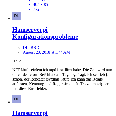
495 × 85
772
Hamserverpi
Konfigurationsprobleme
DL4BBD
August 23, 2018 at 1:44 AM
Hallo,
NTP läuft seitdem ich ntpd installiert habe. Die Zeit wird nun
durch den cron- Befehl 2x am Tag abgefragt. Ich schrieb ja
schon, der Repeater (svxlink) läuft. Ich kann das Relais
auftasten, Kennung und Rogerpiep läuft. Trotzdem zeigt er
mir diese Errorfehler.
Hamserverpi