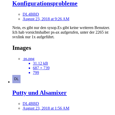
Konfigurationsprobleme
DL4BBD
August 23, 2018 at 9:26 AM
Nein, es gibt nur den sysop.Es gibt keine weiteren Benutzer.
Ich hab vorsichtshalber ps-ax aufgerufen, unter der 2265 ist
svxlink nur 1x aufgeführt.
Images
ps.png
31.12 kB
687 × 739
799
Putty und Alsamixer
DL4BBD
August 23, 2018 at 1:56 AM