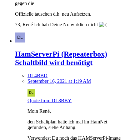
gegen die
Offizielle tauschen d.h. neu Aufsetzen.
73, René Ich hab Deine Nr. wirklich nicht
HamServerPi (Repeaterbox)
Schaltbild wird benötigt
DL4BBD
September 16, 2021 at 1:19 AM
Quote from DL8BBY
Moin René,
den Schaltplan hatte ich mal im HamNet
gefunden, siehe Anhang.
Verwendest Du noch das HAMServerPi-Image