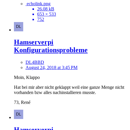
echolink.png
26.08 kB
653 × 533
752
Hamserverpi
Konfigurationsprobleme
DL4BBD
August 24, 2018 at 3:45 PM
Moin, Klappo
Hat bei mir aber nicht geklappt weil eine ganze Menge nicht
vorhanden bzw alles nachinstallieren musste.
73, René
Hamserverpi