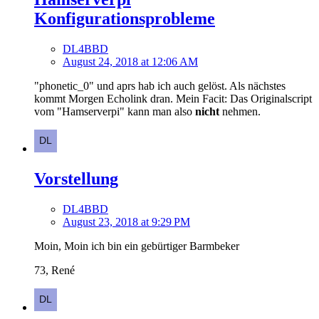
Konfigurationsprobleme
DL4BBD
August 24, 2018 at 12:06 AM
"phonetic_0" und aprs hab ich auch gelöst. Als nächstes
kommt Morgen Echolink dran. Mein Facit: Das Originalscript
vom "Hamserverpi" kann man also
nicht
nehmen.
Vorstellung
DL4BBD
August 23, 2018 at 9:29 PM
Moin, Moin ich bin ein gebürtiger Barmbeker
73, René