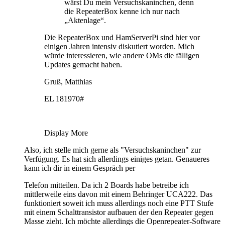
wärst Du mein Versuchskaninchen, denn
die RepeaterBox kenne ich nur nach
„Aktenlage“.
Die RepeaterBox und HamServerPi sind hier vor
einigen Jahren intensiv diskutiert worden. Mich
würde interessieren, wie andere OMs die fälligen
Updates gemacht haben.
Gruß, Matthias
EL 181970#
Display More
Also, ich stelle mich gerne als "Versuchskaninchen" zur
Verfügung. Es hat sich allerdings einiges getan. Genaueres
kann ich dir in einem Gespräch per
Telefon mitteilen. Da ich 2 Boards habe betreibe ich
mittlerweile eins davon mit einem Behringer UCA222. Das
funktioniert soweit ich muss allerdings noch eine PTT Stufe
mit einem Schalttransistor aufbauen der den Repeater gegen
Masse zieht. Ich möchte allerdings die Openrepeater-Software