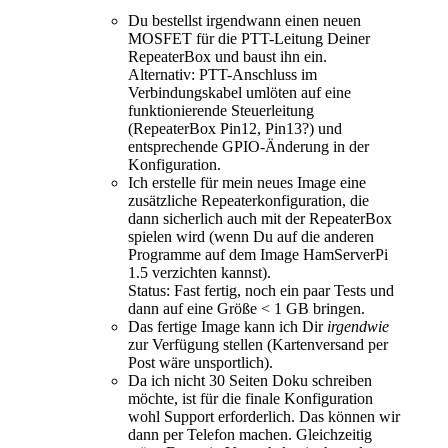
Du bestellst irgendwann einen neuen
MOSFET für die PTT-Leitung Deiner
RepeaterBox und baust ihn ein.
Alternativ: PTT-Anschluss im
Verbindungskabel umlöten auf eine
funktionierende Steuerleitung
(RepeaterBox Pin12, Pin13?) und
entsprechende GPIO-Änderung in der
Konfiguration.
Ich erstelle für mein neues Image eine
zusätzliche Repeaterkonfiguration, die
dann sicherlich auch mit der RepeaterBox
spielen wird (wenn Du auf die anderen
Programme auf dem Image HamServerPi
1.5 verzichten kannst).
Status: Fast fertig, noch ein paar Tests und
dann auf eine Größe < 1 GB bringen.
Das fertige Image kann ich Dir
irgendwie
zur Verfügung stellen (Kartenversand per
Post wäre unsportlich).
Da ich nicht 30 Seiten Doku schreiben
möchte, ist für die finale Konfiguration
wohl Support erforderlich. Das können wir
dann per Telefon machen. Gleichzeitig