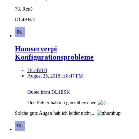
73, René
DL4BBD
Hamserverpi
Konfigurationsprobleme
DL4BBD
August 25, 2018 at 8:47 PM
Quote from DL1ESK
Den Fehler hab ich ganz übersehen
Solche gute Augen hab ich leider nicht ...