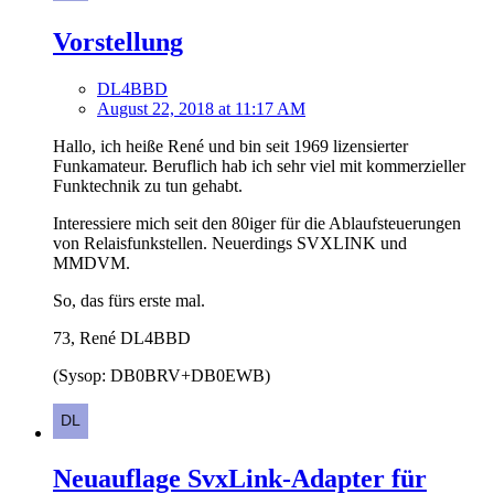
Vorstellung
DL4BBD
August 22, 2018 at 11:17 AM
Hallo, ich heiße René und bin seit 1969 lizensierter
Funkamateur. Beruflich hab ich sehr viel mit kommerzieller
Funktechnik zu tun gehabt.
Interessiere mich seit den 80iger für die Ablaufsteuerungen
von Relaisfunkstellen. Neuerdings SVXLINK und
MMDVM.
So, das fürs erste mal.
73, René DL4BBD
(Sysop: DB0BRV+DB0EWB)
Neuauflage SvxLink-Adapter für