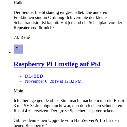
Hallo
Der Sender bleibt ständig eingeschaltet. Die anderen
Funktionen sind in Ordnung. Ich vermute der kleine
Schalttransistor ist kaputt. Hat jemand ein Schaltplan von der
Repeaterbox für mich?
73, René
Raspberry Pi Umstieg auf Pi4
DL4BBD
November 6, 2019 at 12:32 PM
Moin,
Ich überlege gerade ob es Sinn macht, nachdem mir ein Raspi
3 mit SVXLink abgeraucht war, den durch einen schnelleren
Raspi 4 zu ersetzen. Der große Speicher ist ja verlockend.
Gibt es denn einen Upgrade vom HamServerPi 1.5 für den
neuen Raspberry ?