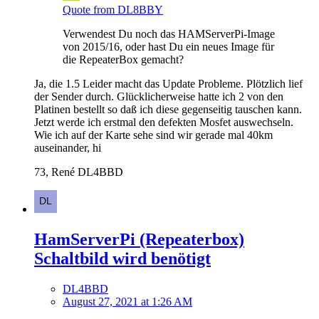
Quote from DL8BBY
Verwendest Du noch das HAMServerPi-Image
von 2015/16, oder hast Du ein neues Image für
die RepeaterBox gemacht?
Ja, die 1.5 Leider macht das Update Probleme. Plötzlich lief
der Sender durch. Glücklicherweise hatte ich 2 von den
Platinen bestellt so daß ich diese gegenseitig tauschen kann.
Jetzt werde ich erstmal den defekten Mosfet auswechseln.
Wie ich auf der Karte sehe sind wir gerade mal 40km
auseinander, hi
73, René DL4BBD
HamServerPi (Repeaterbox)
Schaltbild wird benötigt
DL4BBD
August 27, 2021 at 1:26 AM