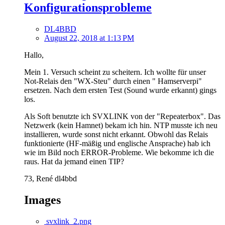
Konfigurationsprobleme
DL4BBD
August 22, 2018 at 1:13 PM
Hallo,
Mein 1. Versuch scheint zu scheitern. Ich wollte für unser
Not-Relais den "WX-Steu" durch einen " Hamserverpi"
ersetzen. Nach dem ersten Test (Sound wurde erkannt) gings
los.
Als Soft benutzte ich SVXLINK von der "Repeaterbox". Das
Netzwerk (kein Hamnet) bekam ich hin. NTP musste ich neu
installieren, wurde sonst nicht erkannt. Obwohl das Relais
funktionierte (HF-mäßig und englische Ansprache) hab ich
wie im Bild noch ERROR-Probleme. Wie bekomme ich die
raus. Hat da jemand einen TIP?
73, René dl4bbd
Images
svxlink_2.png