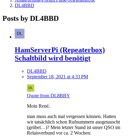
DL4BBD
Posts by DL4BBD
HamServerPi (Repeaterbox)
Schaltbild wird benötigt
DL4BBD
September 18, 2021 at 4:33 PM
Quote from DL8BBY
Moin René,
man muss auch mal vergessen können. Hatten
wir tatsächlich schon Rufnummern ausgetauscht
(grübel…)? Mein letzter Stand ist unser QSO im
Relaisverbund vor ca. 2 Wochen: