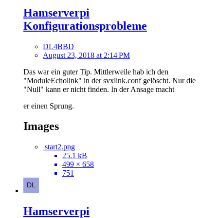
Hamserverpi
Konfigurationsprobleme
DL4BBD
August 23, 2018 at 2:14 PM
Das war ein guter Tip. Mittlerweile hab ich den
"ModuleEcholink" in der svxlink.conf gelöscht. Nur die
"Null" kann er nicht finden. In der Ansage macht
er einen Sprung.
Images
start2.png
25.1 kB
499 × 658
751
Hamserverpi