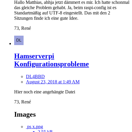
Hallo Matthias, ahhja jetzt dämmert es mir. Ich hatte schonmal
das gleiche Problem gehabt. Ja, beim raspi-config ist es
Standartmäßig auf UTF-8 eingestellt. Das mit den 2
Sitzungen finde ich eine gute Idee.
73, René
Hamserverpi
Konfigurationsprobleme
DL4BBD
August 23, 2018 at 1:49 AM
Hier noch eine angehängte Datei
73, René
Images
ps x.png
2.55 kB