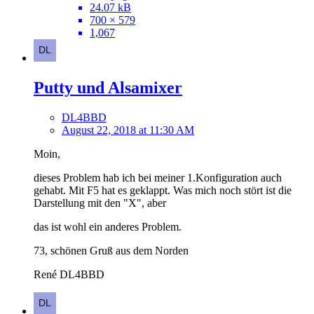
24.07 kB
700 × 579
1,067
Putty und Alsamixer
DL4BBD
August 22, 2018 at 11:30 AM
Moin,
dieses Problem hab ich bei meiner 1.Konfiguration auch
gehabt. Mit F5 hat es geklappt. Was mich noch stört ist die
Darstellung mit den "X", aber
das ist wohl ein anderes Problem.
73, schönen Gruß aus dem Norden
René DL4BBD