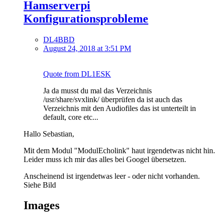
Hamserverpi
Konfigurationsprobleme
DL4BBD
August 24, 2018 at 3:51 PM
Quote from DL1ESK
Ja da musst du mal das Verzeichnis
/usr/share/svxlink/ überprüfen da ist auch das
Verzeichnis mit den Audiofiles das ist unterteilt in
default, core etc...
Hallo Sebastian,
Mit dem Modul "ModulEcholink" haut irgendetwas nicht hin.
Leider muss ich mir das alles bei Googel übersetzen.
Anscheinend ist irgendetwas leer - oder nicht vorhanden.
Siehe Bild
Images