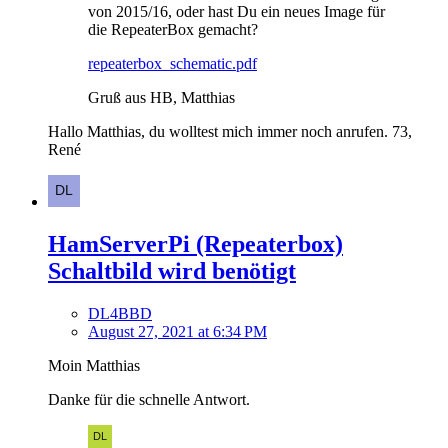
von 2015/16, oder hast Du ein neues Image für
die RepeaterBox gemacht?
repeaterbox_schematic.pdf
Gruß aus HB, Matthias
Hallo Matthias, du wolltest mich immer noch anrufen. 73,
René
HamServerPi (Repeaterbox)
Schaltbild wird benötigt
DL4BBD
August 27, 2021 at 6:34 PM
Moin Matthias
Danke für die schnelle Antwort.