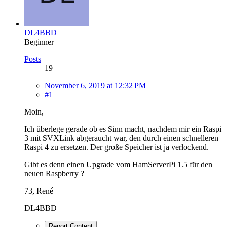
DL4BBD
Beginner
Posts
19
November 6, 2019 at 12:32 PM
#1
Moin,
Ich überlege gerade ob es Sinn macht, nachdem mir ein Raspi
3 mit SVXLink abgeraucht war, den durch einen schnelleren
Raspi 4 zu ersetzen. Der große Speicher ist ja verlockend.
Gibt es denn einen Upgrade vom HamServerPi 1.5 für den
neuen Raspberry ?
73, René
DL4BBD
Report Content