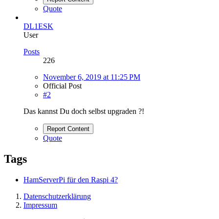
Quote
DL1ESK
User
Posts
226
November 6, 2019 at 11:25 PM
Official Post
#2
Das kannst Du doch selbst upgraden ?!
Report Content
Quote
Tags
HamServerPi für den Raspi 4?
Datenschutzerklärung
Impressum