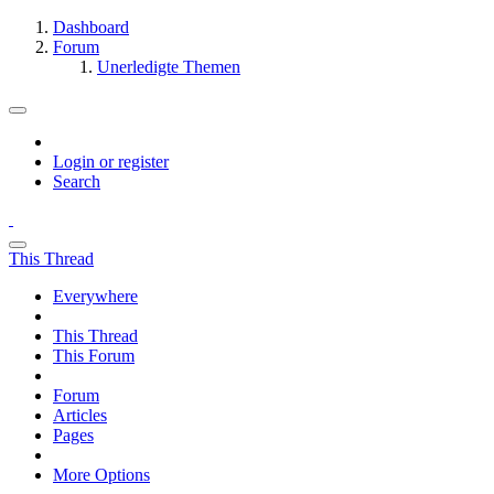
Dashboard
Forum
Unerledigte Themen
Login or register
Search
This Thread
Everywhere
This Thread
This Forum
Forum
Articles
Pages
More Options