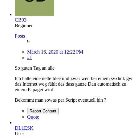
CB93
Beginner
Posts
9
March 16, 2020 at 12:22 PM
#1
So guten Tag an alle
Ich hatte eine nette Idee und zwar wen bei einem svxlink gw
das Internet weg fählt das dass ganze Dan automatisch zu
einem Papagei wird.
Bekommt man sowas per Script eventuell hin ?
Report Content
Quote
DL1ESK
User