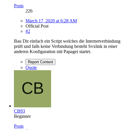
Posts
226
March 17, 2020 at 6:28 AM
Official Post
#2
Bau Dir einfach ein Script welches die Internetverbindung
prüft und falls keine Verbindung besteht Svxlink in einer
anderen Konfiguration mit Papagei startet.
Report Content
Quote
CB93
Beginner
Posts