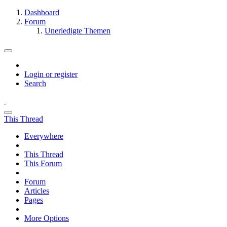
Dashboard
Forum
Unerledigte Themen
Login or register
Search
This Thread
Everywhere
This Thread
This Forum
Forum
Articles
Pages
More Options