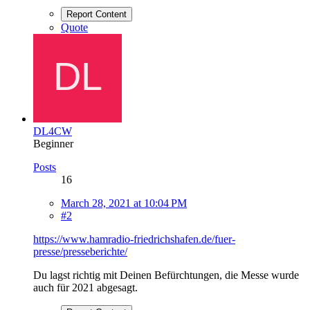
Report Content
Quote
DL4CW
Beginner
Posts
16
March 28, 2021 at 10:04 PM
#2
https://www.hamradio-friedrichshafen.de/fuer-
presse/presseberichte/
Du lagst richtig mit Deinen Befürchtungen, die Messe wurde
auch für 2021 abgesagt.