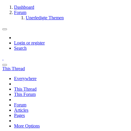
Dashboard
Forum
Unerledigte Themen
Login or register
Search
This Thread
Everywhere
This Thread
This Forum
Forum
Articles
Pages
More Options