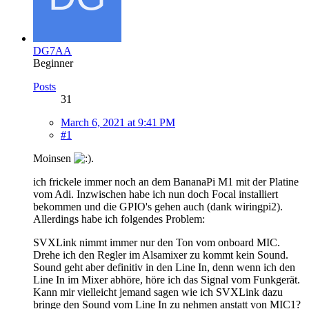
DG7AA
Beginner
Posts
31
March 6, 2021 at 9:41 PM
#1
Moinsen
.
ich frickele immer noch an dem BananaPi M1 mit der Platine
vom Adi. Inzwischen habe ich nun doch Focal installiert
bekommen und die GPIO's gehen auch (dank wiringpi2).
Allerdings habe ich folgendes Problem:
SVXLink nimmt immer nur den Ton vom onboard MIC.
Drehe ich den Regler im Alsamixer zu kommt kein Sound.
Sound geht aber definitiv in den Line In, denn wenn ich den
Line In im Mixer abhöre, höre ich das Signal vom Funkgerät.
Kann mir vielleicht jemand sagen wie ich SVXLink dazu
bringe den Sound vom Line In zu nehmen anstatt von MIC1?