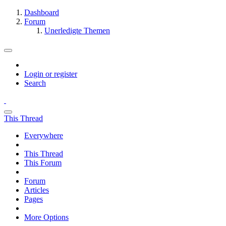
Dashboard
Forum
Unerledigte Themen
Login or register
Search
This Thread
Everywhere
This Thread
This Forum
Forum
Articles
Pages
More Options