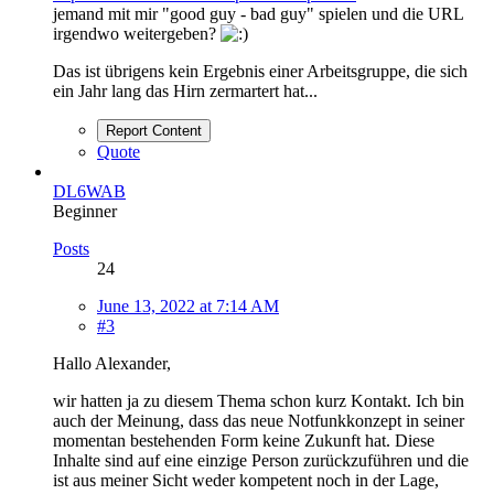
jemand mit mir "good guy - bad guy" spielen und die URL
irgendwo weitergeben?
Das ist übrigens kein Ergebnis einer Arbeitsgruppe, die sich
ein Jahr lang das Hirn zermartert hat...
Report Content
Quote
DL6WAB
Beginner
Posts
24
June 13, 2022 at 7:14 AM
#3
Hallo Alexander,
wir hatten ja zu diesem Thema schon kurz Kontakt. Ich bin
auch der Meinung, dass das neue Notfunkkonzept in seiner
momentan bestehenden Form keine Zukunft hat. Diese
Inhalte sind auf eine einzige Person zurückzuführen und die
ist aus meiner Sicht weder kompetent noch in der Lage,