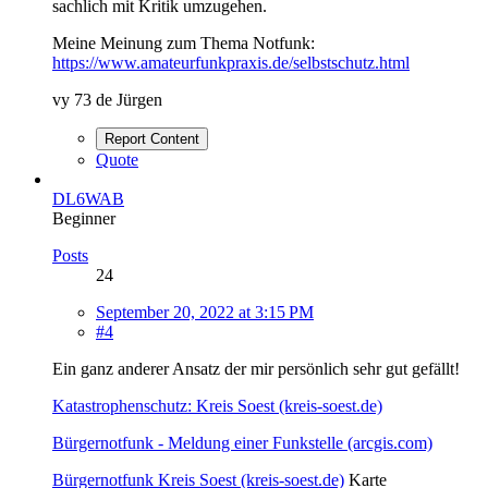
sachlich mit Kritik umzugehen.
Meine Meinung zum Thema Notfunk:
https://www.amateurfunkpraxis.de/selbstschutz.html
vy 73 de Jürgen
Report Content
Quote
DL6WAB
Beginner
Posts
24
September 20, 2022 at 3:15 PM
#4
Ein ganz anderer Ansatz der mir persönlich sehr gut gefällt!
Katastrophenschutz: Kreis Soest (kreis-soest.de)
Bürgernotfunk - Meldung einer Funkstelle (arcgis.com)
Bürgernotfunk Kreis Soest (kreis-soest.de)
Karte