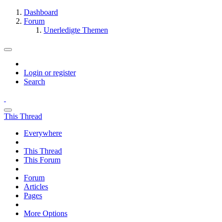
Dashboard
Forum
Unerledigte Themen
Login or register
Search
This Thread
Everywhere
This Thread
This Forum
Forum
Articles
Pages
More Options