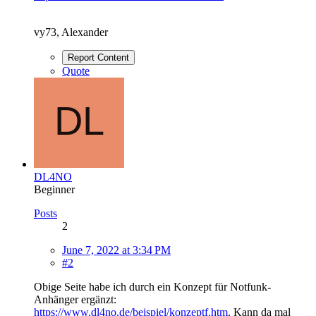
vy73, Alexander
Report Content
Quote
DL4NO
Beginner
Posts
2
June 7, 2022 at 3:34 PM
#2
Obige Seite habe ich durch ein Konzept für Notfunk-
Anhänger ergänzt:
https://www.dl4no.de/beispiel/konzeptf.htm
. Kann da mal