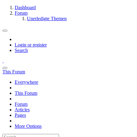
Dashboard
Forum
Unerledigte Themen
Login or register
Search
This Forum
Everywhere
This Forum
Forum
Articles
Pages
More Options