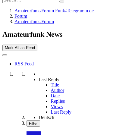
Amateurfunk-Forum Funk-Telegramm.de
Forum
Amateurfunk-Forum
Amateurfunk News
Mark All as Read
RSS Feed
Last Reply
Title
Author
Date
Replies
Views
Last Reply
Deutsch
Filter