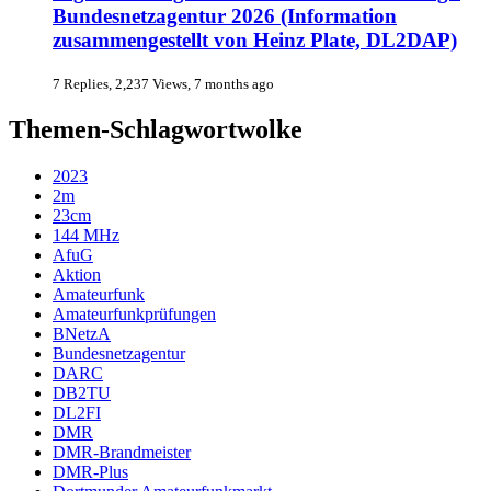
Bundesnetzagentur 2026 (Information
zusammengestellt von Heinz Plate, DL2DAP)
7 Replies, 2,237 Views, 7 months ago
Themen-Schlagwortwolke
2023
2m
23cm
144 MHz
AfuG
Aktion
Amateurfunk
Amateurfunkprüfungen
BNetzA
Bundesnetzagentur
DARC
DB2TU
DL2FI
DMR
DMR-Brandmeister
DMR-Plus