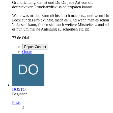
Grundrichtung klar ist und Du Dir jede Art von oft
destrucktiver Grundsatzdiskussion ersparen kannst..
Wer etwas macht, kann nichts falsch machen... und wenn Du
Bock auf das Projekt hast, mach es. Und wenn man es schon
'anfassen' kann, finden sich auch weitere Mitstreiter .. und sei
es nur, um mal ne Anleitung zu schreiben etc. pp.
73 de Olaf
Report Content
Quote
DO5TO
Beginner
Posts
2