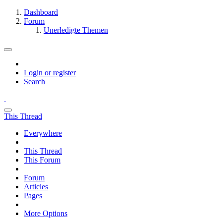
Dashboard
Forum
Unerledigte Themen
Login or register
Search
This Thread
Everywhere
This Thread
This Forum
Forum
Articles
Pages
More Options