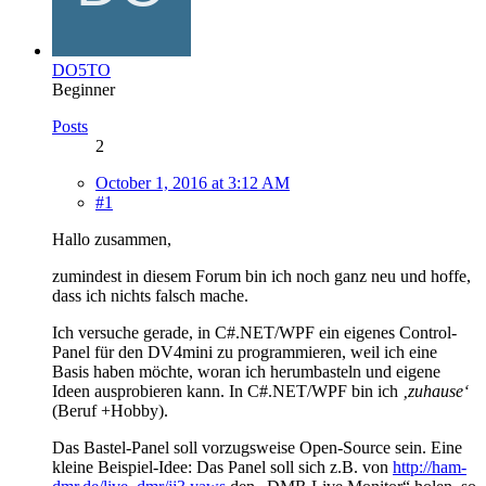
DO5TO
Beginner
Posts
2
October 1, 2016 at 3:12 AM
#1
Hallo zusammen,
zumindest in diesem Forum bin ich noch ganz neu und hoffe,
dass ich nichts falsch mache.
Ich versuche gerade, in C#.NET/WPF ein eigenes Control-
Panel für den DV4mini zu programmieren, weil ich eine
Basis haben möchte, woran ich herumbasteln und eigene
Ideen ausprobieren kann. In C#.NET/WPF bin ich
‚zuhause‘
(Beruf +Hobby).
Das Bastel-Panel soll vorzugsweise Open-Source sein. Eine
kleine Beispiel-Idee: Das Panel soll sich z.B. von
http://ham-