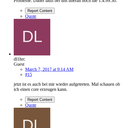
Probleme. Daher läuft bei uns überall noch die 1.4.99.30.
Report Content
Quote
dl1hrc
Guest
March 7, 2017 at 9:14 AM
#15
jetzt ist es auch bei mir wieder aufgetreten. Mal schauen ob
ich einen core erzeugen kann.
Report Content
Quote