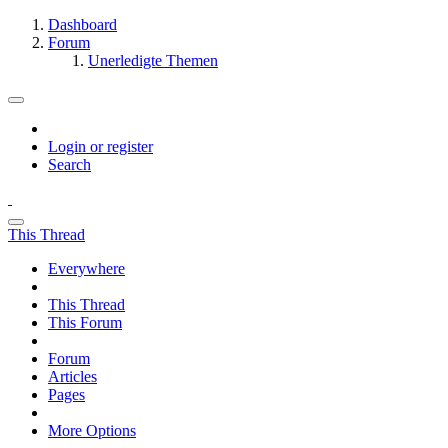
Dashboard
Forum
Unerledigte Themen
Login or register
Search
This Thread
Everywhere
This Thread
This Forum
Forum
Articles
Pages
More Options