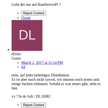
Geht der nur auf HamServerPi ?
Report Content
Quote
dl1hrc
Guest
March 2, 2017 at 11:14 PM
#4
nein, auf jeder beliebigen Distribution.
Es ist aber noch nicht soweit, wir müssen noch testen und
einige Sachen einbauen. Sobald es was neues gibt, steht es
hier.
vy 73s de Adi / DL1HRC
Report Content