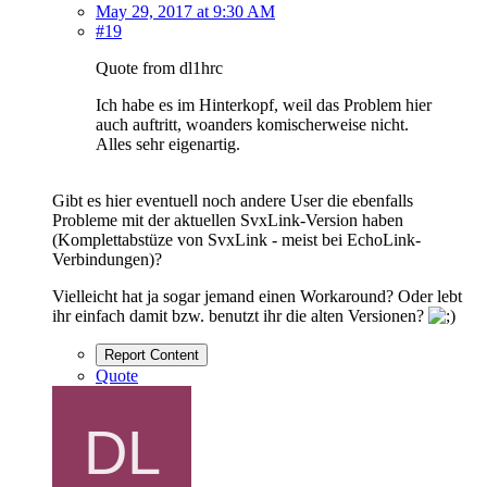
May 29, 2017 at 9:30 AM
#19
Quote from dl1hrc
Ich habe es im Hinterkopf, weil das Problem hier
auch auftritt, woanders komischerweise nicht.
Alles sehr eigenartig.
Gibt es hier eventuell noch andere User die ebenfalls
Probleme mit der aktuellen SvxLink-Version haben
(Komplettabstüze von SvxLink - meist bei EchoLink-
Verbindungen)?
Vielleicht hat ja sogar jemand einen Workaround? Oder lebt
ihr einfach damit bzw. benutzt ihr die alten Versionen?
Report Content
Quote