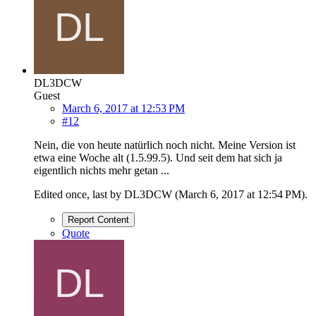
DL3DCW
Guest
March 6, 2017 at 12:53 PM
#12
Nein, die von heute natürlich noch nicht. Meine Version ist
etwa eine Woche alt (1.5.99.5). Und seit dem hat sich ja
eigentlich nichts mehr getan ...
Edited once, last by DL3DCW (
March 6, 2017 at 12:54 PM
).
Report Content
Quote