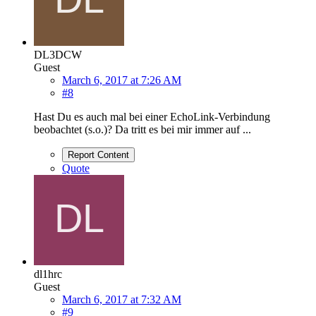
DL3DCW
Guest
March 6, 2017 at 7:26 AM
#8
Hast Du es auch mal bei einer EchoLink-Verbindung
beobachtet (s.o.)? Da tritt es bei mir immer auf ...
Report Content
Quote
dl1hrc
Guest
March 6, 2017 at 7:32 AM
#9