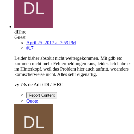
dl1hrc
Guest
April 25, 2017 at 7:59 PM
#17
Leider bisher absolut nicht weitergekommen. Mit gdb etc
kommen nicht mehr Fehlermeldungen raus, leider. Ich habe es
im Hinterkopf, weil das Problem hier auch auftritt, woanders
komischerweise nicht. Alles sehr eigenartig.
vy 73s de Adi / DL1HRC
Report Content
Quote