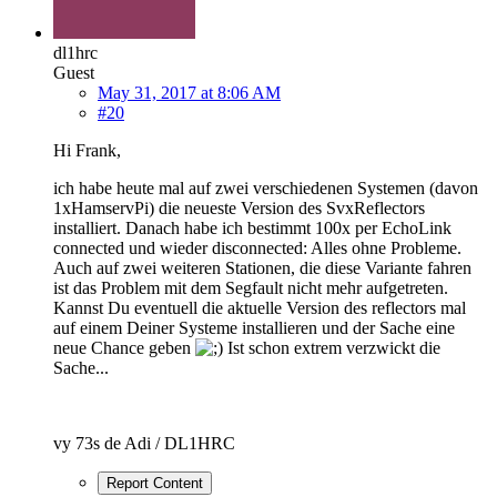
dl1hrc
Guest
May 31, 2017 at 8:06 AM
#20
Hi Frank,
ich habe heute mal auf zwei verschiedenen Systemen (davon
1xHamservPi) die neueste Version des SvxReflectors
installiert. Danach habe ich bestimmt 100x per EchoLink
connected und wieder disconnected: Alles ohne Probleme.
Auch auf zwei weiteren Stationen, die diese Variante fahren
ist das Problem mit dem Segfault nicht mehr aufgetreten.
Kannst Du eventuell die aktuelle Version des reflectors mal
auf einem Deiner Systeme installieren und der Sache eine
neue Chance geben
Ist schon extrem verzwickt die
Sache...
vy 73s de Adi / DL1HRC
Report Content