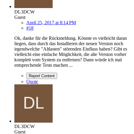
DL3DCW
Guest
April 25, 2017 at 8:14 PM
#18
Ok, danke für die Rückmeldung. Könnte es vielleicht daran
liegen, dass durch das Installieren der neuen Version noch
irgendwelche "Altlasten" störenden Einfluss haben? Gibt es
vielleicht eine einfache Möglichkeit, die alte Version vorher
komplett vom System zu entfernen? Dann würde ich mal
entsprechende Tests machen ...
Report Content
Quote
DL3DCW
Guest