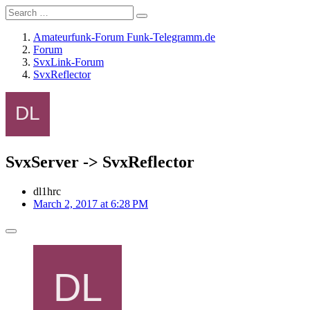
Amateurfunk-Forum Funk-Telegramm.de
Forum
SvxLink-Forum
SvxReflector
SvxServer -> SvxReflector
dl1hrc
March 2, 2017 at 6:28 PM