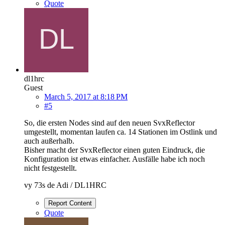
Quote
dl1hrc
Guest
March 5, 2017 at 8:18 PM
#5
So, die ersten Nodes sind auf den neuen SvxReflector
umgestellt, momentan laufen ca. 14 Stationen im Ostlink und
auch außerhalb.
Bisher macht der SvxReflector einen guten Eindruck, die
Konfiguration ist etwas einfacher. Ausfälle habe ich noch
nicht festgestellt.
vy 73s de Adi / DL1HRC
Report Content
Quote