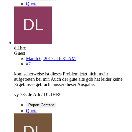
Quote
dl1hrc
Guest
March 6, 2017 at 6:31 AM
#7
komischerweise ist dieses Problem jetzt nicht mehr
aufgetreten bei mir. Auch der gute alte gdb hat leider keine
Ergebnisse gebracht ausser dieser Ausgabe.
vy 73s de Adi / DL1HRC
Report Content
Quote