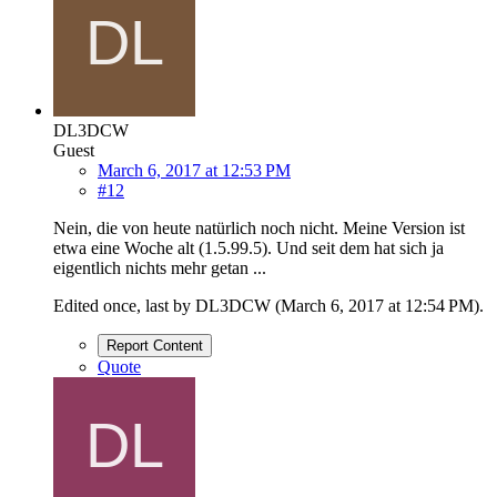
DL3DCW
Guest
March 6, 2017 at 12:53 PM
#12
Nein, die von heute natürlich noch nicht. Meine Version ist
etwa eine Woche alt (1.5.99.5). Und seit dem hat sich ja
eigentlich nichts mehr getan ...
Edited once, last by DL3DCW (
March 6, 2017 at 12:54 PM
).
Report Content
Quote