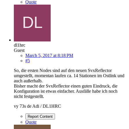
Quote
dl1hrc
Guest
March 5, 2017 at 8:18 PM
#5
So, die ersten Nodes sind auf den neuen SvxReflector
umgestellt, momentan laufen ca. 14 Stationen im Ostlink und
auch außerhalb.
Bisher macht der SvxReflector einen guten Eindruck, die
Konfiguration ist etwas einfacher. Ausfälle habe ich noch
nicht festgestellt.
vy 73s de Adi / DL1HRC
Report Content
Quote