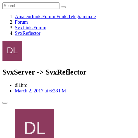
Amateurfunk-Forum Funk-Telegramm.de
Forum
SvxLink-Forum
SvxReflector
SvxServer -> SvxReflector
dl1hrc
March 2, 2017 at 6:28 PM