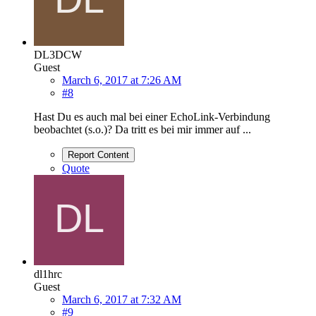
DL3DCW
Guest
March 6, 2017 at 7:26 AM
#8
Hast Du es auch mal bei einer EchoLink-Verbindung
beobachtet (s.o.)? Da tritt es bei mir immer auf ...
Report Content
Quote
dl1hrc
Guest
March 6, 2017 at 7:32 AM
#9