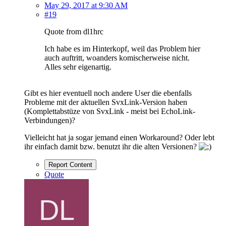
May 29, 2017 at 9:30 AM
#19
Quote from dl1hrc
Ich habe es im Hinterkopf, weil das Problem hier
auch auftritt, woanders komischerweise nicht.
Alles sehr eigenartig.
Gibt es hier eventuell noch andere User die ebenfalls
Probleme mit der aktuellen SvxLink-Version haben
(Komplettabstüze von SvxLink - meist bei EchoLink-
Verbindungen)?
Vielleicht hat ja sogar jemand einen Workaround? Oder lebt
ihr einfach damit bzw. benutzt ihr die alten Versionen?
Report Content
Quote