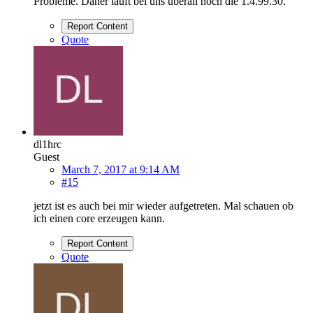
Probleme. Daher läuft bei uns überall noch die 1.4.99.30.
Report Content
Quote
dl1hrc
Guest
March 7, 2017 at 9:14 AM
#15
jetzt ist es auch bei mir wieder aufgetreten. Mal schauen ob
ich einen core erzeugen kann.
Report Content
Quote