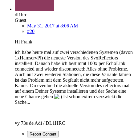
dl1hrc
Guest
May 31, 2017 at 8:06 AM
#20
Hi Frank,
ich habe heute mal auf zwei verschiedenen Systemen (davon
1xHamservPi) die neueste Version des SvxReflectors
installiert. Danach habe ich bestimmt 100x per EchoLink
connected und wieder disconnected: Alles ohne Probleme.
Auch auf zwei weiteren Stationen, die diese Variante fahren
ist das Problem mit dem Segfault nicht mehr aufgetreten.
Kannst Du eventuell die aktuelle Version des reflectors mal
auf einem Deiner Systeme installieren und der Sache eine
neue Chance geben
Ist schon extrem verzwickt die
Sache...
vy 73s de Adi / DL1HRC
Report Content