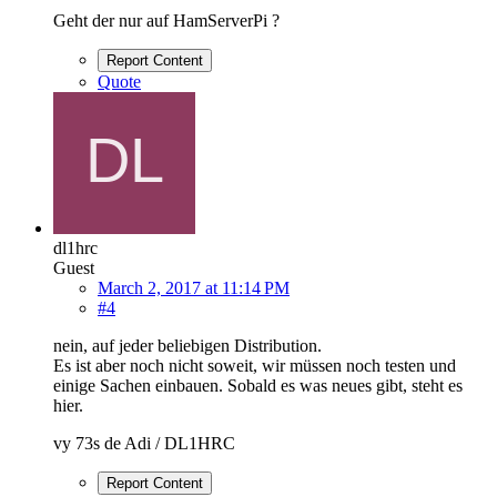
Geht der nur auf HamServerPi ?
Report Content
Quote
dl1hrc
Guest
March 2, 2017 at 11:14 PM
#4
nein, auf jeder beliebigen Distribution.
Es ist aber noch nicht soweit, wir müssen noch testen und
einige Sachen einbauen. Sobald es was neues gibt, steht es
hier.
vy 73s de Adi / DL1HRC
Report Content