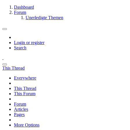
Dashboard
Forum
Unerledigte Themen
Login or register
Search
This Thread
Everywhere
This Thread
This Forum
Forum
Articles
Pages
More Options