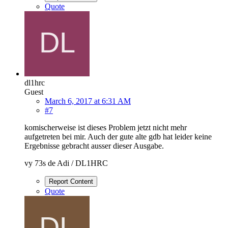
Quote
dl1hrc
Guest
March 6, 2017 at 6:31 AM
#7
komischerweise ist dieses Problem jetzt nicht mehr
aufgetreten bei mir. Auch der gute alte gdb hat leider keine
Ergebnisse gebracht ausser dieser Ausgabe.
vy 73s de Adi / DL1HRC
Report Content
Quote