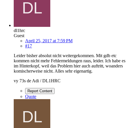
dl1hrc
Guest
April 25, 2017 at 7:59 PM
#17
Leider bisher absolut nicht weitergekommen. Mit gdb etc
kommen nicht mehr Fehlermeldungen raus, leider. Ich habe es
im Hinterkopf, weil das Problem hier auch auftritt, woanders
komischerweise nicht. Alles sehr eigenartig.
vy 73s de Adi / DL1HRC
Report Content
Quote