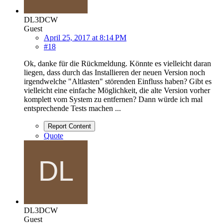
DL3DCW
Guest
April 25, 2017 at 8:14 PM
#18
Ok, danke für die Rückmeldung. Könnte es vielleicht daran
liegen, dass durch das Installieren der neuen Version noch
irgendwelche "Altlasten" störenden Einfluss haben? Gibt es
vielleicht eine einfache Möglichkeit, die alte Version vorher
komplett vom System zu entfernen? Dann würde ich mal
entsprechende Tests machen ...
Report Content
Quote
DL3DCW
Guest