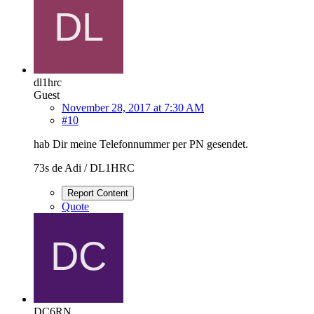
dl1hrc
Guest
November 28, 2017 at 7:30 AM
#10
hab Dir meine Telefonnummer per PN gesendet.
73s de Adi / DL1HRC
Report Content
Quote
DC6RN