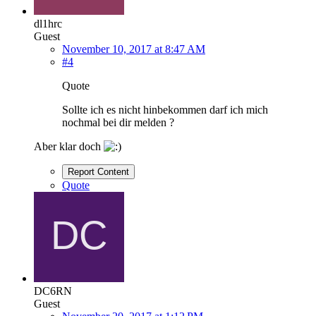
dl1hrc
Guest
November 10, 2017 at 8:47 AM
#4
Quote
Sollte ich es nicht hinbekommen darf ich mich
nochmal bei dir melden ?
Aber klar doch
Report Content
Quote
DC6RN
Guest