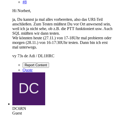
#8
Hi Norbert,
ja, Du kannst ja mal alles vorbereiten, also das URI-Teil
anschließen. Zum Testen müßtest Du vor Ort anwesend sein,
weil ich ja nicht sehe, ob z.B. die PTT funktioniert usw. Auch
SQL müßten wir dann testen.
Wir könnten heute (27.11.) von 17-18Uhr mal probieren oder
morgen (28.11.) von 16-17:30Uhr testen. Dann bin ich erst
mal unterwegs.
vy 73s de Adi / DL1HRC
Report Content
Quote
DC6RN
Guest