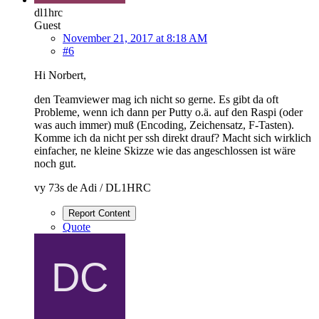
dl1hrc
Guest
November 21, 2017 at 8:18 AM
#6
Hi Norbert,
den Teamviewer mag ich nicht so gerne. Es gibt da oft
Probleme, wenn ich dann per Putty o.ä. auf den Raspi (oder
was auch immer) muß (Encoding, Zeichensatz, F-Tasten).
Komme ich da nicht per ssh direkt drauf? Macht sich wirklich
einfacher, ne kleine Skizze wie das angeschlossen ist wäre
noch gut.
vy 73s de Adi / DL1HRC
Report Content
Quote