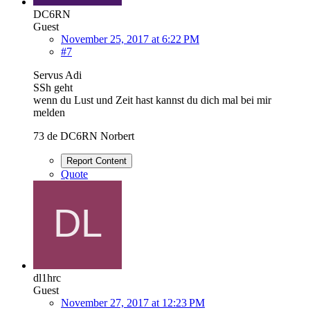
DC6RN
Guest
November 25, 2017 at 6:22 PM
#7
Servus Adi
SSh geht
wenn du Lust und Zeit hast kannst du dich mal bei mir
melden
73 de DC6RN Norbert
Report Content
Quote
dl1hrc
Guest
November 27, 2017 at 12:23 PM