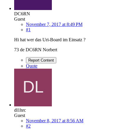
DC6RN
Guest
November 7, 2017 at 8:49 PM
#1
Hi hat wer das Uri-Board im Einsatz ?
73 de DC6RN Norbert
Report Content
Quote
dl1hrc
Guest
November 8, 2017 at 8:56 AM
#2