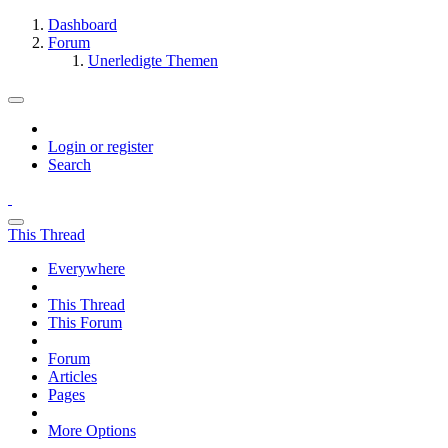
Dashboard
Forum
Unerledigte Themen
Login or register
Search
This Thread
Everywhere
This Thread
This Forum
Forum
Articles
Pages
More Options