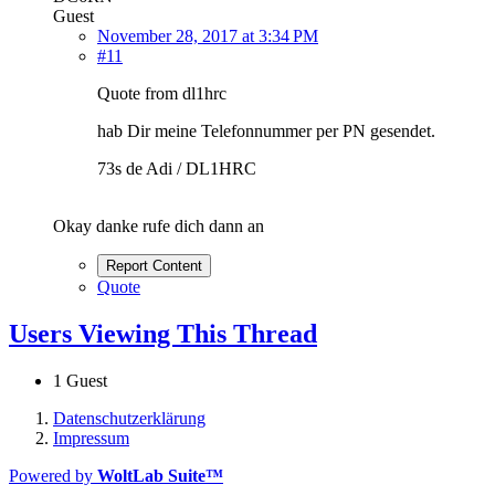
Guest
November 28, 2017 at 3:34 PM
#11
Quote from dl1hrc
hab Dir meine Telefonnummer per PN gesendet.
73s de Adi / DL1HRC
Okay danke rufe dich dann an
Report Content
Quote
Users Viewing This Thread
1 Guest
Datenschutzerklärung
Impressum
Powered by
WoltLab Suite™