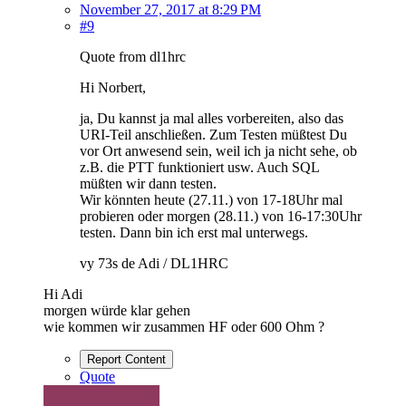
November 27, 2017 at 8:29 PM
#9
Quote from dl1hrc
Hi Norbert,
ja, Du kannst ja mal alles vorbereiten, also das
URI-Teil anschließen. Zum Testen müßtest Du
vor Ort anwesend sein, weil ich ja nicht sehe, ob
z.B. die PTT funktioniert usw. Auch SQL
müßten wir dann testen.
Wir könnten heute (27.11.) von 17-18Uhr mal
probieren oder morgen (28.11.) von 16-17:30Uhr
testen. Dann bin ich erst mal unterwegs.
vy 73s de Adi / DL1HRC
Hi Adi
morgen würde klar gehen
wie kommen wir zusammen HF oder 600 Ohm ?
Report Content
Quote