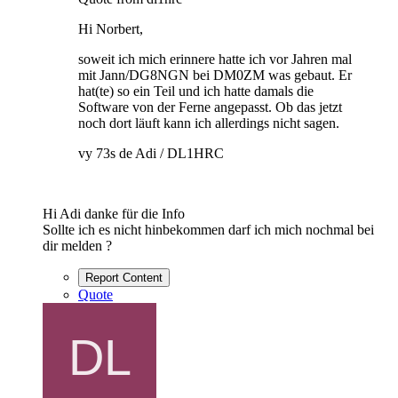
Hi Norbert,
soweit ich mich erinnere hatte ich vor Jahren mal
mit Jann/DG8NGN bei DM0ZM was gebaut. Er
hat(te) so ein Teil und ich hatte damals die
Software von der Ferne angepasst. Ob das jetzt
noch dort läuft kann ich allerdings nicht sagen.
vy 73s de Adi / DL1HRC
Hi Adi danke für die Info
Sollte ich es nicht hinbekommen darf ich mich nochmal bei
dir melden ?
Report Content
Quote