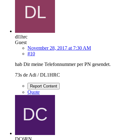
dl1hrc
Guest
November 28, 2017 at 7:30 AM
#10
hab Dir meine Telefonnummer per PN gesendet.
73s de Adi / DL1HRC
Report Content
Quote
DC6RN