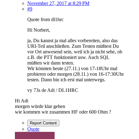
November 27, 2017 at 8:29 PM
#9
Quote from dl1hrc
Hi Norbert,
ja, Du kannst ja mal alles vorbereiten, also das
URI-Teil anschließen. Zum Testen müßtest Du
vor Ort anwesend sein, weil ich ja nicht sehe, ob
z.B. die PTT funktioniert usw. Auch SQL
müßten wir dann testen.
Wir könnten heute (27.11.) von 17-18Uhr mal
probieren oder morgen (28.11.) von 16-17:30Uhr
testen. Dann bin ich erst mal unterwegs.
vy 73s de Adi / DL1HRC
Hi Adi
morgen würde klar gehen
wie kommen wir zusammen HF oder 600 Ohm ?
Report Content
Quote