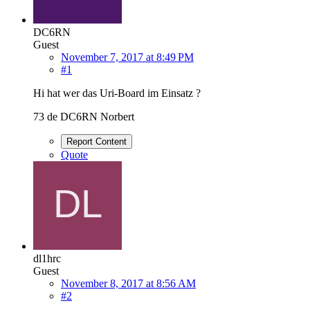
DC6RN
Guest
November 7, 2017 at 8:49 PM
#1
Hi hat wer das Uri-Board im Einsatz ?
73 de DC6RN Norbert
Report Content
Quote
dl1hrc
Guest
November 8, 2017 at 8:56 AM
#2