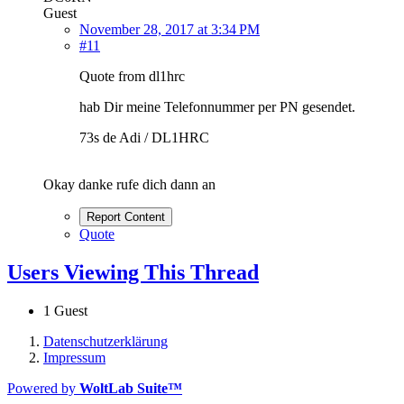
Guest
November 28, 2017 at 3:34 PM
#11
Quote from dl1hrc
hab Dir meine Telefonnummer per PN gesendet.
73s de Adi / DL1HRC
Okay danke rufe dich dann an
Report Content
Quote
Users Viewing This Thread
1 Guest
Datenschutzerklärung
Impressum
Powered by
WoltLab Suite™