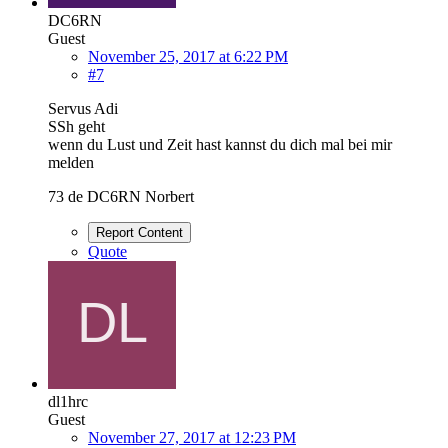
DC6RN
Guest
November 25, 2017 at 6:22 PM
#7
Servus Adi
SSh geht
wenn du Lust und Zeit hast kannst du dich mal bei mir
melden
73 de DC6RN Norbert
Report Content
Quote
dl1hrc
Guest
November 27, 2017 at 12:23 PM