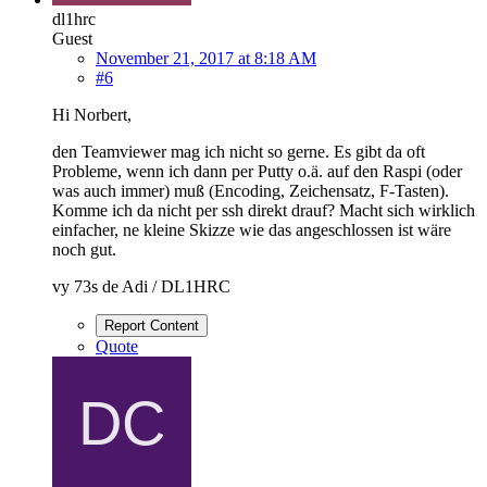
dl1hrc
Guest
November 21, 2017 at 8:18 AM
#6
Hi Norbert,
den Teamviewer mag ich nicht so gerne. Es gibt da oft
Probleme, wenn ich dann per Putty o.ä. auf den Raspi (oder
was auch immer) muß (Encoding, Zeichensatz, F-Tasten).
Komme ich da nicht per ssh direkt drauf? Macht sich wirklich
einfacher, ne kleine Skizze wie das angeschlossen ist wäre
noch gut.
vy 73s de Adi / DL1HRC
Report Content
Quote