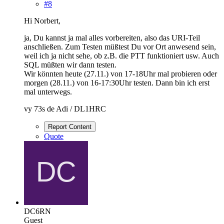
#8
Hi Norbert,
ja, Du kannst ja mal alles vorbereiten, also das URI-Teil
anschließen. Zum Testen müßtest Du vor Ort anwesend sein,
weil ich ja nicht sehe, ob z.B. die PTT funktioniert usw. Auch
SQL müßten wir dann testen.
Wir könnten heute (27.11.) von 17-18Uhr mal probieren oder
morgen (28.11.) von 16-17:30Uhr testen. Dann bin ich erst
mal unterwegs.
vy 73s de Adi / DL1HRC
Report Content
Quote
DC6RN
Guest