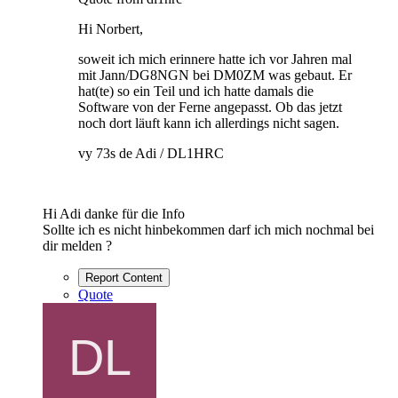
Hi Norbert,
soweit ich mich erinnere hatte ich vor Jahren mal
mit Jann/DG8NGN bei DM0ZM was gebaut. Er
hat(te) so ein Teil und ich hatte damals die
Software von der Ferne angepasst. Ob das jetzt
noch dort läuft kann ich allerdings nicht sagen.
vy 73s de Adi / DL1HRC
Hi Adi danke für die Info
Sollte ich es nicht hinbekommen darf ich mich nochmal bei
dir melden ?
Report Content
Quote