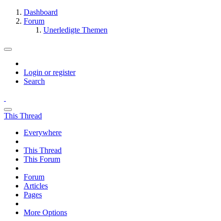
Dashboard
Forum
Unerledigte Themen
Login or register
Search
This Thread
Everywhere
This Thread
This Forum
Forum
Articles
Pages
More Options