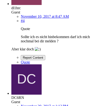
dl1hrc
Guest
November 10, 2017 at 8:47 AM
#4
Quote
Sollte ich es nicht hinbekommen darf ich mich
nochmal bei dir melden ?
Aber klar doch
Report Content
Quote
DC6RN
Guest