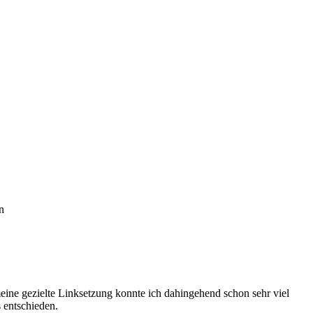
n
eine gezielte Linksetzung konnte ich dahingehend schon sehr viel
 entschieden.