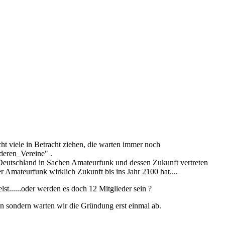
 viele in Betracht ziehen, die warten immer noch
deren_Vereine" .
 Deutschland in Sachen Amateurfunk und dessen Zukunft vertreten
r Amateurfunk wirklich Zukunft bis ins Jahr 2100 hat....
st......oder werden es doch 12 Mitglieder sein ?
en sondern warten wir die Gründung erst einmal ab.