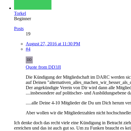
Torkel
Beginner
Posts
19
August 27, 2016 at 11:30 PM
#4
Quote from DD3JI
Die Kündigung der Mitgliedschaft im DARC werden sicher
auf Deinen "alternativen_alles_machen_wir_besser_als_
Der angekündigte Verein von Dir wird dann alle Mitglie
....insbesondere auf politischer- und Ausbildungsebene d
.....alle Deine 4-10 Mitglieder die Du um Dich herum ver
Aber wollen wir die Mitgliederzahlen nicht hochschnelle
Ich denke doch das recht viele eine Kündigung in Betracht zie
erreichen und das ist auch gut so. Um zu Funken braucht es ke