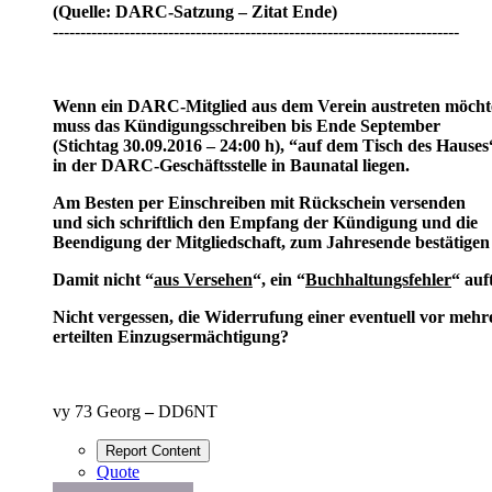
(Quelle: DARC-Satzung – Zitat Ende)
--------------------------------------------------------------------------
Wenn ein DARC-Mitglied aus dem Verein austreten möcht
muss das Kündigungsschreiben bis Ende September
(Stichtag 30.09.2016 – 24:00 h), “auf dem Tisch des Hauses
in der DARC-Geschäftsstelle in Baunatal liegen.
Am Besten per Einschreiben mit Rückschein versenden
und sich schriftlich den Empfang der Kündigung und die
Beendigung der Mitgliedschaft, zum Jahresende bestätigen 
Damit nicht “
aus Versehen
“, ein “
Buchhaltungsfehler
“ auf
Nicht vergessen, die Widerrufung einer eventuell vor meh
erteilten Einzugsermächtigung?
vy 73 Georg
–
DD6NT
Report Content
Quote