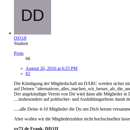
DD3JI
Student
Posts
66
August 26, 2016 at 6:25 PM
#2
Die Kündigung der Mitgliedschaft im DARC werden sicher nicht
auf Deinen "alternativen_alles_machen_wir_besser_als_die_an
Der angekündigte Verein von Dir wird dann alle Mitglieder in
....insbesondere auf politischer- und Ausbildungsebene damit de
.....alle Deine 4-10 Mitglieder die Du um Dich herum versammel
Aber wollen wir die Mitgliederzahlen nicht hochschnellen lass
vy73 de Frank, DD3JI