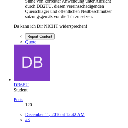
Sinne von korrekter Anwendung unter Aufsicht
durch DB2TU, diesen vereinsschädigenden
Querschläger und öffentlichen Nestbeschmutzer
satzungsgemäß vor die Tür zu setzen.
Da kann ich Dir NICHT widersprechen!
Report Content
Quote
DB6EU
Student
Posts
120
December 11, 2016 at 12:42 AM
#3