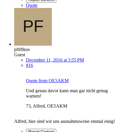
Quote
pfiffikus
Guest
December 11, 2016 at 5:55 PM
#16
Quote from OE5AKM
Und genau davor kann man gar nicht genug
warnen!
73, Alfred, OE5AKM
Alfred, hier sind wir uns ausnahmsweise einmal einig!
Report Content