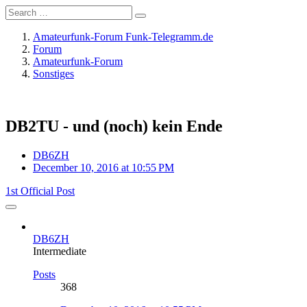
Amateurfunk-Forum Funk-Telegramm.de
Forum
Amateurfunk-Forum
Sonstiges
DB2TU - und (noch) kein Ende
DB6ZH
December 10, 2016 at 10:55 PM
1st Official Post
DB6ZH
Intermediate
Posts
368