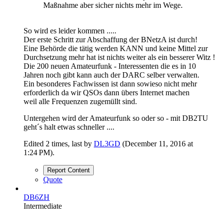
Maßnahme aber sicher nichts mehr im Wege.
So wird es leider kommen .....
Der erste Schritt zur Abschaffung der BNetzA ist durch!
Eine Behörde die tätig werden KANN und keine Mittel zur
Durchsetzung mehr hat ist nichts weiter als ein besserer Witz !
Die 200 neuen Amateurfunk - Interessenten die es in 10
Jahren noch gibt kann auch der DARC selber verwalten.
Ein besonderes Fachwissen ist dann sowieso nicht mehr
erforderlich da wir QSOs dann übers Internet machen
weil alle Frequenzen zugemüllt sind.
Untergehen wird der Amateurfunk so oder so - mit DB2TU
geht´s halt etwas schneller ....
Edited 2 times, last by
DL3GD
(
December 11, 2016 at
1:24 PM
).
Report Content
Quote
DB6ZH
Intermediate