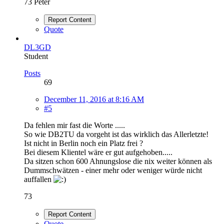
73 Peter
Report Content
Quote
DL3GD
Student
Posts
69
December 11, 2016 at 8:16 AM
#5
Da fehlen mir fast die Worte .....
So wie DB2TU da vorgeht ist das wirklich das Allerletzte!
Ist nicht in Berlin noch ein Platz frei ?
Bei diesem Klientel wäre er gut aufgehoben.....
Da sitzen schon 600 Ahnungslose die nix weiter können als
Dummschwätzen - einer mehr oder weniger würde nicht
auffallen
73
Report Content
Quote