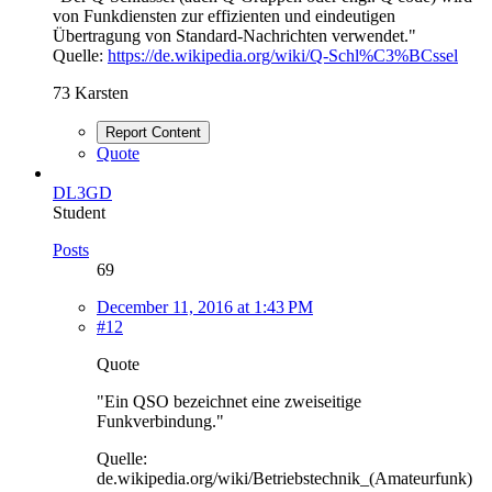
von Funkdiensten zur effizienten und eindeutigen
Übertragung von Standard-Nachrichten verwendet."
Quelle:
https://de.wikipedia.org/wiki/Q-Schl%C3%BCssel
73 Karsten
Report Content
Quote
DL3GD
Student
Posts
69
December 11, 2016 at 1:43 PM
#12
Quote
"Ein QSO bezeichnet eine zweiseitige
Funkverbindung."
Quelle:
de.wikipedia.org/wiki/Betriebstechnik_(Amateurfunk)