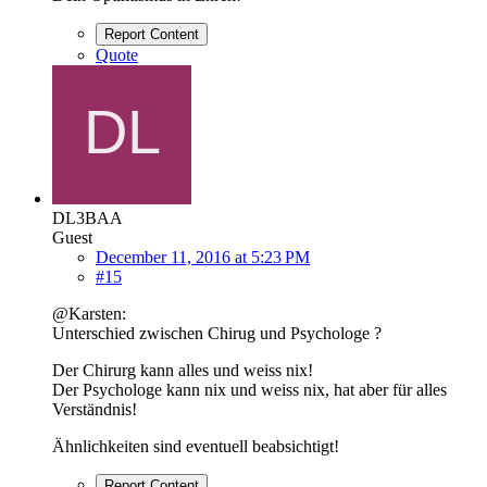
Report Content
Quote
DL3BAA
Guest
December 11, 2016 at 5:23 PM
#15
@Karsten:
Unterschied zwischen Chirug und Psychologe ?
Der Chirurg kann alles und weiss nix!
Der Psychologe kann nix und weiss nix, hat aber für alles
Verständnis!
Ähnlichkeiten sind eventuell beabsichtigt!
Report Content