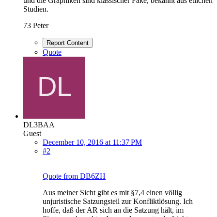
und die Graphiken sind klassischer Fake, bekannt aus etlichen
Studien.
73 Peter
Report Content
Quote
DL3BAA
Guest
December 10, 2016 at 11:37 PM
#2
Quote from DB6ZH
Aus meiner Sicht gibt es mit §7,4 einen völlig
unjuristische Satzungsteil zur Konfliktlösung. Ich
hoffe, daß der AR sich an die Satzung hält, im