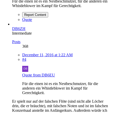
Für die einen ist es ein Nestbeschmutzer, für die anderen ein
Whistleblower im Kampf für Gerechtigkeit.
Report Content
Quote
DB6ZH
Intermediate
Posts
368
December 11, 2016 at 1:22 AM
#4
Quote from DB6EU
Für die einen ist es ein Nestbeschmutzer, für die
anderen ein Whistleblower im Kampf für
Gerechtigkeit.
Er spielt nur auf der falschen Flöte (sind nicht alle Löcher
drin, die er bräuchte), mit falschen Noten und ist im falschen
Konzertsaal anstelle im Anfängerkurs. Außerdem würde ich