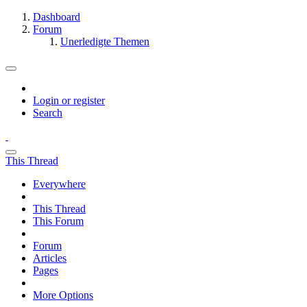
Dashboard
Forum
Unerledigte Themen
Login or register
Search
This Thread
Everywhere
This Thread
This Forum
Forum
Articles
Pages
More Options