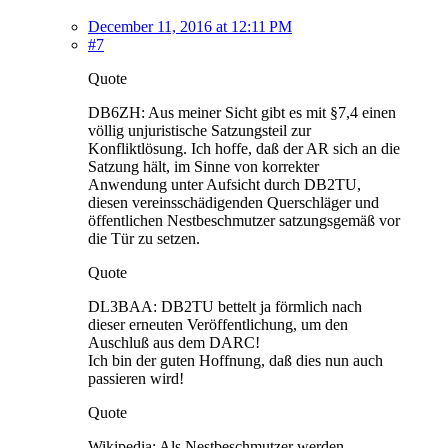
December 11, 2016 at 12:11 PM
#7
Quote
DB6ZH: Aus meiner Sicht gibt es mit §7,4 einen
völlig unjuristische Satzungsteil zur
Konfliktlösung. Ich hoffe, daß der AR sich an die
Satzung hält, im Sinne von korrekter
Anwendung unter Aufsicht durch DB2TU,
diesen vereinsschädigenden Querschläger und
öffentlichen Nestbeschmutzer satzungsgemäß vor
die Tür zu setzen.
Quote
DL3BAA: DB2TU bettelt ja förmlich nach
dieser erneuten Veröffentlichung, um den
Auschluß aus dem DARC!
Ich bin der guten Hoffnung, daß dies nun auch
passieren wird!
Quote
Wikipedia: Als Nestbeschmutzer werden