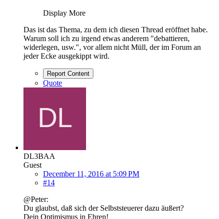
Display More
Das ist das Thema, zu dem ich diesen Thread eröffnet habe.
Warum soll ich zu irgend etwas anderem "debattieren,
widerlegen, usw.", vor allem nicht Müll, der im Forum an
jeder Ecke ausgekippt wird.
Report Content
Quote
DL3BAA
Guest
December 11, 2016 at 5:09 PM
#14
@Peter:
Du glaubst, daß sich der Selbststeuerer dazu äußert?
Dein Optimismus in Ehren!