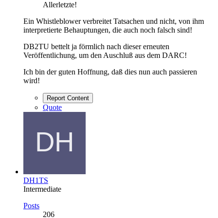
Allerletzte!
Ein Whistleblower verbreitet Tatsachen und nicht, von ihm
interpretierte Behauptungen, die auch noch falsch sind!
DB2TU bettelt ja förmlich nach dieser erneuten
Veröffentlichung, um den Auschluß aus dem DARC!
Ich bin der guten Hoffnung, daß dies nun auch passieren
wird!
Report Content
Quote
DH1TS
Intermediate
Posts
206