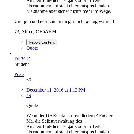
Amateurfunkdienstes ganz oder in Teilen
übernommen hat steht einer entsprechenden
Maßnahme aber sicher nichts mehr im Wege.
Und genau davor kann man gar nicht genug warnen!
73, Alfred, OE5AKM
Report Content
Quote
DL3GD
Student
Posts
69
December 11, 2016 at 1:13 PM
#9
Quote
Wenn der DARC dank novelliertem AFuG erst
Mal die Selbstverwaltung des
Amateurfunkdienstes ganz oder in Teilen
übernommen hat steht einer entsprechenden