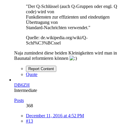
"Der Q-Schlüssel (auch Q-Gruppen oder engl. Q
code) wird von
Funkdiensten zur effizienten und eindeutigen
Übertragung von
Standard-Nachrichten verwendet."
Quelle: de.wikipedia.org/wiki/Q-
Schl%C3%BCssel
Naja zumindest diese beiden Kleinigkeiten wird man in
Baunatal reformieren können
Report Content
Quote
DB6ZH
Intermediate
Posts
368
December 11, 2016 at 4:52 PM
#13