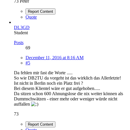
73 Peter
Report Content
Quote
DL3GD
Student
Posts
69
December 11, 2016 at 8:16 AM
#5
Da fehlen mir fast die Worte .....
So wie DB2TU da vorgeht ist das wirklich das Allerletzte!
Ist nicht in Berlin noch ein Platz frei ?
Bei diesem Klientel wäre er gut aufgehoben.....
Da sitzen schon 600 Ahnungslose die nix weiter können als
Dummschwätzen - einer mehr oder weniger würde nicht
auffallen
73
Report Content
Quote