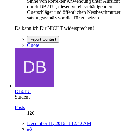
Sinne von korrekter Anwendung unter Aufsicht
durch DB2TU, diesen vereinsschädigenden
Querschläger und öffentlichen Nestbeschmutzer
satzungsgemäß vor die Tür zu setzen.
Da kann ich Dir NICHT widersprechen!
Report Content
Quote
DB6EU
Student
Posts
120
December 11, 2016 at 12:42 AM
#3