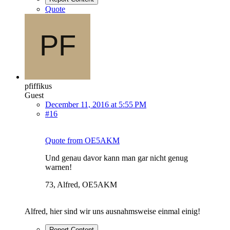
Quote
pfiffikus
Guest
December 11, 2016 at 5:55 PM
#16
Quote from OE5AKM
Und genau davor kann man gar nicht genug
warnen!
73, Alfred, OE5AKM
Alfred, hier sind wir uns ausnahmsweise einmal einig!
Report Content