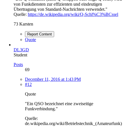
von Funkdiensten zur effizienten und eindeutigen
Übertragung von Standard-Nachrichten verwendet."
Quelle:
https://de.wikipedia.org/wiki/Q-Schl%C3%BCssel
73 Karsten
Report Content
Quote
DL3GD
Student
Posts
69
December 11, 2016 at 1:43 PM
#12
Quote
"Ein QSO bezeichnet eine zweiseitige
Funkverbindung."
Quelle:
de.wikipedia.org/wiki/Betriebstechnik_(Amateurfunk)