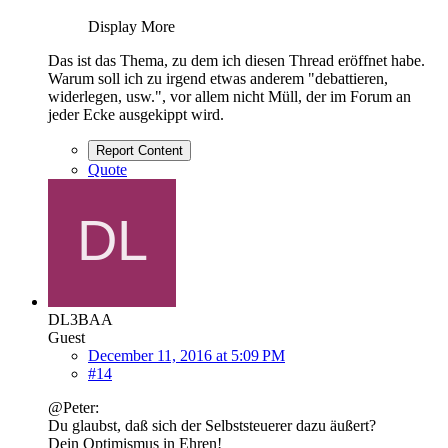
Display More
Das ist das Thema, zu dem ich diesen Thread eröffnet habe.
Warum soll ich zu irgend etwas anderem "debattieren,
widerlegen, usw.", vor allem nicht Müll, der im Forum an
jeder Ecke ausgekippt wird.
Report Content
Quote
DL3BAA
Guest
December 11, 2016 at 5:09 PM
#14
@Peter:
Du glaubst, daß sich der Selbststeuerer dazu äußert?
Dein Optimismus in Ehren!