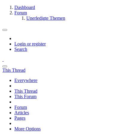
Dashboard
Forum
Unerledigte Themen
Login or register
Search
This Thread
Everywhere
This Thread
This Forum
Forum
Articles
Pages
More Options