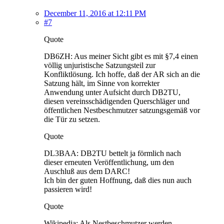
December 11, 2016 at 12:11 PM
#7
Quote
DB6ZH: Aus meiner Sicht gibt es mit §7,4 einen
völlig unjuristische Satzungsteil zur
Konfliktlösung. Ich hoffe, daß der AR sich an die
Satzung hält, im Sinne von korrekter
Anwendung unter Aufsicht durch DB2TU,
diesen vereinsschädigenden Querschläger und
öffentlichen Nestbeschmutzer satzungsgemäß vor
die Tür zu setzen.
Quote
DL3BAA: DB2TU bettelt ja förmlich nach
dieser erneuten Veröffentlichung, um den
Auschluß aus dem DARC!
Ich bin der guten Hoffnung, daß dies nun auch
passieren wird!
Quote
Wikipedia: Als Nestbeschmutzer werden