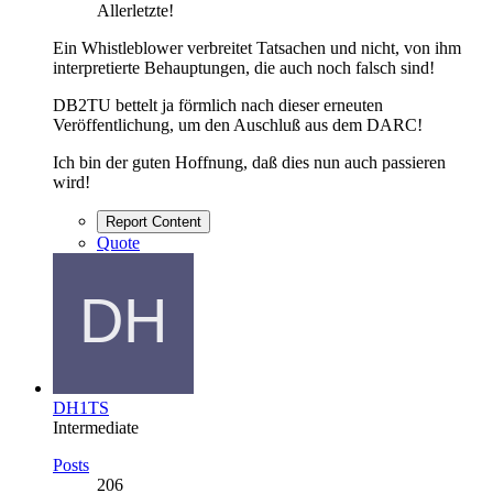
Allerletzte!
Ein Whistleblower verbreitet Tatsachen und nicht, von ihm
interpretierte Behauptungen, die auch noch falsch sind!
DB2TU bettelt ja förmlich nach dieser erneuten
Veröffentlichung, um den Auschluß aus dem DARC!
Ich bin der guten Hoffnung, daß dies nun auch passieren
wird!
Report Content
Quote
DH1TS
Intermediate
Posts
206