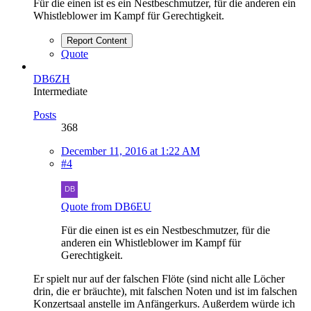
Für die einen ist es ein Nestbeschmutzer, für die anderen ein
Whistleblower im Kampf für Gerechtigkeit.
Report Content
Quote
DB6ZH
Intermediate
Posts
368
December 11, 2016 at 1:22 AM
#4
Quote from DB6EU
Für die einen ist es ein Nestbeschmutzer, für die
anderen ein Whistleblower im Kampf für
Gerechtigkeit.
Er spielt nur auf der falschen Flöte (sind nicht alle Löcher
drin, die er bräuchte), mit falschen Noten und ist im falschen
Konzertsaal anstelle im Anfängerkurs. Außerdem würde ich