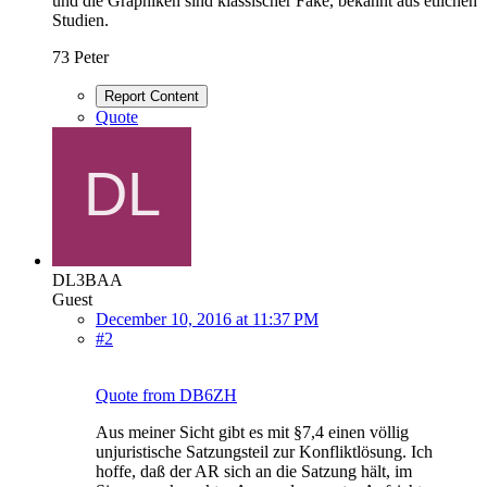
und die Graphiken sind klassischer Fake, bekannt aus etlichen
Studien.
73 Peter
Report Content
Quote
DL3BAA
Guest
December 10, 2016 at 11:37 PM
#2
Quote from DB6ZH
Aus meiner Sicht gibt es mit §7,4 einen völlig
unjuristische Satzungsteil zur Konfliktlösung. Ich
hoffe, daß der AR sich an die Satzung hält, im