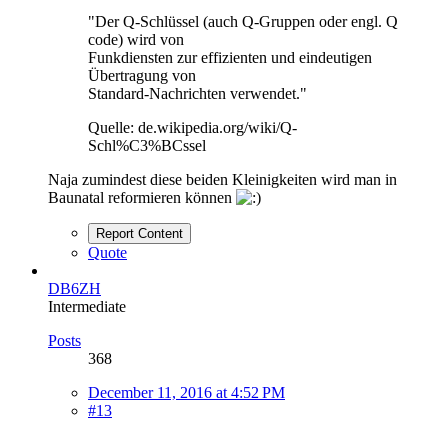
"Der Q-Schlüssel (auch Q-Gruppen oder engl. Q
code) wird von
Funkdiensten zur effizienten und eindeutigen
Übertragung von
Standard-Nachrichten verwendet."
Quelle: de.wikipedia.org/wiki/Q-
Schl%C3%BCssel
Naja zumindest diese beiden Kleinigkeiten wird man in
Baunatal reformieren können
Report Content
Quote
DB6ZH
Intermediate
Posts
368
December 11, 2016 at 4:52 PM
#13