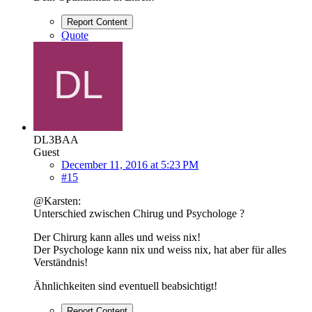
Report Content
Quote
DL3BAA
Guest
December 11, 2016 at 5:23 PM
#15
@Karsten:
Unterschied zwischen Chirug und Psychologe ?
Der Chirurg kann alles und weiss nix!
Der Psychologe kann nix und weiss nix, hat aber für alles
Verständnis!
Ähnlichkeiten sind eventuell beabsichtigt!
Report Content