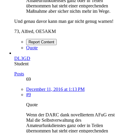
Amateurfunkdienstes ganz oder in Teilen
übernommen hat steht einer entsprechenden
Maßnahme aber sicher nichts mehr im Wege.
Und genau davor kann man gar nicht genug warnen!
73, Alfred, OE5AKM
Report Content
Quote
DL3GD
Student
Posts
69
December 11, 2016 at 1:13 PM
#9
Quote
Wenn der DARC dank novelliertem AFuG erst
Mal die Selbstverwaltung des
Amateurfunkdienstes ganz oder in Teilen
übernommen hat steht einer entsprechenden