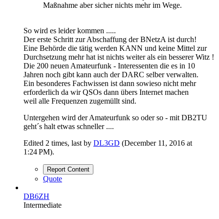
Maßnahme aber sicher nichts mehr im Wege.
So wird es leider kommen .....
Der erste Schritt zur Abschaffung der BNetzA ist durch!
Eine Behörde die tätig werden KANN und keine Mittel zur
Durchsetzung mehr hat ist nichts weiter als ein besserer Witz !
Die 200 neuen Amateurfunk - Interessenten die es in 10
Jahren noch gibt kann auch der DARC selber verwalten.
Ein besonderes Fachwissen ist dann sowieso nicht mehr
erforderlich da wir QSOs dann übers Internet machen
weil alle Frequenzen zugemüllt sind.
Untergehen wird der Amateurfunk so oder so - mit DB2TU
geht´s halt etwas schneller ....
Edited 2 times, last by
DL3GD
(
December 11, 2016 at
1:24 PM
).
Report Content
Quote
DB6ZH
Intermediate