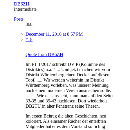
DB6ZH
Intermediate
Posts
368
December 11, 2016 at 8:57 PM
#18
Quote from DB6ZH
Im FT 1/2017 schreibt DV P (Kolumne des
Distriktes) u.a. ".... Und jetzt machen wir vom
Distrikt Württemberg einen Deckel auf diesen
Topf....... Wir werden weiterhin im Distrikt
Württemberg vorleben, was unserer Meinung
nach einen modernen Verein ausmachen sollte.
......". Wie das aussieht, kann man auf den Seiten
33-35 und 39-43 nachlesen. Dort wiederholt
DB2TU in alter Penetranz seine Thesen.
Im ersten Beitrag die alten Geschichten, neu
koloriert. Als einsamer Rächer der enterbten
Mitglieder hat er es dem Vorstand so richtig