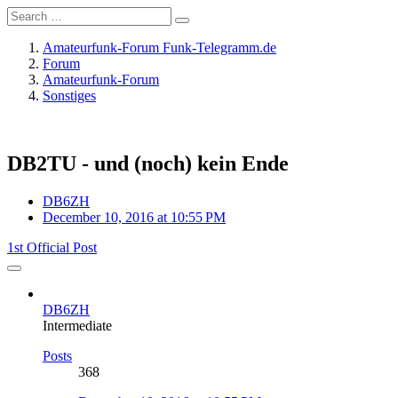
Amateurfunk-Forum Funk-Telegramm.de
Forum
Amateurfunk-Forum
Sonstiges
DB2TU - und (noch) kein Ende
DB6ZH
December 10, 2016 at 10:55 PM
1st Official Post
DB6ZH
Intermediate
Posts
368