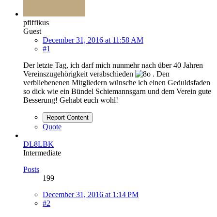
pfiffikus
Guest
December 31, 2016 at 11:58 AM
#1
Der letzte Tag, ich darf mich nunmehr nach über 40 Jahren
Vereinszugehörigkeit verabschieden
. Den
verbliebenenen Mitgliedern wünsche ich einen Geduldsfaden
so dick wie ein Bündel Schiemannsgarn und dem Verein gute
Besserung! Gehabt euch wohl!
Report Content
Quote
DL8LBK
Intermediate
Posts
199
December 31, 2016 at 1:14 PM
#2