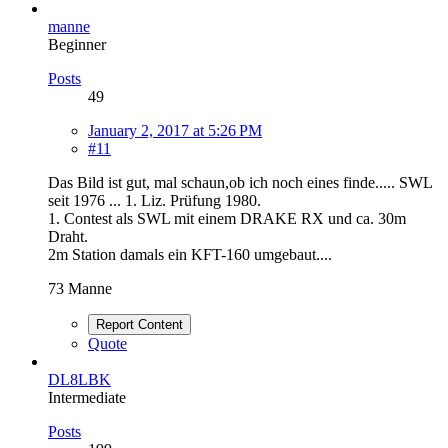
manne
Beginner
Posts
49
January 2, 2017 at 5:26 PM
#11
Das Bild ist gut, mal schaun,ob ich noch eines finde..... SWL
seit 1976 ... 1. Liz. Prüfung 1980.
1. Contest als SWL mit einem DRAKE RX und ca. 30m
Draht.
2m Station damals ein KFT-160 umgebaut....
73 Manne
Report Content
Quote
DL8LBK
Intermediate
Posts