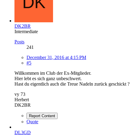
DK2BR
Intermediate
Posts
241
December 31, 2016 at 4:15 PM
#5
Willkommen im Club der Ex-Mitglieder.
Hier lebt es sich ganz unbeschwert.
Hast du eigentlich auch die Treue Nadeln zurück geschickt ?
vy 73
Herbert
DK2BR
Report Content
Quote
DL3GD