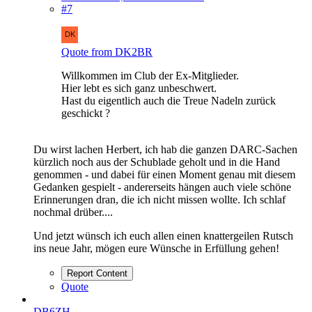
#7
Quote from DK2BR
Willkommen im Club der Ex-Mitglieder.
Hier lebt es sich ganz unbeschwert.
Hast du eigentlich auch die Treue Nadeln zurück
geschickt ?
Du wirst lachen Herbert, ich hab die ganzen DARC-Sachen
kürzlich noch aus der Schublade geholt und in die Hand
genommen - und dabei für einen Moment genau mit diesem
Gedanken gespielt - andererseits hängen auch viele schöne
Erinnerungen dran, die ich nicht missen wollte. Ich schlaf
nochmal drüber....
Und jetzt wünsch ich euch allen einen knattergeilen Rutsch
ins neue Jahr, mögen eure Wünsche in Erfüllung gehen!
Report Content
Quote
DB6ZH