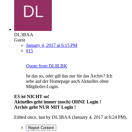
DL3BAA
Guest
January 4, 2017 at 6:15 PM
#15
Quote from DL8LBK
Ist das so, oder gilt das nur für das Archiv? Ich
sehe auf der Homepage auch Aktuelles ohne
Mitglieder-Login.
ES ist NICHT so!
Aktuelles geht immer (noch) OHNE Login !
Archiv geht NUR MIT Login !
Edited once, last by DL3BAA (
January 4, 2017 at 6:24 PM
).
Report Content