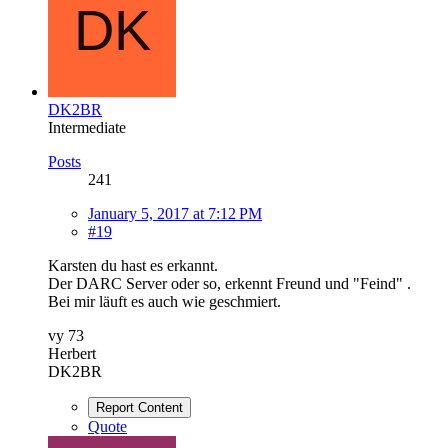
DK2BR
Intermediate
Posts
241
January 5, 2017 at 7:12 PM
#19
Karsten du hast es erkannt.
Der DARC Server oder so, erkennt Freund und "Feind" .
Bei mir läuft es auch wie geschmiert.
vy 73
Herbert
DK2BR
Report Content
Quote