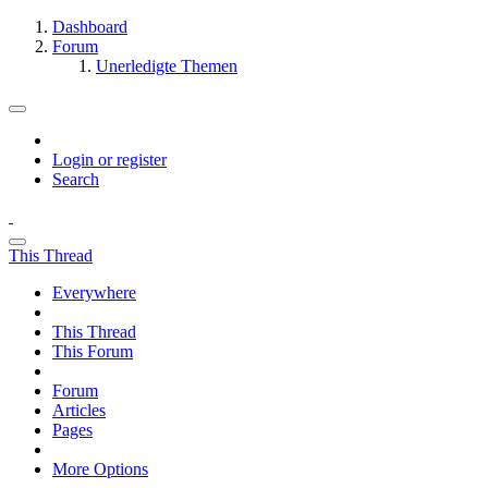
Dashboard
Forum
Unerledigte Themen
Login or register
Search
This Thread
Everywhere
This Thread
This Forum
Forum
Articles
Pages
More Options