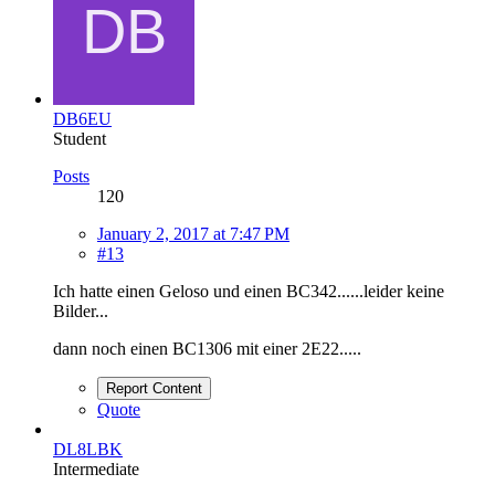
DB6EU
Student
Posts
120
January 2, 2017 at 7:47 PM
#13
Ich hatte einen Geloso und einen BC342......leider keine
Bilder...
dann noch einen BC1306 mit einer 2E22.....
Report Content
Quote
DL8LBK
Intermediate