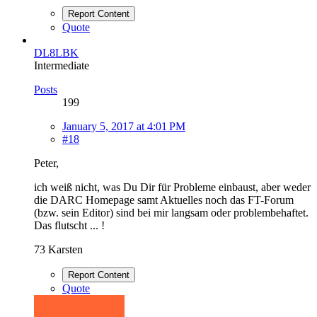
Report Content
Quote
DL8LBK
Intermediate
Posts
199
January 5, 2017 at 4:01 PM
#18
Peter,
ich weiß nicht, was Du Dir für Probleme einbaust, aber weder
die DARC Homepage samt Aktuelles noch das FT-Forum
(bzw. sein Editor) sind bei mir langsam oder problembehaftet.
Das flutscht ... !
73 Karsten
Report Content
Quote