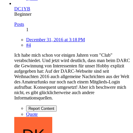
DC1YB
Beginner
Posts
1
December 31, 2016 at 3:18 PM
#4
Ich habe mich schon vor einigen Jahren vom "Club"
verabschiedet. Und jetzt wird deutlich, dass man beim DARC
die Gewinnung von Interessenten für unser Hobby explizit
aufgegeben hat: Auf der DARC-Webseite sind seit
Weihnachten 2016 auch allgemeine Nachrichten aus der Welt
des Amateurfunks nur noch nach einem Mitglieds-Login
aufrufbar. Konsequent umgesetzt! Aber ich beschwere mich
nicht, es gibt glücklicherweise auch andere
Informationsquellen.
Report Content
Quote