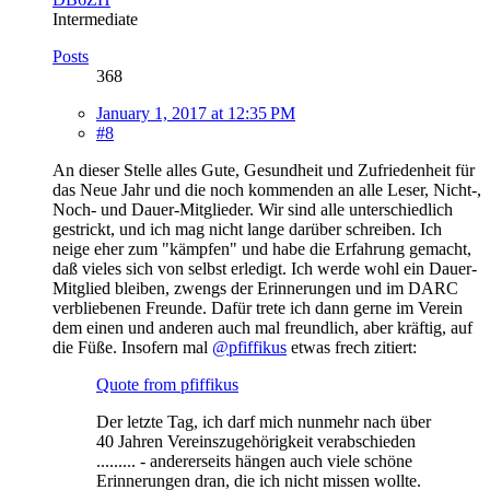
Intermediate
Posts
368
January 1, 2017 at 12:35 PM
#8
An dieser Stelle alles Gute, Gesundheit und Zufriedenheit für
das Neue Jahr und die noch kommenden an alle Leser, Nicht-,
Noch- und Dauer-Mitglieder. Wir sind alle unterschiedlich
gestrickt, und ich mag nicht lange darüber schreiben. Ich
neige eher zum "kämpfen" und habe die Erfahrung gemacht,
daß vieles sich von selbst erledigt. Ich werde wohl ein Dauer-
Mitglied bleiben, zwengs der Erinnerungen und im DARC
verbliebenen Freunde. Dafür trete ich dann gerne im Verein
dem einen und anderen auch mal freundlich, aber kräftig, auf
die Füße. Insofern mal
@pfiffikus
etwas frech zitiert:
Quote from pfiffikus
Der letzte Tag, ich darf mich nunmehr nach über
40 Jahren Vereinszugehörigkeit verabschieden
......... - andererseits hängen auch viele schöne
Erinnerungen dran, die ich nicht missen wollte.