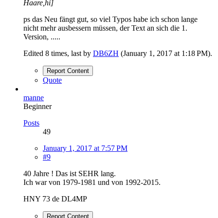
Haare,hi]
ps das Neu fängt gut, so viel Typos habe ich schon lange
nicht mehr ausbessern müssen, der Text an sich die 1.
Version, .....
Edited 8 times, last by
DB6ZH
(
January 1, 2017 at 1:18 PM
).
Report Content
Quote
manne
Beginner
Posts
49
January 1, 2017 at 7:57 PM
#9
40 Jahre ! Das ist SEHR lang.
Ich war von 1979-1981 und von 1992-2015.
HNY 73 de DL4MP
Report Content