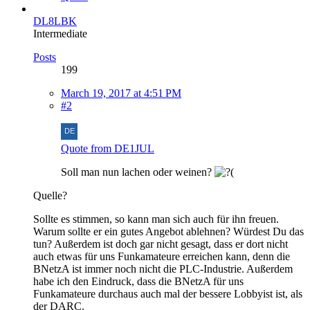
DL8LBK
Intermediate
Posts
199
March 19, 2017 at 4:51 PM
#2
Quote from DE1JUL
Soll man nun lachen oder weinen?
Quelle?
Sollte es stimmen, so kann man sich auch für ihn freuen.
Warum sollte er ein gutes Angebot ablehnen? Würdest Du das
tun? Außerdem ist doch gar nicht gesagt, dass er dort nicht
auch etwas für uns Funkamateure erreichen kann, denn die
BNetzA ist immer noch nicht die PLC-Industrie. Außerdem
habe ich den Eindruck, dass die BNetzA für uns
Funkamateure durchaus auch mal der bessere Lobbyist ist, als
der DARC.