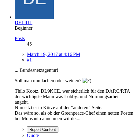
DE1JUL
Beginner
Posts
45
March 19, 2017 at 4:16 PM
#1
... Bundesnetzagentur!
Soll man nun lachen oder weinen?
Thilo Kootz, DL9KCE, war sicherlich für den DARC/RTA
der wichtigste Mann was Lobby- und Normungsarbeit
angeht.
Nun sitzt er in Kürze auf der "anderen" Seite.
Das wäre so, als ob der Greenpeace-Chef einen netten Posten
bei Monsanto annehmen würde....
Report Content
Quote