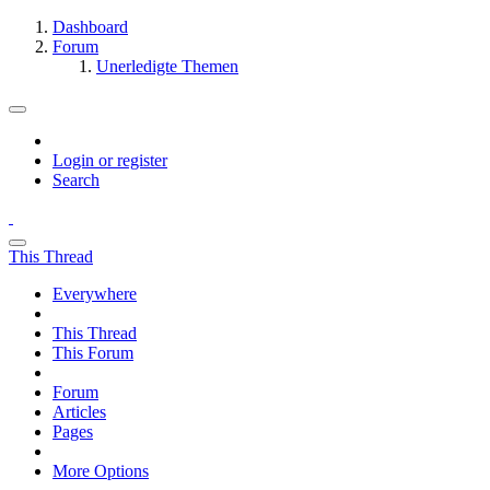
Dashboard
Forum
Unerledigte Themen
Login or register
Search
This Thread
Everywhere
This Thread
This Forum
Forum
Articles
Pages
More Options