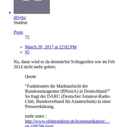
dl5ybz
Student
Posts
72
March 20, 2017 at 12:02 PM
#5
Na, dann wird es da demnächst Schlagzeilen wie im Feb
2014 nicht mehr geben:
Quote
"Funktioniert die Marktaufsicht der
Bundesnetzagentur (BNetzA) in Deutschland?"
So fragt der DARC (Deutscher Amateur-Radio-
Club, Bundesverband für Amateurfunk) in einer
Presseerklärung.
mehr unter :
http://www.elektroniknet.de/kommunikation/…
eit-108798.html