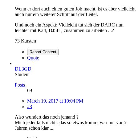
Wenn er dort auch einen guten Job macht, ist es aber vielleicht
auch nur ein weiterer Schritt auf der Leiter.
Und noch ein Aspekt: Vielleicht tut sich der DARC nun
leichter mit Karl, DJ5IL, zusammen zu arbeiten ...?
73 Karsten
Report Content
Quote
DL3GD
Student
Posts
69
March 19, 2017 at 10:04 PM
#3
Also wundert das noch jemand ?
Mich jedenfalls nicht - das so etwas kommt war mir vor 5
Jahren schon klar.....