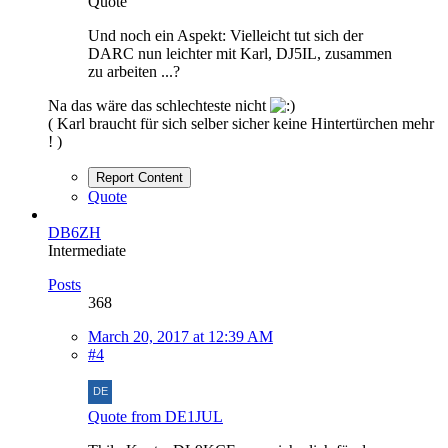
Quote
Und noch ein Aspekt: Vielleicht tut sich der
DARC nun leichter mit Karl, DJ5IL, zusammen
zu arbeiten ...?
Na das wäre das schlechteste nicht
( Karl braucht für sich selber sicher keine Hintertürchen mehr
! )
Report Content
Quote
DB6ZH
Intermediate
Posts
368
March 20, 2017 at 12:39 AM
#4
Quote from DE1JUL