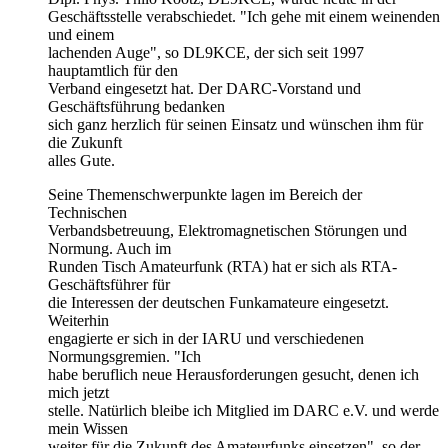
Geschäftsstelle verabschiedet. "Ich gehe mit einem weinenden
und einem
lachenden Auge", so DL9KCE, der sich seit 1997
hauptamtlich für den
Verband eingesetzt hat. Der DARC-Vorstand und
Geschäftsführung bedanken
sich ganz herzlich für seinen Einsatz und wünschen ihm für
die Zukunft
alles Gute.
Seine Themenschwerpunkte lagen im Bereich der
Technischen
Verbandsbetreuung, Elektromagnetischen Störungen und
Normung. Auch im
Runden Tisch Amateurfunk (RTA) hat er sich als RTA-
Geschäftsführer für
die Interessen der deutschen Funkamateure eingesetzt.
Weiterhin
engagierte er sich in der IARU und verschiedenen
Normungsgremien. "Ich
habe beruflich neue Herausforderungen gesucht, denen ich
mich jetzt
stelle. Natürlich bleibe ich Mitglied im DARC e.V. und werde
mein Wissen
weiter für die Zukunft des Amateurfunks einsetzen", so der