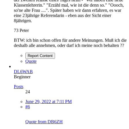
Klassenlehrerin." "Erzähl mal, wie ist die denn so." "Oooch,
so'ne alte Frau ....". Später haben wir dann erfahren, es war
eine 23jährige Referendarin - eben aus der Sicht einer
8jährigen.
73 Peter
BTW: ich bin schon offen für andere Meinungen. Muß ich die
deshalb alle annehmen, oder darf ich meine noch behalten ??
Report Content
Quote
DL6WAB
Beginner
Posts
24
June 29, 2022 at 7:11 PM
#6
Quote from DB6ZH