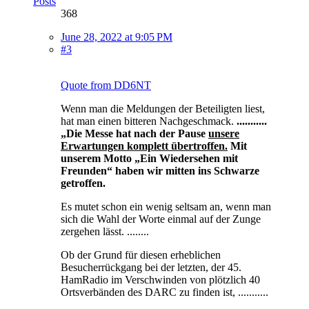
Posts
368
June 28, 2022 at 9:05 PM
#3
Quote from DD6NT
Wenn man die Meldungen der Beteiligten liest,
hat man einen bitteren Nachgeschmack.
...........
„Die Messe hat nach der Pause
unsere
Erwartungen komplett übertroffen.
Mit
unserem Motto „Ein Wiedersehen mit
Freunden“ haben wir mitten ins Schwarze
getroffen.
Es mutet schon ein wenig seltsam an, wenn man
sich die Wahl der Worte einmal auf der Zunge
zergehen lässt. ........
Ob der Grund für diesen erheblichen
Besucherrückgang bei der letzten, der 45.
HamRadio im Verschwinden von plötzlich 40
Ortsverbänden des DARC zu finden ist, ...........