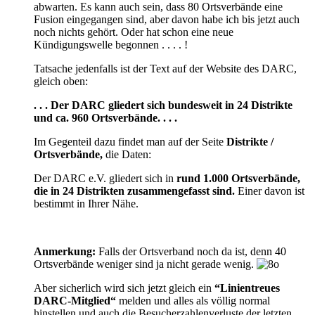
abwarten. Es kann auch sein, dass 80 Ortsverbände eine
Fusion eingegangen sind, aber davon habe ich bis jetzt auch
noch nichts gehört. Oder hat schon eine neue
Kündigungswelle begonnen . . . . !
Tatsache jedenfalls ist der Text auf der Website des DARC,
gleich oben:
. . . Der DARC gliedert sich bundesweit in 24 Distrikte
und ca. 960 Ortsverbände. . . .
Im Gegenteil dazu findet man auf der Seite
Distrikte /
Ortsverbände,
die Daten:
Der DARC e.V. gliedert sich in
rund
1.000 Ortsverbände,
die in 24 Distrikten zusammengefasst sind.
Einer davon ist
bestimmt in Ihrer Nähe.
Anmerkung:
Falls der Ortsverband noch da ist, denn 40
Ortsverbände weniger sind ja nicht gerade wenig.
Aber sicherlich wird sich jetzt gleich ein
“Linientreues
DARC-Mitglied“
melden und alles als völlig normal
hinstellen und auch die Besucherzahlenverluste der letzten