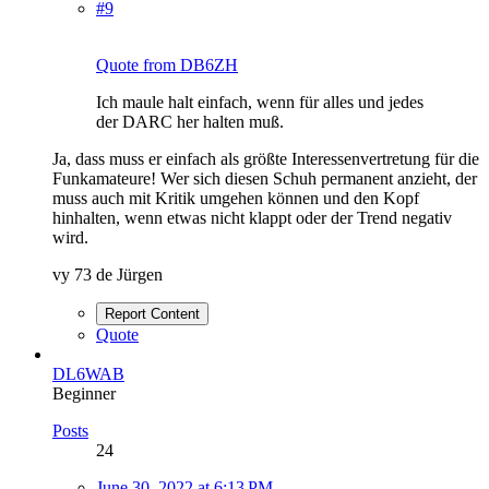
#9
Quote from DB6ZH
Ich maule halt einfach, wenn für alles und jedes
der DARC her halten muß.
Ja, dass muss er einfach als größte Interessenvertretung für die
Funkamateure! Wer sich diesen Schuh permanent anzieht, der
muss auch mit Kritik umgehen können und den Kopf
hinhalten, wenn etwas nicht klappt oder der Trend negativ
wird.
vy 73 de Jürgen
Report Content
Quote
DL6WAB
Beginner
Posts
24
June 30, 2022 at 6:13 PM