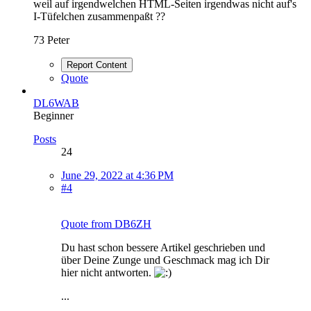
weil auf irgendwelchen HTML-Seiten irgendwas nicht auf's
I-Tüfelchen zusammenpaßt ??
73 Peter
Report Content
Quote
DL6WAB
Beginner
Posts
24
June 29, 2022 at 4:36 PM
#4
Quote from DB6ZH
Du hast schon bessere Artikel geschrieben und
über Deine Zunge und Geschmack mag ich Dir
hier nicht antworten.
...