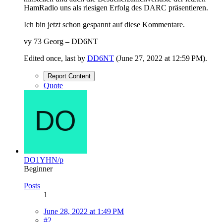
HamRadio uns als riesigen Erfolg des DARC präsentieren.
Ich bin jetzt schon gespannt auf diese Kommentare.
vy 73 Georg
–
DD6NT
Edited once, last by
DD6NT
(
June 27, 2022 at 12:59 PM
).
Report Content
Quote
DO1YHN/p
Beginner
Posts
1
June 28, 2022 at 1:49 PM
#2