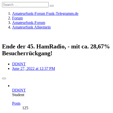
Amateurfunk-Forum Funk-Telegramm.de
Forum
Amateurfunk-Forum
Amateurfunk Allgemein
Ende der 45. HamRadio, - mit ca. 28,67%
Besucherrückgang!
DD6NT
June 27, 2022 at 12:37 PM
DD6NT
Student
Posts
125