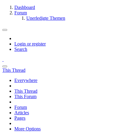
Dashboard
Forum
Unerledigte Themen
Login or register
Search
This Thread
Everywhere
This Thread
This Forum
Forum
Articles
Pages
More Options