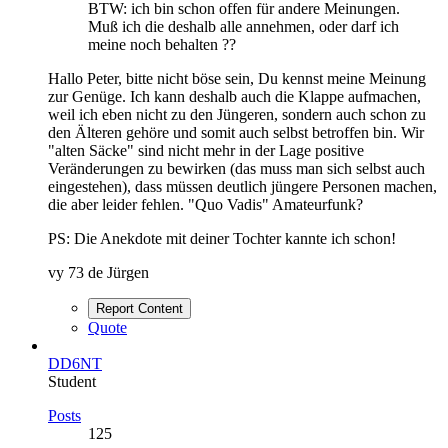
BTW: ich bin schon offen für andere Meinungen.
Muß ich die deshalb alle annehmen, oder darf ich
meine noch behalten ??
Hallo Peter, bitte nicht böse sein, Du kennst meine Meinung
zur Genüge. Ich kann deshalb auch die Klappe aufmachen,
weil ich eben nicht zu den Jüngeren, sondern auch schon zu
den Älteren gehöre und somit auch selbst betroffen bin. Wir
"alten Säcke" sind nicht mehr in der Lage positive
Veränderungen zu bewirken (das muss man sich selbst auch
eingestehen), dass müssen deutlich jüngere Personen machen,
die aber leider fehlen. "Quo Vadis" Amateurfunk?
PS: Die Anekdote mit deiner Tochter kannte ich schon!
vy 73 de Jürgen
Report Content
Quote
DD6NT
Student
Posts
125