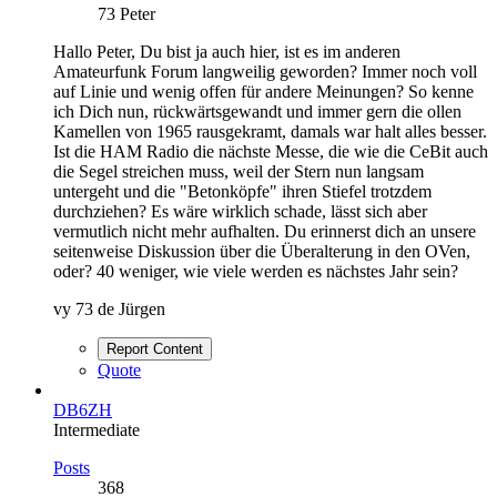
73 Peter
Hallo Peter, Du bist ja auch hier, ist es im anderen
Amateurfunk Forum langweilig geworden? Immer noch voll
auf Linie und wenig offen für andere Meinungen? So kenne
ich Dich nun, rückwärtsgewandt und immer gern die ollen
Kamellen von 1965 rausgekramt, damals war halt alles besser.
Ist die HAM Radio die nächste Messe, die wie die CeBit auch
die Segel streichen muss, weil der Stern nun langsam
untergeht und die "Betonköpfe" ihren Stiefel trotzdem
durchziehen? Es wäre wirklich schade, lässt sich aber
vermutlich nicht mehr aufhalten. Du erinnerst dich an unsere
seitenweise Diskussion über die Überalterung in den OVen,
oder? 40 weniger, wie viele werden es nächstes Jahr sein?
vy 73 de Jürgen
Report Content
Quote
DB6ZH
Intermediate
Posts
368