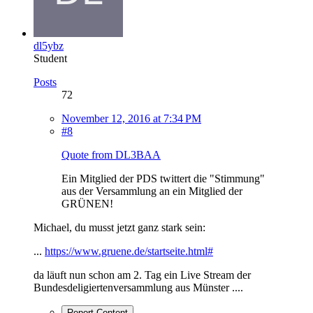
dl5ybz
Student
Posts
72
November 12, 2016 at 7:34 PM
#8
Quote from DL3BAA
Ein Mitglied der PDS twittert die "Stimmung"
aus der Versammlung an ein Mitglied der
GRÜNEN!
Michael, du musst jetzt ganz stark sein:
...
https://www.gruene.de/startseite.html#
da läuft nun schon am 2. Tag ein Live Stream der
Bundesdeligiertenversammlung aus Münster ....
Report Content