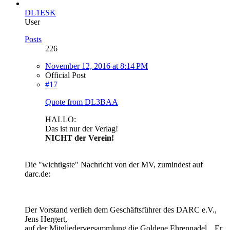
DL1ESK
User
Posts
226
November 12, 2016 at 8:14 PM
Official Post
#17
Quote from DL3BAA
HALLO:
Das ist nur der Verlag!
NICHT der Verein!
Die "wichtigste" Nachricht von der MV, zumindest auf
darc.de:
Der Vorstand verlieh dem Geschäftsführer des DARC e.V.,
Jens Hergert,
auf der Mitgliederversammlung die Goldene Ehrennadel. „Er