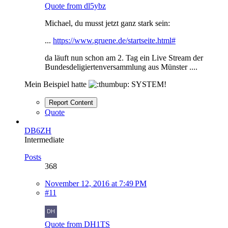
Quote from dl5ybz
Michael, du musst jetzt ganz stark sein:
...
https://www.gruene.de/startseite.html#
da läuft nun schon am 2. Tag ein Live Stream der
Bundesdeligiertenversammlung aus Münster ....
Mein Beispiel hatte
SYSTEM!
Report Content
Quote
DB6ZH
Intermediate
Posts
368
November 12, 2016 at 7:49 PM
#11
Quote from DH1TS