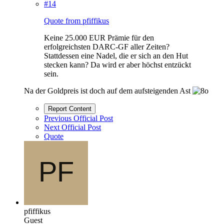
#14
Quote from pfiffikus
Keine 25.000 EUR Prämie für den
erfolgreichsten DARC-GF aller Zeiten?
Stattdessen eine Nadel, die er sich an den Hut
stecken kann? Da wird er aber höchst entzückt
sein.
Na der Goldpreis ist doch auf dem aufsteigenden Ast
Report Content
Previous Official Post
Next Official Post
Quote
pfiffikus
Guest