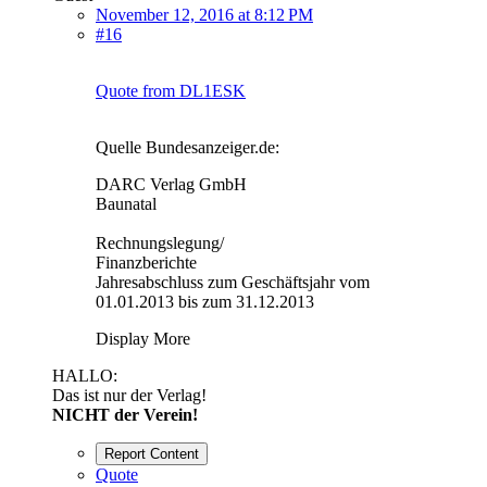
November 12, 2016 at 8:12 PM
#16
Quote from DL1ESK
Quelle Bundesanzeiger.de:
DARC Verlag GmbH
Baunatal
Rechnungslegung/
Finanzberichte
Jahresabschluss zum Geschäftsjahr vom
01.01.2013 bis zum 31.12.2013
Display More
HALLO:
Das ist nur der Verlag!
NICHT der Verein!
Report Content
Quote