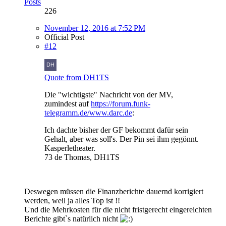
Posts
226
November 12, 2016 at 7:52 PM
Official Post
#12
Quote from DH1TS
Die "wichtigste" Nachricht von der MV,
zumindest auf
https://forum.funk-
telegramm.de/www.darc.de
:
Ich dachte bisher der GF bekommt dafür sein
Gehalt, aber was soll's. Der Pin sei ihm gegönnt.
Kasperletheater.
73 de Thomas, DH1TS
Deswegen müssen die Finanzberichte dauernd korrigiert
werden, weil ja alles Top ist !!
Und die Mehrkosten für die nicht fristgerecht eingereichten
Berichte gibt`s natürlich nicht