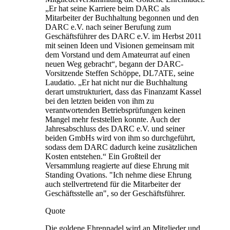
„Er hat seine Karriere beim DARC als
Mitarbeiter der Buchhaltung begonnen und den
DARC e.V. nach seiner Berufung zum
Geschäftsführer des DARC e.V. im Herbst 2011
mit seinen Ideen und Visionen gemeinsam mit
dem Vorstand und dem Amateurrat auf einen
neuen Weg gebracht“, begann der DARC-
Vorsitzende Steffen Schöppe, DL7ATE, seine
Laudatio. „Er hat nicht nur die Buchhaltung
derart umstrukturiert, dass das Finanzamt Kassel
bei den letzten beiden von ihm zu
verantwortenden Betriebsprüfungen keinen
Mangel mehr feststellen konnte. Auch der
Jahresabschluss des DARC e.V. und seiner
beiden GmbHs wird von ihm so durchgeführt,
sodass dem DARC dadurch keine zusätzlichen
Kosten entstehen.“ Ein Großteil der
Versammlung reagierte auf diese Ehrung mit
Standing Ovations. "Ich nehme diese Ehrung
auch stellvertretend für die Mitarbeiter der
Geschäftsstelle an", so der Geschäftsführer.
Quote
Die goldene Ehrennadel wird an Mitglieder und