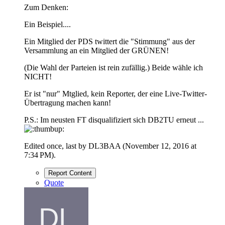
Zum Denken:
Ein Beispiel....
Ein Mitglied der PDS twittert die "Stimmung" aus der
Versammlung an ein Mitglied der GRÜNEN!
(Die Wahl der Parteien ist rein zufällig.) Beide wähle ich
NICHT!
Er ist "nur" Mtglied, kein Reporter, der eine Live-Twitter-
Übertragung machen kann!
P.S.: Im neusten FT disqualifiziert sich DB2TU erneut ...
Edited once, last by DL3BAA (
November 12, 2016 at
7:34 PM
).
Report Content
Quote