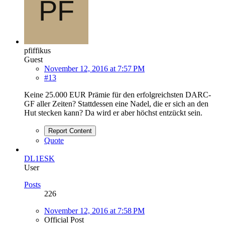
pfiffikus
Guest
November 12, 2016 at 7:57 PM
#13
Keine 25.000 EUR Prämie für den erfolgreichsten DARC-
GF aller Zeiten? Stattdessen eine Nadel, die er sich an den
Hut stecken kann? Da wird er aber höchst entzückt sein.
Report Content
Quote
DL1ESK
User
Posts
226
November 12, 2016 at 7:58 PM
Official Post