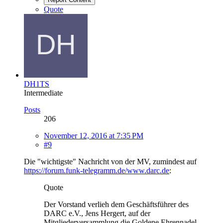
Quote
DH1TS
Intermediate
Posts
206
November 12, 2016 at 7:35 PM
#9
Die "wichtigste" Nachricht von der MV, zumindest auf
https://forum.funk-telegramm.de/www.darc.de
:
Quote
Der Vorstand verlieh dem Geschäftsführer des
DARC e.V., Jens Hergert, auf der
Mitgliederversammlung die Goldene Ehrennadel.