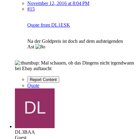
November 12, 2016 at 8:04 PM
#15
Quote from DL1ESK
Na der Goldpreis ist doch auf dem aufsteigenden
Ast
Mal schauen, ob das Dingens nicht irgendwann
bei Ebay auftaucht
Report Content
Quote
DL3BAA
Guest