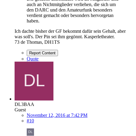
auch an Nichtmitglieder verliehen, die sich um
den DARC und den Amateurfunk besonders
verdient gemacht oder besonders hervorgetan
haben.
Ich dachte bisher der GF bekommt dafür sein Gehalt, aber
was soll's. Der Pin sei ihm gegönnt. Kasperletheater.
73 de Thomas, DH1TS
Report Content
Quote
DL3BAA
Guest
November 12, 2016 at 7:42 PM
#10