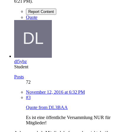
6:21 PM
).
Report Content
Quote
dl5ybz
Student
Posts
72
November 12, 2016 at 6:32 PM
#3
Quote from DL3BAA
Es ist eine öffentliche Versammlung NUR für
Mitglieder!