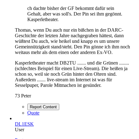
ch dachte bisher der GF bekommt dafür sein
Gehalt, aber was soll's. Der Pin sei ihm gegönnt.
Kasperletheater.
Thomas, wenn Du auch nur ein bißchen in der DARC-
Geschichte der letzten Jahre nachgegraben hättest, dann
wüßtest Du auch, wie heikel und knapp es um unsere
Gemeinnützigkeit stand/steht. Den Pin gönne ich ihm noch
weitaus mehr als dem einen oder anderen Ex-VO.
Kasperletheater macht DB2TU ....... und die Grünen ........
(schlechtes Beispiel für einen Live-Stream). Die heißen ja
schon so, weil sie noch Grün hinter den Ohren sind.
Außerdem ....... live-stream im Internet ist was für
Sesselpuper, Parole Mitmachen ist gesünder.
73 Peter
Report Content
Quote
DL1ESK
User