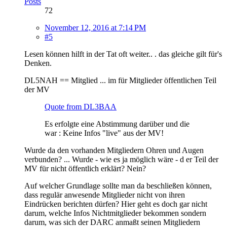
Posts
72
November 12, 2016 at 7:14 PM
#5
Lesen können hilft in der Tat oft weiter.. . das gleiche gilt für's
Denken.
DL5NAH == Mitglied ... im für Mitglieder öffentlichen Teil
der MV
Quote from DL3BAA
Es erfolgte eine Abstimmung darüber und die
war : Keine Infos "live" aus der MV!
Wurde da den vorhanden Mitgliedern Ohren und Augen
verbunden? ... Wurde - wie es ja möglich wäre - d er Teil der
MV für nicht öffentlich erklärt? Nein?
Auf welcher Grundlage sollte man da beschließen können,
dass regulär anwesende Mitglieder nicht von ihren
Eindrücken berichten dürfen? Hier geht es doch gar nicht
darum, welche Infos Nichtmitglieder bekommen sondern
darum, was sich der DARC anmaßt seinen Mitgliedern