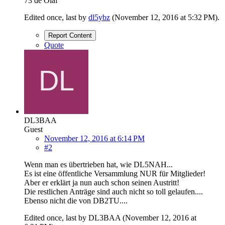
73 de Olaf
Edited once, last by
dl5ybz
(
November 12, 2016 at 5:32 PM
).
Report Content
Quote
DL3BAA
Guest
November 12, 2016 at 6:14 PM
#2
Wenn man es übertrieben hat, wie DL5NAH...
Es ist eine öffentliche Versammlung NUR für Mitglieder!
Aber er erklärt ja nun auch schon seinen Austritt!
Die restlichen Anträge sind auch nicht so toll gelaufen....
Ebenso nicht die von DB2TU....
Edited once, last by DL3BAA (
November 12, 2016 at