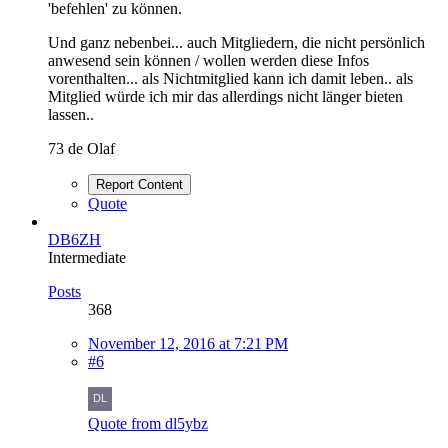
'befehlen' zu können.
Und ganz nebenbei... auch Mitgliedern, die nicht persönlich
anwesend sein können / wollen werden diese Infos
vorenthalten... als Nichtmitglied kann ich damit leben.. als
Mitglied würde ich mir das allerdings nicht länger bieten
lassen..
73 de Olaf
Report Content
Quote
DB6ZH
Intermediate
Posts
368
November 12, 2016 at 7:21 PM
#6
Quote from dl5ybz