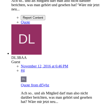
Ach so.. und als Mitglied darf man also nicht darüber
berichten, was man gehört und gesehen hat? Wäre mir jetzt
neu...
Report Content
Quote
DL3BAA
Guest
November 12, 2016 at 6:46 PM
#4
Quote from dl5ybz
Ach so.. und als Mitglied darf man also nicht
darüber berichten, was man gehört und gesehen
hat? Wäre mir jetzt neu...