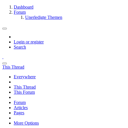
Dashboard
Forum
Unerledigte Themen
Login or register
Search
This Thread
Everywhere
This Thread
This Forum
Forum
Articles
Pages
More Options