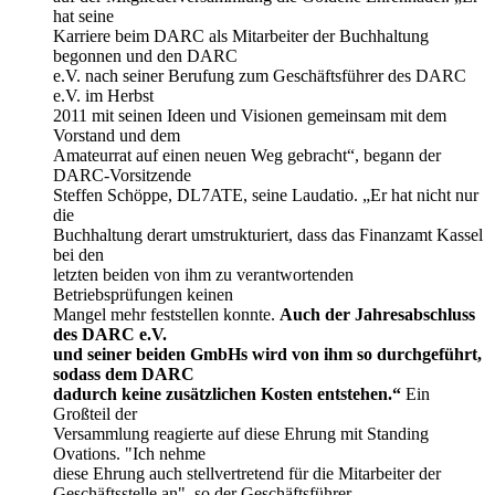
hat seine
Karriere beim DARC als Mitarbeiter der Buchhaltung
begonnen und den DARC
e.V. nach seiner Berufung zum Geschäftsführer des DARC
e.V. im Herbst
2011 mit seinen Ideen und Visionen gemeinsam mit dem
Vorstand und dem
Amateurrat auf einen neuen Weg gebracht“, begann der
DARC-Vorsitzende
Steffen Schöppe, DL7ATE, seine Laudatio. „Er hat nicht nur
die
Buchhaltung derart umstrukturiert, dass das Finanzamt Kassel
bei den
letzten beiden von ihm zu verantwortenden
Betriebsprüfungen keinen
Mangel mehr feststellen konnte.
Auch der Jahresabschluss
des DARC e.V.
und seiner beiden GmbHs wird von ihm so durchgeführt,
sodass dem DARC
dadurch keine zusätzlichen Kosten entstehen.“
Ein
Großteil der
Versammlung reagierte auf diese Ehrung mit Standing
Ovations. "Ich nehme
diese Ehrung auch stellvertretend für die Mitarbeiter der
Geschäftsstelle an", so der Geschäftsführer.