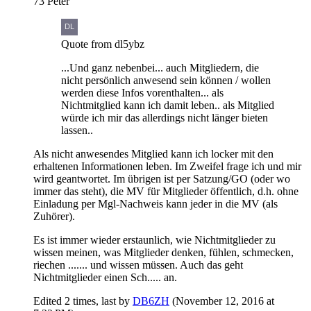
73 Peter
Quote from dl5ybz
...Und ganz nebenbei... auch Mitgliedern, die
nicht persönlich anwesend sein können / wollen
werden diese Infos vorenthalten... als
Nichtmitglied kann ich damit leben.. als Mitglied
würde ich mir das allerdings nicht länger bieten
lassen..
Als nicht anwesendes Mitglied kann ich locker mit den
erhaltenen Informationen leben. Im Zweifel frage ich und mir
wird geantwortet. Im übrigen ist per Satzung/GO (oder wo
immer das steht), die MV für Mitglieder öffentlich, d.h. ohne
Einladung per Mgl-Nachweis kann jeder in die MV (als
Zuhörer).
Es ist immer wieder erstaunlich, wie Nichtmitglieder zu
wissen meinen, was Mitglieder denken, fühlen, schmecken,
riechen ....... und wissen müssen. Auch das geht
Nichtmitglieder einen Sch..... an.
Edited 2 times, last by
DB6ZH
(
November 12, 2016 at