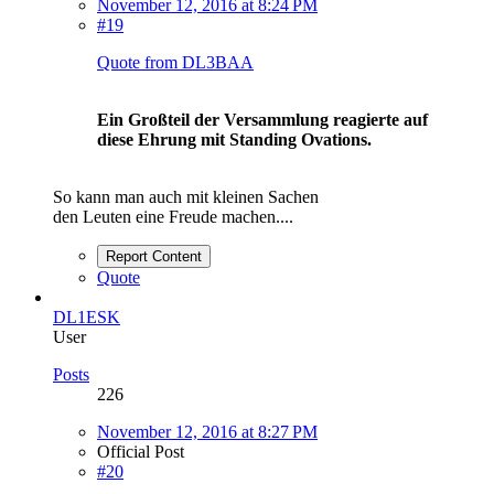
November 12, 2016 at 8:24 PM
#19
Quote from DL3BAA
Ein Großteil der Versammlung reagierte auf
diese Ehrung mit Standing Ovations.
So kann man auch mit kleinen Sachen
den Leuten eine Freude machen....
Report Content
Quote
DL1ESK
User
Posts
226
November 12, 2016 at 8:27 PM
Official Post
#20