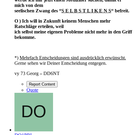
mich von dem
seelischen Zwang des “
S E L B S T L I K E N S
“ befreit.
O ) Ich will in Zukunft keinem Menschen mehr
Ratschläge erteilen, weil
ich selbst meine eigenen Probleme nicht mehr in den Griff
bekomme.
*)
Mehrfach Entscheidungen sind ausdrücklich erwünscht.
Gerne sehen wir Deiner Entscheidung entgegen.
vy 73 Georg
–
DD6NT
Report Content
Quote