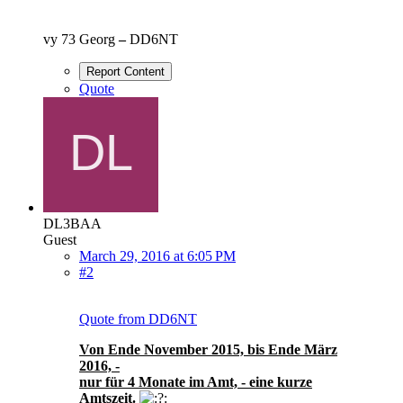
vy 73 Georg
–
DD6NT
Report Content
Quote
DL3BAA
Guest
March 29, 2016 at 6:05 PM
#2
Quote from DD6NT
Von Ende November 2015, bis Ende März
2016, -
nur für 4 Monate im Amt, - eine kurze
Amtszeit.