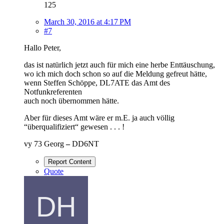
125
March 30, 2016 at 4:17 PM
#7
Hallo Peter,
das ist natürlich jetzt auch für mich eine herbe Enttäuschung,
wo ich mich doch schon so auf die Meldung gefreut hätte,
wenn Steffen Schöppe, DL7ATE das Amt des
Notfunkreferenten
auch noch übernommen hätte.
Aber für dieses Amt wäre er m.E. ja auch völlig
“überqualifiziert“ gewesen . . . !
vy 73 Georg
–
DD6NT
Report Content
Quote