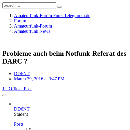
Amateurfunk-Forum Funk-Telegramm.de
Forum
Amateurfunk-Forum
Amateurfunk News
Probleme auch beim Notfunk-Referat des
DARC ?
DD6NT
March 29, 2016 at 3:47 PM
1st Official Post
DD6NT
Student
Posts
125