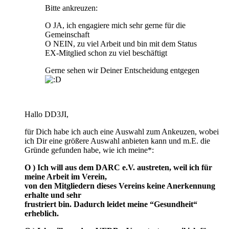
Bitte ankreuzen:
O JA, ich engagiere mich sehr gerne für die
Gemeinschaft
O NEIN, zu viel Arbeit und bin mit dem Status
EX-Mitglied schon zu viel beschäftigt
Gerne sehen wir Deiner Entscheidung entgegen
Hallo DD3JI,
für Dich habe ich auch eine Auswahl zum Ankeuzen, wobei
ich Dir eine größere Auswahl anbieten kann und m.E. die
Gründe gefunden habe, wie ich meine*:
O ) Ich will aus dem DARC e.V. austreten, weil ich für
meine Arbeit im Verein,
von den Mitgliedern dieses Vereins keine Anerkennung
erhalte und sehr
frustriert bin. Dadurch leidet meine “Gesundheit“
erheblich.