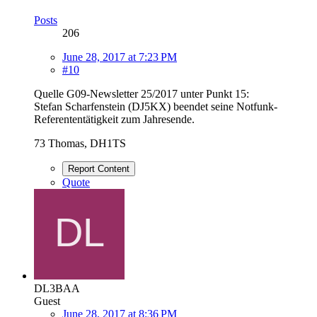
Posts
206
June 28, 2017 at 7:23 PM
#10
Quelle G09-Newsletter 25/2017 unter Punkt 15:
Stefan Scharfenstein (DJ5KX) beendet seine Notfunk-
Referententätigkeit zum Jahresende.
73 Thomas, DH1TS
Report Content
Quote
DL3BAA
Guest
June 28, 2017 at 8:36 PM