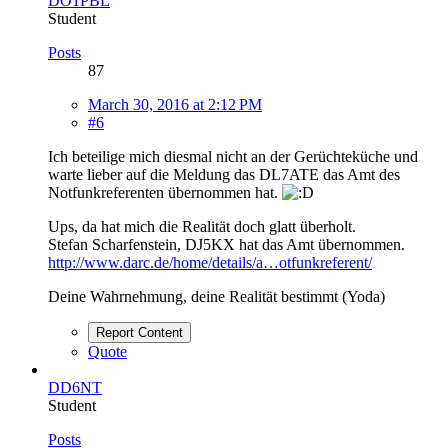
DO1PBL
Student
Posts
87
March 30, 2016 at 2:12 PM
#6
Ich beteilige mich diesmal nicht an der Gerüchteküche und
warte lieber auf die Meldung das DL7ATE das Amt des
Notfunkreferenten übernommen hat.
Ups, da hat mich die Realität doch glatt überholt.
Stefan Scharfenstein, DJ5KX hat das Amt übernommen.
http://www.darc.de/home/details/a…otfunkreferent/
Deine Wahrnehmung, deine Realität bestimmt (Yoda)
Report Content
Quote
DD6NT
Student
Posts