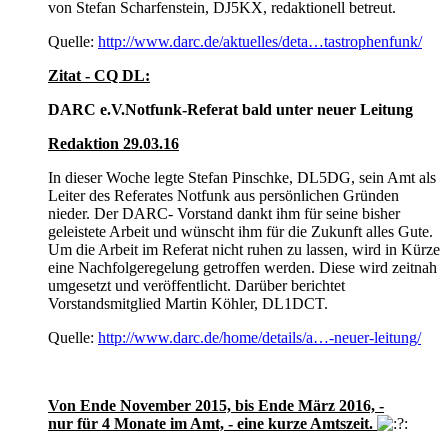
von Stefan Scharfenstein, DJ5KX, redaktionell betreut.
Quelle:
http://www.darc.de/aktuelles/deta…tastrophenfunk/
Zitat - CQ DL:
DARC e.V.Notfunk-Referat bald unter neuer Leitung
Redaktion 29.03.16
In dieser Woche legte Stefan Pinschke, DL5DG, sein Amt als
Leiter des Referates Notfunk aus persönlichen Gründen
nieder. Der DARC- Vorstand dankt ihm für seine bisher
geleistete Arbeit und wünscht ihm für die Zukunft alles Gute.
Um die Arbeit im Referat nicht ruhen zu lassen, wird in Kürze
eine Nachfolgeregelung getroffen werden. Diese wird zeitnah
umgesetzt und veröffentlicht. Darüber berichtet
Vorstandsmitglied Martin Köhler, DL1DCT.
Quelle:
http://www.darc.de/home/details/a…-neuer-leitung/
Von Ende November 2015, bis Ende März 2016, -
nur für 4 Monate im Amt, - eine kurze Amtszeit.