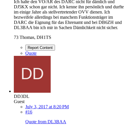
Ich halte den VO/AR des DARC nicht für dämlich und
DJ5KX schon gar nicht. Ich kenne ihn persönlich und durfte
im einige Jahre als stellvertretender OVV dienen. Ich
bezweifele allerdings bei manchem Funktionsträger im
DARC die Eignung für das Ehrenamt und bei DB6ZH und
DL3BAA bin ich mir in Sachen Dämlichkeit nicht sicher.
73 Thomas, DH1TS
Report Content
Quote
DD3DL
Guest
July 3, 2017 at 8:20 PM
#16
Quote from DL3BAA