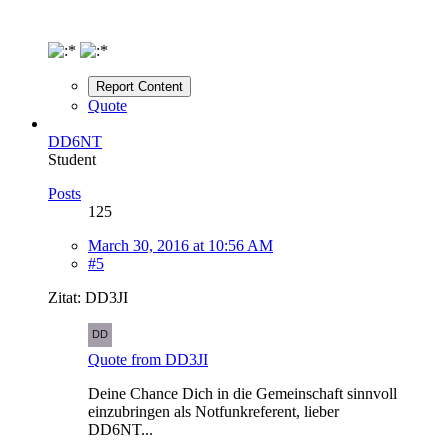
Report Content
Quote
DD6NT
Student
Posts
125
March 30, 2016 at 10:56 AM
#5
Zitat: DD3JI
Quote from DD3JI
Deine Chance Dich in die Gemeinschaft sinnvoll
einzubringen als Notfunkreferent, lieber
DD6NT...