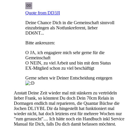
Quote from DD3JI
Deine Chance Dich in die Gemeinschaft sinnvoll
einzubringen als Notfunkreferent, lieber
DD6NT...
Bitte ankreuzen:
O JA, ich engagiere mich sehr gerne für die
Gemeinschaft
O NEIN, zu viel Arbeit und bin mit dem Status
EX-Mitglied schon zu viel beschäftigt
Gerne sehen wir Deiner Entscheidung entgegen
Anstatt Deine Zeit wieder mal mit stänkern zu vertrödeln
lieber Frank, so könntest Du doch Dein 70cm Relais in
Dormagen endlich mal reparieren, die Quantar Büchse die
Jochen DL1YBL Dir da hingestellt hat funktioniert mal
wieder nicht, hat doch letztens erst für mehrere Wochen nur
"rum gerauscht".... Ich hätte noch ein Handbuch inkl Service
Manual für Dich, falls Du dich damit befassen möchtest.