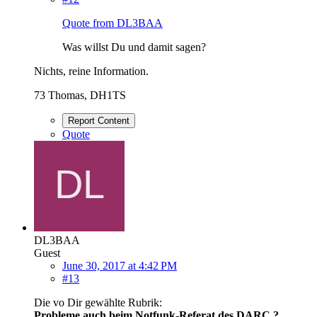
Quote from DL3BAA
Was willst Du und damit sagen?
Nichts, reine Information.
73 Thomas, DH1TS
Report Content
Quote
DL3BAA
Guest
June 30, 2017 at 4:42 PM
#13
Die vo Dir gewählte Rubrik:
Probleme auch beim Notfunk-Referat des DARC ?