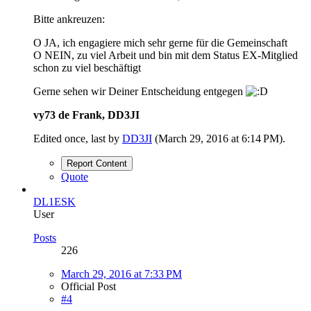
Bitte ankreuzen:
O JA, ich engagiere mich sehr gerne für die Gemeinschaft
O NEIN, zu viel Arbeit und bin mit dem Status EX-Mitglied
schon zu viel beschäftigt
Gerne sehen wir Deiner Entscheidung entgegen
vy73 de Frank, DD3JI
Edited once, last by
DD3JI
(
March 29, 2016 at 6:14 PM
).
Report Content
Quote
DL1ESK
User
Posts
226
March 29, 2016 at 7:33 PM
Official Post
#4