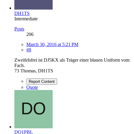
DH1TS
Intermediate
Posts
206
March 30, 2016 at 5:21 PM
#8
Zweifelsfrei ist DJ5KX als Träger einer blauen Uniform vom
Fach.
73 Thomas, DH1TS
Report Content
Quote
DO1PBL