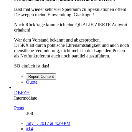
lässt mal wieder sehr viel Spielraum zu Spekulationen offen!
Deswegen meine Einwendung: Glaskugel!
Nach Rückfrage konnte ich eine QUALIFIZIERTE Antwort
erhalten!
War dem Vorstand bekannt und abgesprochen.
DJ5KX ist durch politische Ehrenamtstätigkeit und auch noch
dienstliche Veränderung, nicht mehr in der Lage den Posten
als Notfunkreferent auch noch parallel auszuführen.
SO einfach ist das!
Report Content
Quote
DB6ZH
Intermediate
Posts
368
July 1, 2017 at 4:29 PM
#14