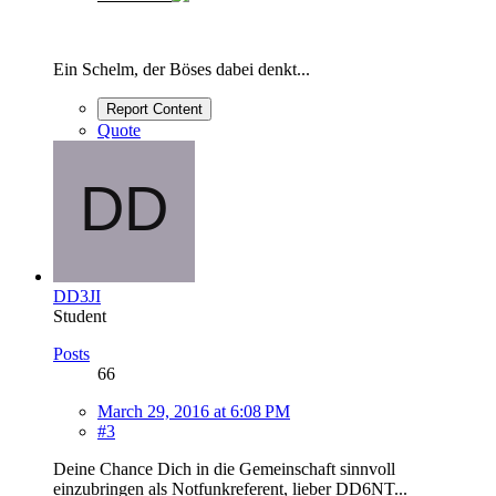
Ein Schelm, der Böses dabei denkt...
Report Content
Quote
DD3JI
Student
Posts
66
March 29, 2016 at 6:08 PM
#3
Deine Chance Dich in die Gemeinschaft sinnvoll
einzubringen als Notfunkreferent, lieber DD6NT...