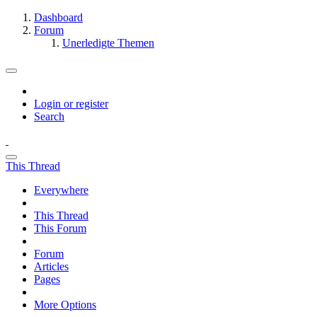
Dashboard
Forum
Unerledigte Themen
Login or register
Search
This Thread
Everywhere
This Thread
This Forum
Forum
Articles
Pages
More Options