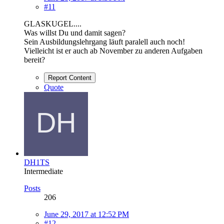
#11
GLASKUGEL....
Was willst Du und damit sagen?
Sein Ausbildungslehrgang läuft paralell auch noch!
Vielleicht ist er auch ab November zu anderen Aufgaben
bereit?
Report Content
Quote
DH1TS
Intermediate
Posts
206
June 29, 2017 at 12:52 PM
#12