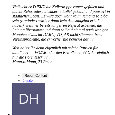
Vielleicht ist DJ5KX die Kellertreppe runter gefallen und
macht Reha, oder hat silberne Löffel geklaut und pausiert in
staatlicher Logis. Es wird doch wohl kaum jemand so blöd
sein (zumindest wird er dann kein Amtsangebot erhalten
haben), wenn er bereits länger im Referat arbeitete, die
Leitung übernimmt und dann soll auf einmal nach wenigen
Monaten etwas im DARC, VO, AR nicht stimmen, bzw.
Vereinsprobleme, die er vorher nie bemerkt hat ??
Wen haltet Ihr denn eigentlich mit solche Parolen für
dämlicher --- VO/AR oder den Betroffenen ?? Oder einfach
nur die Forenleser ??
Mann-o-Mann, 73 Peter
-------------------------------------------------------
Report Content
Quote