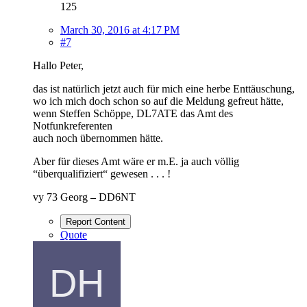
125
March 30, 2016 at 4:17 PM
#7
Hallo Peter,
das ist natürlich jetzt auch für mich eine herbe Enttäuschung,
wo ich mich doch schon so auf die Meldung gefreut hätte,
wenn Steffen Schöppe, DL7ATE das Amt des
Notfunkreferenten
auch noch übernommen hätte.
Aber für dieses Amt wäre er m.E. ja auch völlig
“überqualifiziert“ gewesen . . . !
vy 73 Georg
–
DD6NT
Report Content
Quote