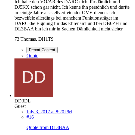
Ich halte den VO/AR des DARC nicht für dämlich und
DJ5KX schon gar nicht. Ich kenne ihn persönlich und durfte
im einige Jahre als stellvertretender OVV dienen. Ich
bezweifele allerdings bei manchem Funktionsträger im
DARC die Eignung für das Ehrenamt und bei DB6ZH und
DL3BAA bin ich mir in Sachen Dämlichkeit nicht sicher.
73 Thomas, DH1TS
Report Content
Quote
DD3DL
Guest
July 3, 2017 at 8:20 PM
#16
Quote from DL3BAA