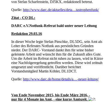
von Stefan Scharfenstein, DJ5KX, redaktionell betreut.
Quelle:
http://www.darc.de/aktuelles/deta…tastrophenfunk/
Zitat - CQ DL:
DARC e.V.Notfunk-Referat bald unter neuer Leitung
Redaktion 29.03.16
In dieser Woche legte Stefan Pinschke, DL5DG, sein Amt als
Leiter des Referates Notfunk aus persönlichen Gründen
nieder. Der DARC- Vorstand dankt ihm für seine bisher
geleistete Arbeit und wünscht ihm für die Zukunft alles Gute.
Um die Arbeit im Referat nicht ruhen zu lassen, wird in Kürze
eine Nachfolgeregelung getroffen werden. Diese wird zeitnah
umgesetzt und veröffentlicht. Darüber berichtet
Vorstandsmitglied Martin Köhler, DL1DCT.
Quelle:
http://www.darc.de/home/details/a…-neuer-leitung/
Von Ende November 2015, bis Ende März 2016, -
nur für 4 Monate im Amt, - eine kurze Amtszeit.