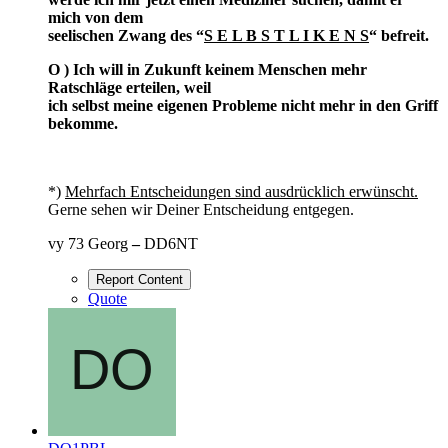
mich von dem
seelischen Zwang des “
S E L B S T L I K E N S
“ befreit.
O ) Ich will in Zukunft keinem Menschen mehr
Ratschläge erteilen, weil
ich selbst meine eigenen Probleme nicht mehr in den Griff
bekomme.
*)
Mehrfach Entscheidungen sind ausdrücklich erwünscht.
Gerne sehen wir Deiner Entscheidung entgegen.
vy 73 Georg
–
DD6NT
Report Content
Quote