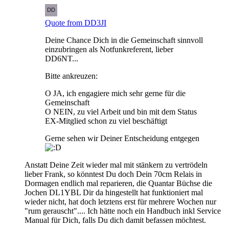
Quote from DD3JI
Deine Chance Dich in die Gemeinschaft sinnvoll
einzubringen als Notfunkreferent, lieber
DD6NT...
Bitte ankreuzen:
O JA, ich engagiere mich sehr gerne für die
Gemeinschaft
O NEIN, zu viel Arbeit und bin mit dem Status
EX-Mitglied schon zu viel beschäftigt
Gerne sehen wir Deiner Entscheidung entgegen
Anstatt Deine Zeit wieder mal mit stänkern zu vertrödeln
lieber Frank, so könntest Du doch Dein 70cm Relais in
Dormagen endlich mal reparieren, die Quantar Büchse die
Jochen DL1YBL Dir da hingestellt hat funktioniert mal
wieder nicht, hat doch letztens erst für mehrere Wochen nur
"rum gerauscht".... Ich hätte noch ein Handbuch inkl Service
Manual für Dich, falls Du dich damit befassen möchtest.