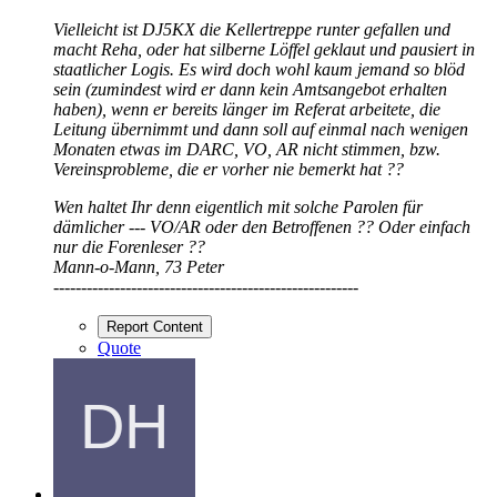
Vielleicht ist DJ5KX die Kellertreppe runter gefallen und
macht Reha, oder hat silberne Löffel geklaut und pausiert in
staatlicher Logis. Es wird doch wohl kaum jemand so blöd
sein (zumindest wird er dann kein Amtsangebot erhalten
haben), wenn er bereits länger im Referat arbeitete, die
Leitung übernimmt und dann soll auf einmal nach wenigen
Monaten etwas im DARC, VO, AR nicht stimmen, bzw.
Vereinsprobleme, die er vorher nie bemerkt hat ??
Wen haltet Ihr denn eigentlich mit solche Parolen für
dämlicher --- VO/AR oder den Betroffenen ?? Oder einfach
nur die Forenleser ??
Mann-o-Mann, 73 Peter
-------------------------------------------------------
Report Content
Quote