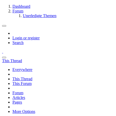
Dashboard
Forum
Unerledigte Themen
Login or register
Search
This Thread
Everywhere
This Thread
This Forum
Forum
Articles
Pages
More Options