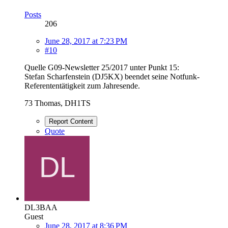
Posts
206
June 28, 2017 at 7:23 PM
#10
Quelle G09-Newsletter 25/2017 unter Punkt 15:
Stefan Scharfenstein (DJ5KX) beendet seine Notfunk-
Referententätigkeit zum Jahresende.
73 Thomas, DH1TS
Report Content
Quote
DL3BAA
Guest
June 28, 2017 at 8:36 PM