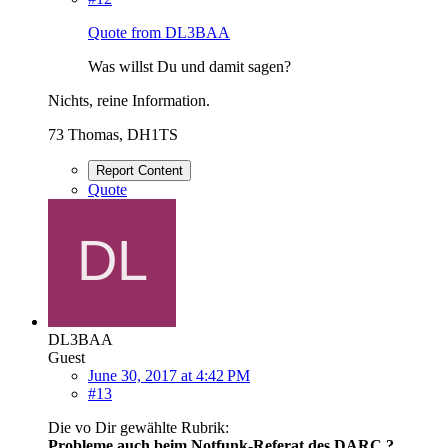
Quote from DL3BAA
Was willst Du und damit sagen?
Nichts, reine Information.
73 Thomas, DH1TS
Report Content
Quote
DL3BAA
Guest
June 30, 2017 at 4:42 PM
#13
Die vo Dir gewählte Rubrik:
Probleme auch beim Notfunk-Referat des DARC ?