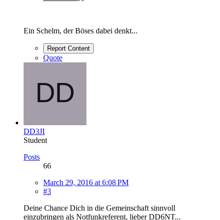
Ein Schelm, der Böses dabei denkt...
Report Content
Quote
DD3JI
Student
Posts
66
March 29, 2016 at 6:08 PM
#3
Deine Chance Dich in die Gemeinschaft sinnvoll
einzubringen als Notfunkreferent, lieber DD6NT...