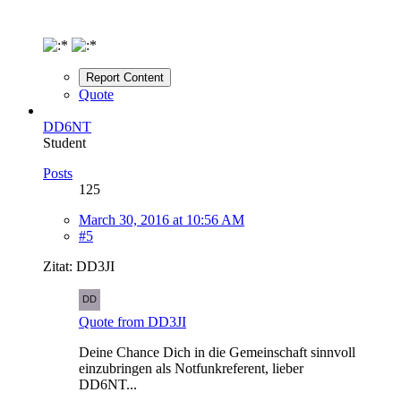
Report Content
Quote
DD6NT
Student
Posts
125
March 30, 2016 at 10:56 AM
#5
Zitat: DD3JI
Quote from DD3JI
Deine Chance Dich in die Gemeinschaft sinnvoll
einzubringen als Notfunkreferent, lieber
DD6NT...