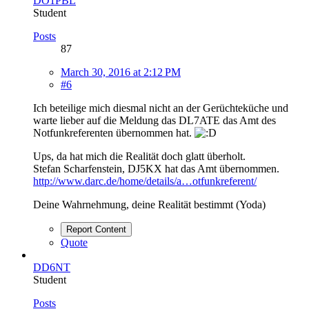
DO1PBL
Student
Posts
87
March 30, 2016 at 2:12 PM
#6
Ich beteilige mich diesmal nicht an der Gerüchteküche und
warte lieber auf die Meldung das DL7ATE das Amt des
Notfunkreferenten übernommen hat.
Ups, da hat mich die Realität doch glatt überholt.
Stefan Scharfenstein, DJ5KX hat das Amt übernommen.
http://www.darc.de/home/details/a…otfunkreferent/
Deine Wahrnehmung, deine Realität bestimmt (Yoda)
Report Content
Quote
DD6NT
Student
Posts