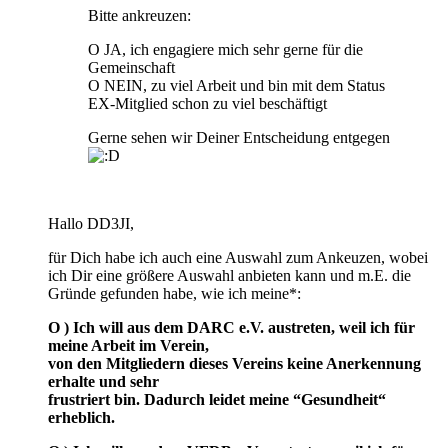
Bitte ankreuzen:
O JA, ich engagiere mich sehr gerne für die
Gemeinschaft
O NEIN, zu viel Arbeit und bin mit dem Status
EX-Mitglied schon zu viel beschäftigt
Gerne sehen wir Deiner Entscheidung entgegen
Hallo DD3JI,
für Dich habe ich auch eine Auswahl zum Ankeuzen, wobei
ich Dir eine größere Auswahl anbieten kann und m.E. die
Gründe gefunden habe, wie ich meine*:
O ) Ich will aus dem DARC e.V. austreten, weil ich für
meine Arbeit im Verein,
von den Mitgliedern dieses Vereins keine Anerkennung
erhalte und sehr
frustriert bin. Dadurch leidet meine “Gesundheit“
erheblich.