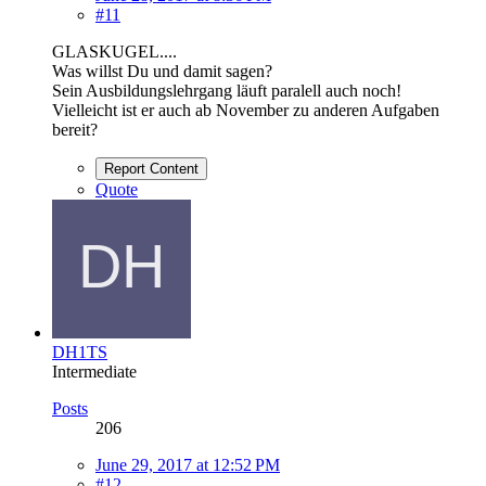
#11
GLASKUGEL....
Was willst Du und damit sagen?
Sein Ausbildungslehrgang läuft paralell auch noch!
Vielleicht ist er auch ab November zu anderen Aufgaben
bereit?
Report Content
Quote
DH1TS
Intermediate
Posts
206
June 29, 2017 at 12:52 PM
#12