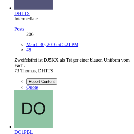
DH1TS
Intermediate
Posts
206
March 30, 2016 at 5:21 PM
#8
Zweifelsfrei ist DJ5KX als Träger einer blauen Uniform vom
Fach.
73 Thomas, DH1TS
Report Content
Quote
DO1PBL