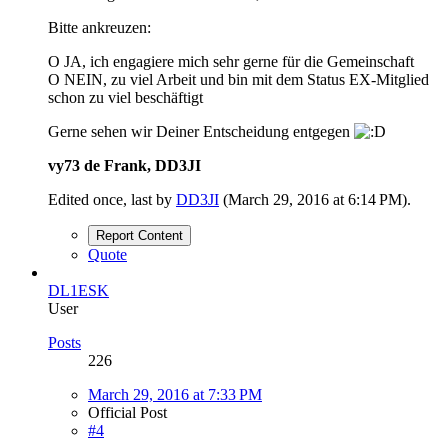
Bitte ankreuzen:
O JA, ich engagiere mich sehr gerne für die Gemeinschaft
O NEIN, zu viel Arbeit und bin mit dem Status EX-Mitglied
schon zu viel beschäftigt
Gerne sehen wir Deiner Entscheidung entgegen
vy73 de Frank, DD3JI
Edited once, last by
DD3JI
(
March 29, 2016 at 6:14 PM
).
Report Content
Quote
DL1ESK
User
Posts
226
March 29, 2016 at 7:33 PM
Official Post
#4