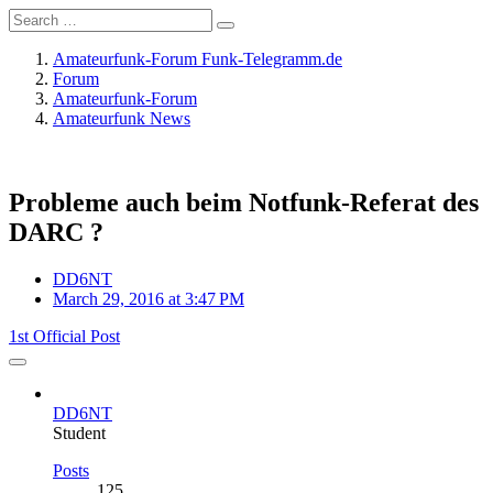
Amateurfunk-Forum Funk-Telegramm.de
Forum
Amateurfunk-Forum
Amateurfunk News
Probleme auch beim Notfunk-Referat des
DARC ?
DD6NT
March 29, 2016 at 3:47 PM
1st Official Post
DD6NT
Student
Posts
125