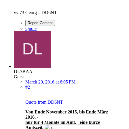
vy 73 Georg
–
DD6NT
Report Content
Quote
DL3BAA
Guest
March 29, 2016 at 6:05 PM
#2
Quote from DD6NT
Von Ende November 2015, bis Ende März
2016, -
nur für 4 Monate im Amt, - eine kurze
Amtszeit.