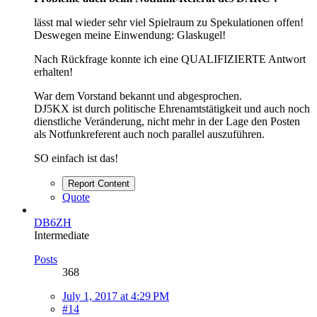
lässt mal wieder sehr viel Spielraum zu Spekulationen offen!
Deswegen meine Einwendung: Glaskugel!
Nach Rückfrage konnte ich eine QUALIFIZIERTE Antwort
erhalten!
War dem Vorstand bekannt und abgesprochen.
DJ5KX ist durch politische Ehrenamtstätigkeit und auch noch
dienstliche Veränderung, nicht mehr in der Lage den Posten
als Notfunkreferent auch noch parallel auszuführen.
SO einfach ist das!
Report Content
Quote
DB6ZH
Intermediate
Posts
368
July 1, 2017 at 4:29 PM
#14