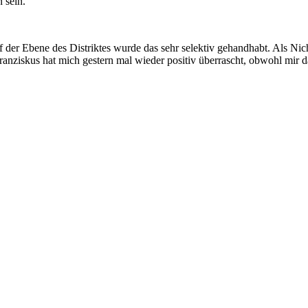
 sein.
 der Ebene des Distriktes wurde das sehr selektiv gehandhabt. Als Ni
nziskus hat mich gestern mal wieder positiv überrascht, obwohl mir das