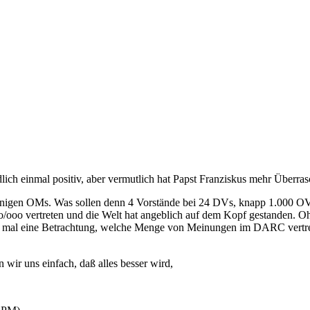
lich einmal positiv, aber vermutlich hat Papst Franziskus mehr Überrasc
nigen OMs. Was sollen denn 4 Vorstände bei 24 DVs, knapp 1.000 OVV
o/ooo vertreten und die Welt hat angeblich auf dem Kopf gestanden. 
ach mal eine Betrachtung, welche Menge von Meinungen im DARC vertret
wir uns einfach, daß alles besser wird,