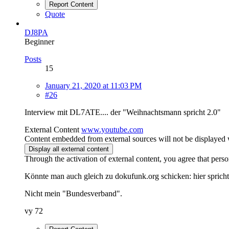
Report Content
Quote
DJ8PA
Beginner
Posts
15
January 21, 2020 at 11:03 PM
#26
Interview mit DL7ATE.... der "Weihnachtsmann spricht 2.0"
External Content
www.youtube.com
Content embedded from external sources will not be displayed 
Display all external content
Through the activation of external content, you agree that perso
Könnte man auch gleich zu dokufunk.org schicken: hier spricht 
Nicht mein "Bundesverband".
vy 72