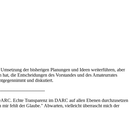
 Umsetzung der bisherigen Planungen und Ideen weiterführen, aber
n hat, die Entscheidungen des Vorstandes und des Amateurrates
ntgegennimmt und diskutiert.
-------------------------------
im DARC. Echte Transparenz im DARC auf allen Ebenen durchzusetzen
n mir fehlt der Glaube." Abwarten, vielleicht überrascht mich der