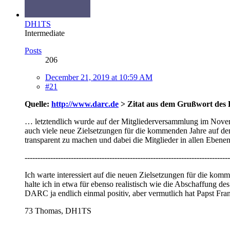
DH1TS
Intermediate
Posts
206
December 21, 2019 at 10:59 AM
#21
Quelle:
http://www.darc.de
> Zitat
aus dem Grußwort des 
… letztendlich wurde auf der Mitgliederversammlung im Novemb
auch viele neue Zielsetzungen für die kommenden Jahre auf de
transparent zu machen und dabei die Mitglieder in allen Eben
--------------------------------------------------------------------------------
Ich warte interessiert auf die neuen Zielsetzungen für die 
halte ich in etwa für ebenso realistisch wie die Abschaffung des
DARC ja endlich einmal positiv, aber vermutlich hat Papst Fra
73 Thomas, DH1TS