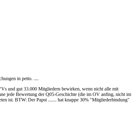
hungen in petto. ....
s und gut 33.000 Mitgliedern bewirken, wenn nicht alle mit
Ohne jede Bewertung der Q05-Geschichte (die im OV anfing, nicht im
en ist. BTW: Der Papst ....... hat knappe 30% "Mitgliederbindung"