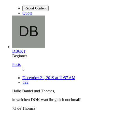
Report Content
Quote
DB6KT
Beginner
Posts
3
December 21, 2019 at 11:57 AM
#22
Hallo Daniel und Thomas,
in welchen DOK wart ihr gleich nochmal?
73 de Thomas