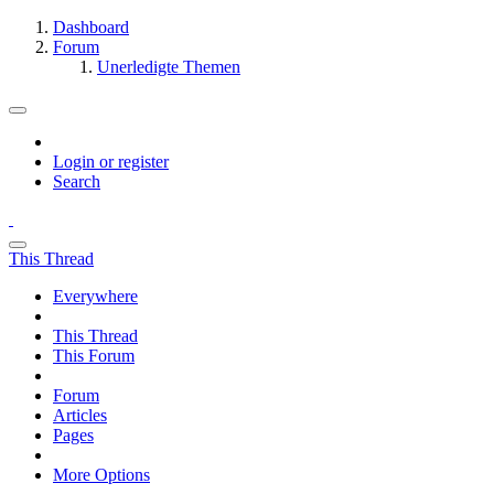
Dashboard
Forum
Unerledigte Themen
Login or register
Search
This Thread
Everywhere
This Thread
This Forum
Forum
Articles
Pages
More Options