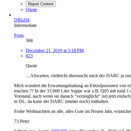
Report Content
Quote
DB6ZH
Intermediate
Posts
368
December 21, 2019 at 5:18 PM
#23
Quote
... Abwarten, vielleicht überrascht mich der DARC ja end
Mich wundert die Erwartungshaltung an Einzelpersonen von ei
machen ?? In der 33.000 Liter Suppe war z.B. Q05 mit rund 1 
Vorstand, auch wenn sie danach "verunglückt" ist) jetzt einf
in DL, da kann der DARC (immer noch) mithalten.
Frohe Weihnachten an alle, alles Gute im Neuen Jahr, wünschen 
73 Peter