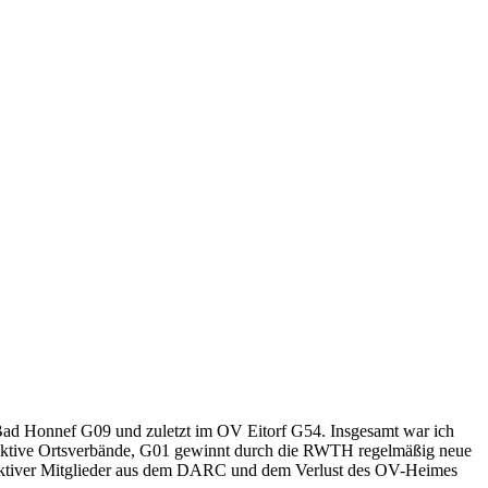
ad Honnef G09 und zuletzt im OV Eitorf G54. Insgesamt war ich
 aktive Ortsverbände, G01 gewinnt durch die RWTH regelmäßig neue
ler aktiver Mitglieder aus dem DARC und dem Verlust des OV-Heimes