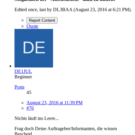
Edited once, last by DL3BAA (
August 23, 2016 at 6:21 PM
).
Report Content
Quote
DE1JUL
Beginner
Posts
45
August 23, 2016 at 11:39 PM
#76
Nichts läuft ins Leere...
Frag doch Deine Auftrageber/Informanten, die wissen
Bescheid.