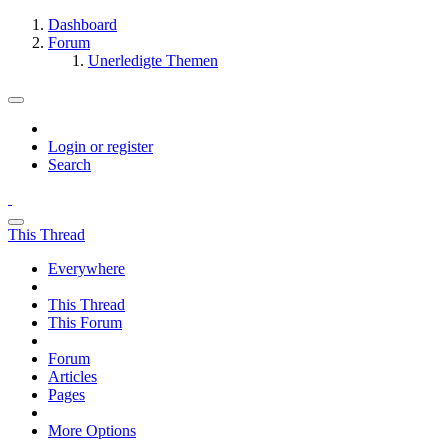
Dashboard
Forum
Unerledigte Themen
Login or register
Search
This Thread
Everywhere
This Thread
This Forum
Forum
Articles
Pages
More Options