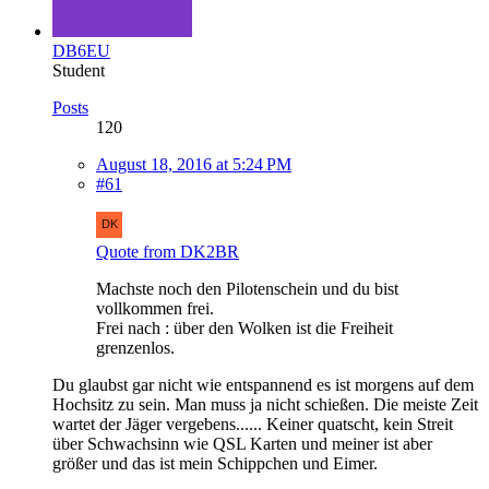
DB6EU
Student
Posts
120
August 18, 2016 at 5:24 PM
#61
Quote from DK2BR
Machste noch den Pilotenschein und du bist
vollkommen frei.
Frei nach : über den Wolken ist die Freiheit
grenzenlos.
Du glaubst gar nicht wie entspannend es ist morgens auf dem
Hochsitz zu sein. Man muss ja nicht schießen. Die meiste Zeit
wartet der Jäger vergebens...... Keiner quatscht, kein Streit
über Schwachsinn wie QSL Karten und meiner ist aber
größer und das ist mein Schippchen und Eimer.