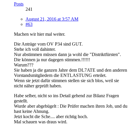
Posts
241
August 21, 2016 at 3:57 AM
#63
Machen wir hier mal weiter.
Die Anträge vom OV P34 sind GUT.
Stehe ich voll dahinter.
Nur abstimmen müssen dann ja wohl die "Distriktfürsten".
Die können ja nur dagegen stimmen.!!!!!!
Warum???
Sie haben ja die ganzen Jahre dem DL7ATE und den anderen
Vorstandsmitgliedern die ENTLASTUNG erteilet.
Wenn sie jetzt dafür stimmen stellen sie sich blos, weil sie
nicht näher geprüft haben.
Habe selber, nicht so ins Detail gehend zur Bilanz Fragen
gestellt.
Wurde aber abgebügelt : Die Prüfer machen ihren Job, und du
hast keine Ahnung.
Jetzt kocht die Sche.... aber richtig hoch.
Mal schauen was draus wird.