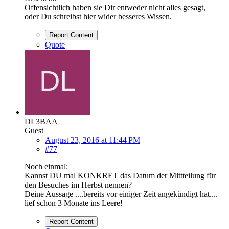
Offensichtlich haben sie Dir entweder nicht alles gesagt,
oder Du schreibst hier wider besseres Wissen.
Report Content
Quote
DL3BAA
Guest
August 23, 2016 at 11:44 PM
#77
Noch einmal:
Kannst DU mal KONKRET das Datum der Mittteilung für
den Besuches im Herbst nennen?
Deine Aussage ....bereits vor einiger Zeit angekündigt hat....
lief schon 3 Monate ins Leere!
Report Content