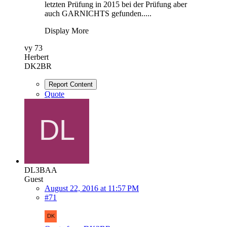
letzten Prüfung in 2015 bei der Prüfung aber
auch GARNICHTS gefunden.....
Display More
vy 73
Herbert
DK2BR
Report Content
Quote
DL3BAA
Guest
August 22, 2016 at 11:57 PM
#71