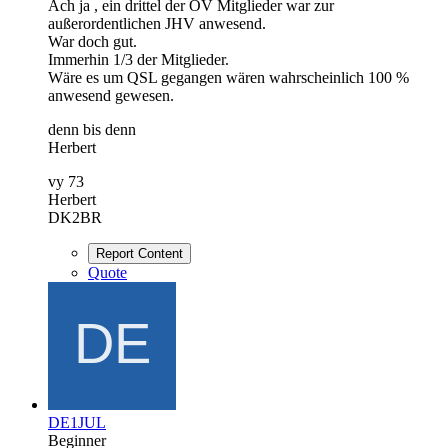
Ach ja , ein drittel der OV Mitglieder war zur
außerordentlichen JHV anwesend.
War doch gut.
Immerhin 1/3 der Mitglieder.
Wäre es um QSL gegangen wären wahrscheinlich 100 %
anwesend gewesen.
denn bis denn
Herbert
vy 73
Herbert
DK2BR
Report Content
Quote
DE1JUL
Beginner