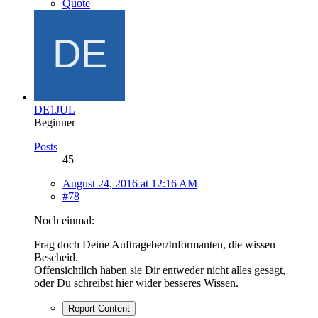
Quote
DE1JUL
Beginner
Posts
45
August 24, 2016 at 12:16 AM
#78
Noch einmal:
Frag doch Deine Auftrageber/Informanten, die wissen
Bescheid.
Offensichtlich haben sie Dir entweder nicht alles gesagt,
oder Du schreibst hier wider besseres Wissen.
Report Content