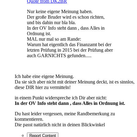
Quote from DK2BR
Nur keine eigene Meinung haben.
Der große Bruder wird es schon richten,
und bis dahin nur bla bla.
In der OV Info steht dann , dass Alles in
Ordnung ist.
MAL nur mal so am Rande:
Warum hat eigentlich das Finanzamt bei der
letzten Prüfung in 2015 bei der Prüfung aber
auch GARNICHTS gefunden.....
Ich habe eine eigene Meinung.
Da sie sich aber nicht mit deiner Meinung deckt, ist es sinnlos,
diese DIR hier zu vermitteln!
in einem Punkt widerspreche ich Dir aber nicht:
In der OV Info steht dann , dass Alles in Ordnung ist.
Du hast leider vergessen, meine Randbemerkung zu
kommentieren.
Die passt natürlich nicht in deinen Blickwinkel
Report Content