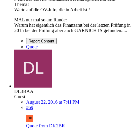
Thema!
Warte auf die OV-Info, die in Arbeit ist !
MAL nur mal so am Rande:
Warum hat eigentlich das Finanzamt bei der letzten Prüfung in
2015 bei der Prüfung aber auch GARNICHTS gefunden.....
Report Content
Quote
DL3BAA
Guest
August 22, 2016 at 7:41 PM
#69
Quote from DK2BR