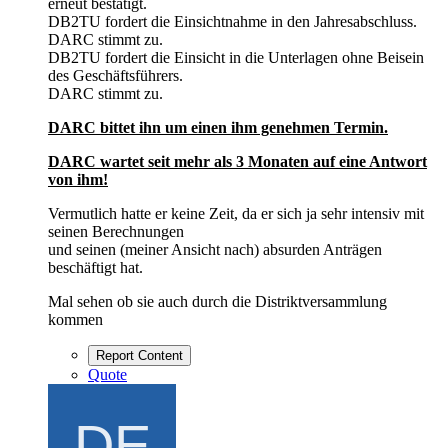
erneut bestätigt.
DB2TU fordert die Einsichtnahme in den Jahresabschluss.
DARC stimmt zu.
DB2TU fordert die Einsicht in die Unterlagen ohne Beisein
des Geschäftsführers.
DARC stimmt zu.
DARC bittet ihn um einen ihm genehmen Termin.
DARC wartet seit mehr als 3 Monaten auf eine Antwort
von ihm!
Vermutlich hatte er keine Zeit, da er sich ja sehr intensiv mit
seinen Berechnungen
und seinen (meiner Ansicht nach) absurden Anträgen
beschäftigt hat.
Mal sehen ob sie auch durch die Distriktversammlung
kommen
Report Content
Quote