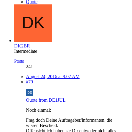
Quote
DK2BR
Intermediate
Posts
241
August 24, 2016 at 9:07 AM
#79
Quote from DE1JUL
Noch einmal:
Frag doch Deine Auftrageber/Informanten, die
wissen Bescheid.
Offensichtlich haben sie Dir entweder nicht alles