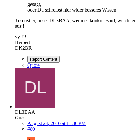
gesagt,
oder Du schreibst hier wider besseres Wissen.
Ja so ist er, unser DL3BAA, wenn es konkret wird, weicht er
aus !
vy 73
Herbert
DK2BR
Report Content
Quote
DL3BAA
Guest
August 24, 2016 at 11:30 PM
#80