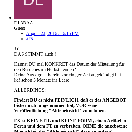
DL3BAA
Guest
August 23, 2016 at 6:15 PM
#75
Ja!
DAS STIMMT auch !
Kannst DU mal KONKRET das Datum der Mittteilung für
den Besuches im Herbst nennen?
Deine Aussage ....bereits vor einiger Zeit angekündigt hat....
lief schon 3 Monate ins Leere!
ALLERDINGS:
Findest DU es nicht PEINLICH, daß er das ANGEBOT
bisher nicht angenommen hat, VOR seiner
Veröffentlichung "Akteneinsicht" zu nehmen.
ES ist KEIN STIL und KEINE FORM , einen Artikel in
Foren und dem FT zu verbreiten, OHNE die angebotene
Möglichkeit der "Akteneinsicht" dazu zu nutzen!