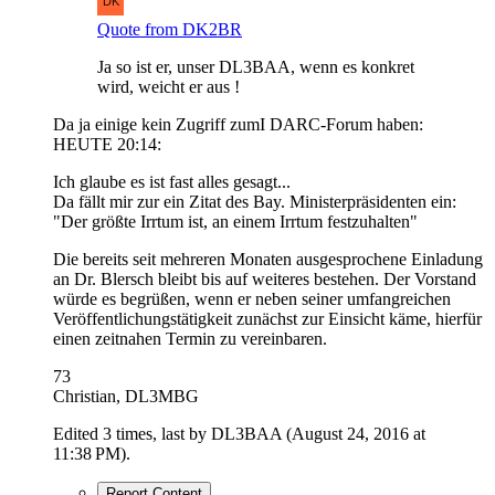
Quote from DK2BR
Ja so ist er, unser DL3BAA, wenn es konkret
wird, weicht er aus !
Da ja einige kein Zugriff zumI DARC-Forum haben:
HEUTE 20:14:
Ich glaube es ist fast alles gesagt...
Da fällt mir zur ein Zitat des Bay. Ministerpräsidenten ein:
"Der größte Irrtum ist, an einem Irrtum festzuhalten"
Die bereits seit mehreren Monaten ausgesprochene Einladung
an Dr. Blersch bleibt bis auf weiteres bestehen. Der Vorstand
würde es begrüßen, wenn er neben seiner umfangreichen
Veröffentlichungstätigkeit zunächst zur Einsicht käme, hierfür
einen zeitnahen Termin zu vereinbaren.
73
Christian, DL3MBG
Edited 3 times, last by DL3BAA (
August 24, 2016 at
11:38 PM
).
Report Content