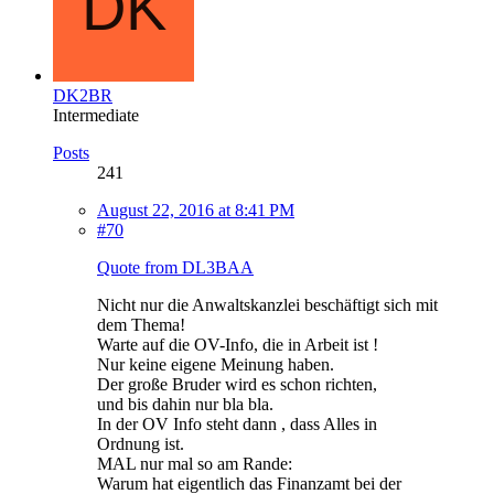
DK2BR
Intermediate
Posts
241
August 22, 2016 at 8:41 PM
#70
Quote from DL3BAA
Nicht nur die Anwaltskanzlei beschäftigt sich mit
dem Thema!
Warte auf die OV-Info, die in Arbeit ist !
Nur keine eigene Meinung haben.
Der große Bruder wird es schon richten,
und bis dahin nur bla bla.
In der OV Info steht dann , dass Alles in
Ordnung ist.
MAL nur mal so am Rande:
Warum hat eigentlich das Finanzamt bei der