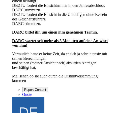
erneut bestätigt.
DB2TU fordert die Einsichtnahme in den Jahresabschluss.
DARC stimmt zu.
DB2TU fordert die Einsicht in die Unterlagen ohne Beisein
des Geschäftsführers.
DARC stimmt zu.
DARC bittet ihn um einen ihm genehmen Termin.
DARC wartet seit mehr als 3 Monaten auf eine Antwort
von ihm!
Vermutlich hatte er keine Zeit, da er sich ja sehr intensiv mit
seinen Berechnungen
und seinen (meiner Ansicht nach) absurden Anträgen
beschäftigt hat.
Mal sehen ob sie auch durch die Distriktversammlung
kommen
Report Content
Quote