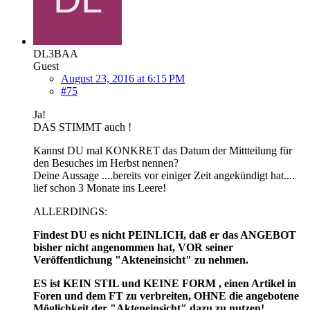
DL3BAA
Guest
August 23, 2016 at 6:15 PM
#75
Ja!
DAS STIMMT auch !
Kannst DU mal KONKRET das Datum der Mittteilung für
den Besuches im Herbst nennen?
Deine Aussage ....bereits vor einiger Zeit angekündigt hat....
lief schon 3 Monate ins Leere!
ALLERDINGS:
Findest DU es nicht PEINLICH, daß er das ANGEBOT
bisher nicht angenommen hat, VOR seiner
Veröffentlichung "Akteneinsicht" zu nehmen.
ES ist KEIN STIL und KEINE FORM , einen Artikel in
Foren und dem FT zu verbreiten, OHNE die angebotene
Möglichkeit der "Akteneinsicht" dazu zu nutzen!