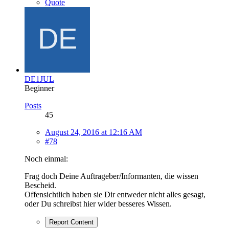
Quote
DE1JUL
Beginner
Posts
45
August 24, 2016 at 12:16 AM
#78
Noch einmal:
Frag doch Deine Auftrageber/Informanten, die wissen
Bescheid.
Offensichtlich haben sie Dir entweder nicht alles gesagt,
oder Du schreibst hier wider besseres Wissen.
Report Content