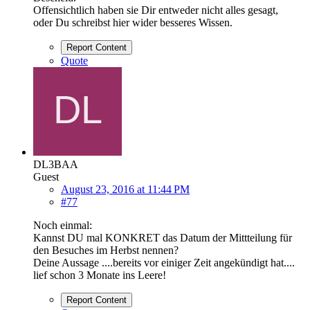
Offensichtlich haben sie Dir entweder nicht alles gesagt,
oder Du schreibst hier wider besseres Wissen.
Report Content
Quote
DL3BAA
Guest
August 23, 2016 at 11:44 PM
#77
Noch einmal:
Kannst DU mal KONKRET das Datum der Mittteilung für
den Besuches im Herbst nennen?
Deine Aussage ....bereits vor einiger Zeit angekündigt hat....
lief schon 3 Monate ins Leere!
Report Content