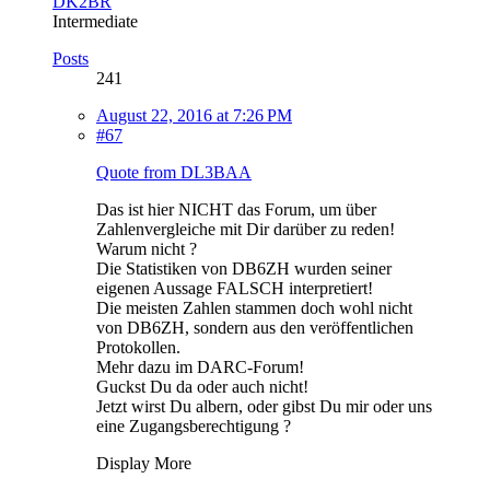
DK2BR
Intermediate
Posts
241
August 22, 2016 at 7:26 PM
#67
Quote from DL3BAA
Das ist hier NICHT das Forum, um über
Zahlenvergleiche mit Dir darüber zu reden!
Warum nicht ?
Die Statistiken von DB6ZH wurden seiner
eigenen Aussage FALSCH interpretiert!
Die meisten Zahlen stammen doch wohl nicht
von DB6ZH, sondern aus den veröffentlichen
Protokollen.
Mehr dazu im DARC-Forum!
Guckst Du da oder auch nicht!
Jetzt wirst Du albern, oder gibst Du mir oder uns
eine Zugangsberechtigung ?
Display More