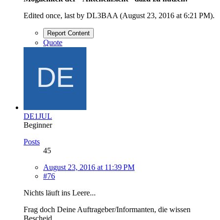
Edited once, last by DL3BAA (
August 23, 2016 at 6:21 PM
).
Report Content
Quote
DE1JUL
Beginner
Posts
45
August 23, 2016 at 11:39 PM
#76
Nichts läuft ins Leere...
Frag doch Deine Auftrageber/Informanten, die wissen
Bescheid.