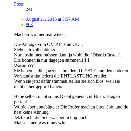
Posts
241
August 21, 2016 at 3:57 AM
#63
Machen wir hier mal weiter.
Die Anträge vom OV P34 sind GUT.
Stehe ich voll dahinter.
Nur abstimmen müssen dann ja wohl die "Distriktfürsten".
Die können ja nur dagegen stimmen.!!!!!!
Warum???
Sie haben ja die ganzen Jahre dem DL7ATE und den anderen
Vorstandsmitgliedern die ENTLASTUNG erteilet.
Wenn sie jetzt dafür stimmen stellen sie sich blos, weil sie
nicht näher geprüft haben.
Habe selber, nicht so ins Detail gehend zur Bilanz Fragen
gestellt.
Wurde aber abgebügelt : Die Prüfer machen ihren Job, und du
hast keine Ahnung.
Jetzt kocht die Sche.... aber richtig hoch.
Mal schauen was draus wird.