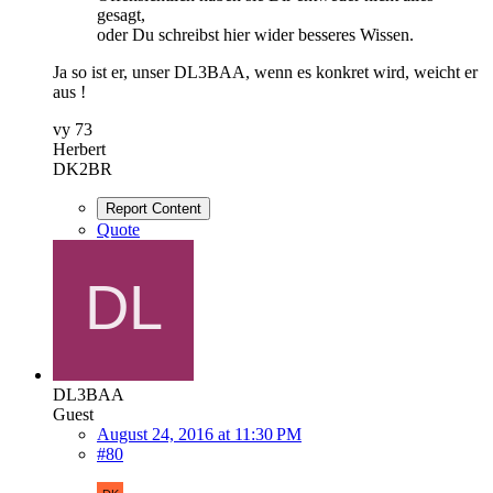
gesagt,
oder Du schreibst hier wider besseres Wissen.
Ja so ist er, unser DL3BAA, wenn es konkret wird, weicht er
aus !
vy 73
Herbert
DK2BR
Report Content
Quote
DL3BAA
Guest
August 24, 2016 at 11:30 PM
#80