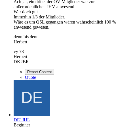
Ach ja , ein drittel der OV Mitglieder war zur
außerordentlichen JHV anwesend.
War doch gut.
Immerhin 1/3 der Mitglieder.
Wäre es um QSL gegangen wären wahrscheinlich 100 %
anwesend gewesen.
denn bis denn
Herbert
vy 73
Herbert
DK2BR
Report Content
Quote
DE1JUL
Beginner