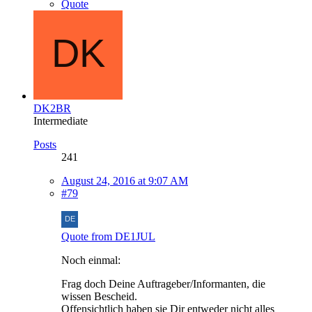
Quote
DK2BR
Intermediate
Posts
241
August 24, 2016 at 9:07 AM
#79
Quote from DE1JUL
Noch einmal:
Frag doch Deine Auftrageber/Informanten, die
wissen Bescheid.
Offensichtlich haben sie Dir entweder nicht alles