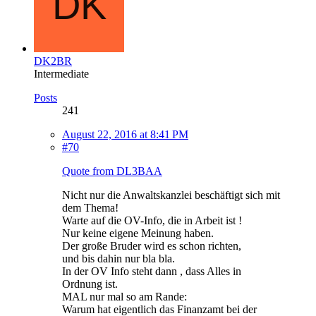
DK2BR
Intermediate
Posts
241
August 22, 2016 at 8:41 PM
#70
Quote from DL3BAA
Nicht nur die Anwaltskanzlei beschäftigt sich mit
dem Thema!
Warte auf die OV-Info, die in Arbeit ist !
Nur keine eigene Meinung haben.
Der große Bruder wird es schon richten,
und bis dahin nur bla bla.
In der OV Info steht dann , dass Alles in
Ordnung ist.
MAL nur mal so am Rande:
Warum hat eigentlich das Finanzamt bei der