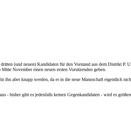
dritten (und neuen) Kandidaten für den Vorstand aus dem Distrikt P. 
b Mitte November einen neuen ersten Vorsitzenden geben.
ihn aber knapp werden, da er in die neue Mannschaft eigentlich nicht s
 aus - bisher gibt es jedenfalls keinen Gegenkandidaten - wird es gr