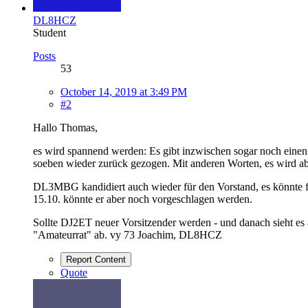
DL8HCZ
Student
Posts
53
October 14, 2019 at 3:49 PM
#2
Hallo Thomas,
es wird spannend werden: Es gibt inzwischen sogar noch einen 
soeben wieder zurück gezogen. Mit anderen Worten, es wird a
DL3MBG kandidiert auch wieder für den Vorstand, es könnte für 
15.10. könnte er aber noch vorgeschlagen werden.
Sollte DJ2ET neuer Vorsitzender werden - und danach sieht es
"Amateurrat" ab. vy 73 Joachim, DL8HCZ
Report Content
Quote