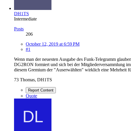
DH1TS
Intermediate
Posts
206
October 12, 2019 at 6:59 PM
#1
Wenn man der neuesten Ausgabe des Funk-Telegramm glauben da
DG2RON formiert und sich bei der Mitgliederversammlung im 
diesem Gremium der "Auserwählten" wirklich eine Mehrheit fü
73 Thomas, DH1TS
Report Content
Quote