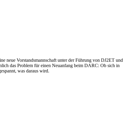
 eine neue Vorstandsmannschaft unter der Führung von DJ2ET und
nlich das Problem für einen Neuanfang beim DARC: Ob sich in
espannt, was daraus wird.