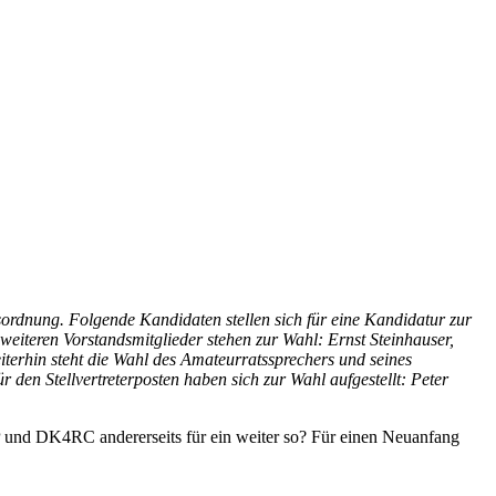
rdnung. Folgende Kandidaten stellen sich für eine Kandidatur zur
iteren Vorstandsmitglieder stehen zur Wahl: Ernst Steinhauser,
in steht die Wahl des Amateurratssprechers und seines
en Stellvertreterposten haben sich zur Wahl aufgestellt: Peter
K4RC andererseits für ein weiter so? Für einen Neuanfang