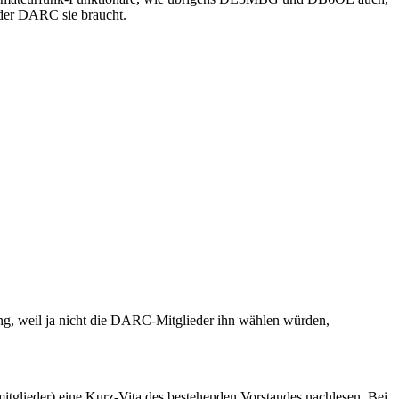
 der DARC sie braucht.
ung, weil ja nicht die DARC-Mitglieder ihn wählen würden,
itglieder) eine Kurz-Vita des bestehenden Vorstandes nachlesen. Bei