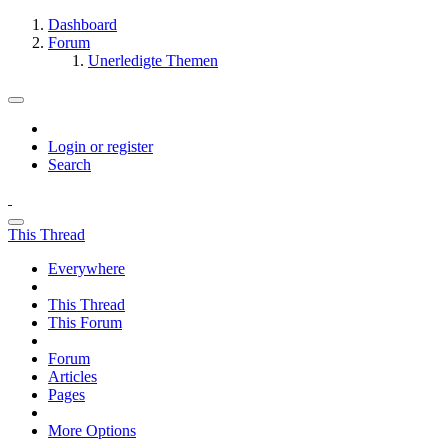
Dashboard
Forum
Unerledigte Themen
Login or register
Search
This Thread
Everywhere
This Thread
This Forum
Forum
Articles
Pages
More Options