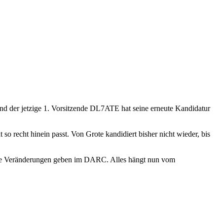
Und der jetzige 1. Vorsitzende DL7ATE hat seine erneute Kandidatur
o recht hinein passt. Von Grote kandidiert bisher nicht wieder, bis
ößere Veränderungen geben im DARC. Alles hängt nun vom