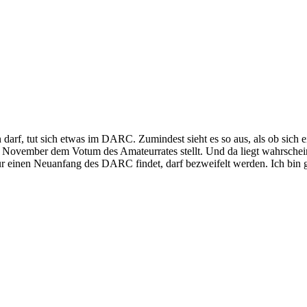
rf, tut sich etwas im DARC. Zumindest sieht es so aus, als ob sich
November dem Votum des Amateurrates stellt. Und da liegt wahrschei
r einen Neuanfang des DARC findet, darf bezweifelt werden. Ich bin g