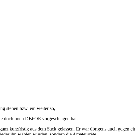
g stehen bzw. ein weiter so,
nute doch noch DB6OE vorgeschlagen hat.
anz kurzfristig aus dem Sack gelassen. Er war übrigens auch gegen ei
lieder ihn wählen würden, sondern die Amateurräte,